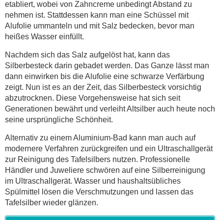
etabliert, wobei von Zahncreme unbedingt Abstand zu
nehmen ist. Stattdessen kann man eine Schüssel mit
Alufolie ummanteln und mit Salz bedecken, bevor man
heißes Wasser einfüllt.
Nachdem sich das Salz aufgelöst hat, kann das
Silberbesteck darin gebadet werden. Das Ganze lässt man
dann einwirken bis die Alufolie eine schwarze Verfärbung
zeigt. Nun ist es an der Zeit, das Silberbesteck vorsichtig
abzutrocknen. Diese Vorgehensweise hat sich seit
Generationen bewährt und verleiht Altsilber auch heute noch
seine ursprüngliche Schönheit.
Alternativ zu einem Aluminium-Bad kann man auch auf
modernere Verfahren zurückgreifen und ein Ultraschallgerät
zur Reinigung des Tafelsilbers nutzen. Professionelle
Händler und Juweliere schwören auf eine Silberreinigung
im Ultraschallgerät. Wasser und haushaltsübliches
Spülmittel lösen die Verschmutzungen und lassen das
Tafelsilber wieder glänzen.