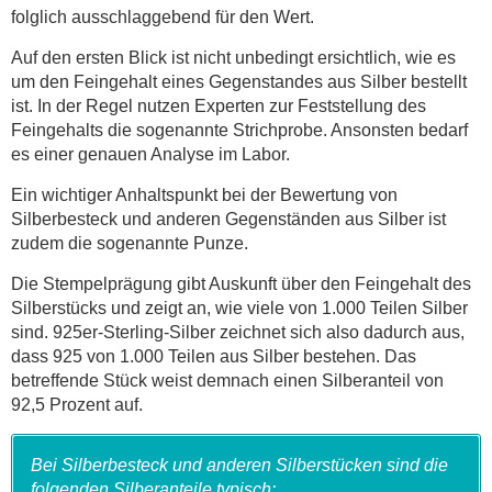
folglich ausschlaggebend für den Wert.
Auf den ersten Blick ist nicht unbedingt ersichtlich, wie es
um den Feingehalt eines Gegenstandes aus Silber bestellt
ist. In der Regel nutzen Experten zur Feststellung des
Feingehalts die sogenannte Strichprobe. Ansonsten bedarf
es einer genauen Analyse im Labor.
Ein wichtiger Anhaltspunkt bei der Bewertung von
Silberbesteck und anderen Gegenständen aus Silber ist
zudem die sogenannte Punze.
Die Stempelprägung gibt Auskunft über den Feingehalt des
Silberstücks und zeigt an, wie viele von 1.000 Teilen Silber
sind. 925er-Sterling-Silber zeichnet sich also dadurch aus,
dass 925 von 1.000 Teilen aus Silber bestehen. Das
betreffende Stück weist demnach einen Silberanteil von
92,5 Prozent auf.
Bei Silberbesteck und anderen Silberstücken sind die
folgenden Silberanteile typisch: