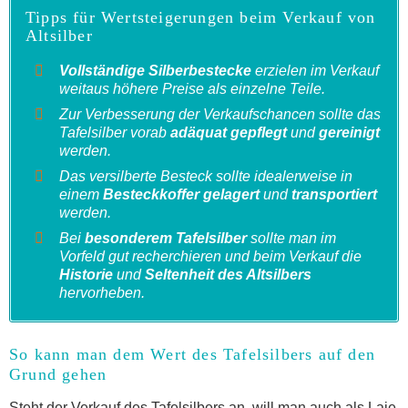
Tipps für Wertsteigerungen beim Verkauf von
Altsilber
Vollständige Silberbestecke
erzielen im Verkauf
weitaus höhere Preise als einzelne Teile.
Zur Verbesserung der Verkaufschancen sollte das
Tafelsilber vorab
adäquat gepflegt
und
gereinigt
werden.
Das versilberte Besteck sollte idealerweise in
einem
Besteckkoffer gelagert
und
transportiert
werden.
Bei
besonderem Tafelsilber
sollte man im
Vorfeld gut recherchieren und beim Verkauf die
Historie
und
Seltenheit des Altsilbers
hervorheben.
So kann man dem Wert des Tafelsilbers auf den
Grund gehen
Steht der Verkauf des Tafelsilbers an, will man auch als Laie