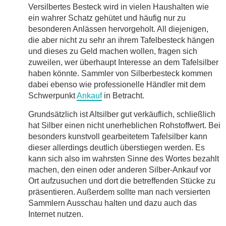
Versilbertes Besteck wird in vielen Haushalten wie
ein wahrer Schatz gehütet und häufig nur zu
besonderen Anlässen hervorgeholt. All diejenigen,
die aber nicht zu sehr an ihrem Tafelbesteck hängen
und dieses zu Geld machen wollen, fragen sich
zuweilen, wer überhaupt Interesse an dem Tafelsilber
haben könnte. Sammler von Silberbesteck kommen
dabei ebenso wie professionelle Händler mit dem
Schwerpunkt
Ankauf
in Betracht.
Grundsätzlich ist Altsilber gut verkäuflich, schließlich
hat Silber einen nicht unerheblichen Rohstoffwert. Bei
besonders kunstvoll gearbeitetem Tafelsilber kann
dieser allerdings deutlich überstiegen werden. Es
kann sich also im wahrsten Sinne des Wortes bezahlt
machen, den einen oder anderen Silber-Ankauf vor
Ort aufzusuchen und dort die betreffenden Stücke zu
präsentieren. Außerdem sollte man nach versierten
Sammlern Ausschau halten und dazu auch das
Internet nutzen.