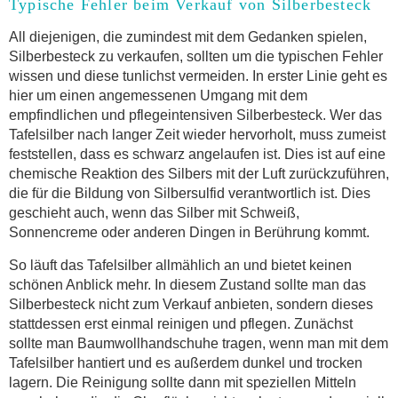
Typische Fehler beim Verkauf von Silberbesteck
All diejenigen, die zumindest mit dem Gedanken spielen,
Silberbesteck zu verkaufen, sollten um die typischen Fehler
wissen und diese tunlichst vermeiden. In erster Linie geht es
hier um einen angemessenen Umgang mit dem
empfindlichen und pflegeintensiven Silberbesteck. Wer das
Tafelsilber nach langer Zeit wieder hervorholt, muss zumeist
feststellen, dass es schwarz angelaufen ist. Dies ist auf eine
chemische Reaktion des Silbers mit der Luft zurückzuführen,
die für die Bildung von Silbersulfid verantwortlich ist. Dies
geschieht auch, wenn das Silber mit Schweiß,
Sonnencreme oder anderen Dingen in Berührung kommt.
So läuft das Tafelsilber allmählich an und bietet keinen
schönen Anblick mehr. In diesem Zustand sollte man das
Silberbesteck nicht zum Verkauf anbieten, sondern dieses
stattdessen erst einmal reinigen und pflegen. Zunächst
sollte man Baumwollhandschuhe tragen, wenn man mit dem
Tafelsilber hantiert und es außerdem dunkel und trocken
lagern. Die Reinigung sollte dann mit speziellen Mitteln