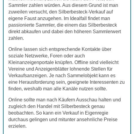
Sammler zahlen würden. Aus diesem Grund ist man
zuweilen versucht, den Silberbesteck-Verkauf auf
eigene Faust anzugehen. Im Idealfall findet man
passionierte Sammler, die einem das Silberbesteck
direkt abkaufen und dabei den höheren Sammlerwert
zahlen.
Online lassen sich entsprechende Kontakte über
soziale Netzwerke, Foren oder auch
Kleinanzeigenportale knüpfen. Offline sind vielleicht
Vereine und Anzeigenblätter lohnende Stellen für
Verkaufsanzeigen. Je nach Sammelobjekt kann es
eine Herausforderung sein, geeignete Interessenten zu
finden, weshalb man alle Kanäle nutzen sollte.
Online sollte man nach Käufern Ausschau halten und
zugleich den Handel mit Silberbesteck genau
beobachten. So kann ein Verkauf in Eigenregie
durchaus gelingen und mitunter ansehnliche Preise
erzielen.