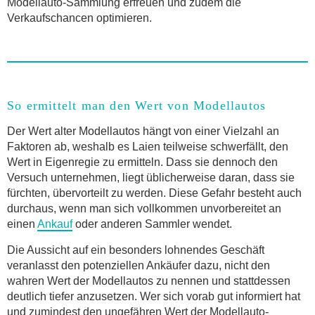
Modellauto-Sammlung erfreuen und zudem die
Verkaufschancen optimieren.
So ermittelt man den Wert von Modellautos
Der Wert alter Modellautos hängt von einer Vielzahl an
Faktoren ab, weshalb es Laien teilweise schwerfällt, den
Wert in Eigenregie zu ermitteln. Dass sie dennoch den
Versuch unternehmen, liegt üblicherweise daran, dass sie
fürchten, übervorteilt zu werden. Diese Gefahr besteht auch
durchaus, wenn man sich vollkommen unvorbereitet an
einen
Ankauf
oder anderen Sammler wendet.
Die Aussicht auf ein besonders lohnendes Geschäft
veranlasst den potenziellen Ankäufer dazu, nicht den
wahren Wert der Modellautos zu nennen und stattdessen
deutlich tiefer anzusetzen. Wer sich vorab gut informiert hat
und zumindest den ungefähren Wert der Modellauto-