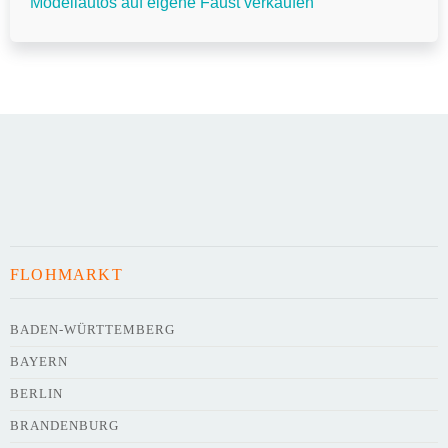
Modellautos auf eigene Faust verkaufen
FLOHMARKT
BADEN-WÜRTTEMBERG
BAYERN
BERLIN
BRANDENBURG