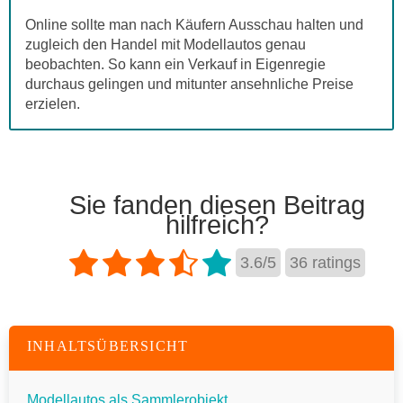
Online sollte man nach Käufern Ausschau halten und
zugleich den Handel mit Modellautos genau
beobachten. So kann ein Verkauf in Eigenregie
durchaus gelingen und mitunter ansehnliche Preise
erzielen.
Sie fanden diesen Beitrag
hilfreich?
3.6
/
5
36
ratings
INHALTSÜBERSICHT
Modellautos als Sammlerobjekt