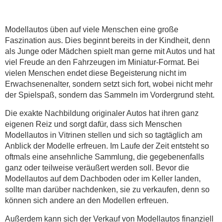
Modellautos üben auf viele Menschen eine große
Faszination aus. Dies beginnt bereits in der Kindheit, denn
als Junge oder Mädchen spielt man gerne mit Autos und hat
viel Freude an den Fahrzeugen im Miniatur-Format. Bei
vielen Menschen endet diese Begeisterung nicht im
Erwachsenenalter, sondern setzt sich fort, wobei nicht mehr
der Spielspaß, sondern das Sammeln im Vordergrund steht.
Die exakte Nachbildung originaler Autos hat ihren ganz
eigenen Reiz und sorgt dafür, dass sich Menschen
Modellautos in Vitrinen stellen und sich so tagtäglich am
Anblick der Modelle erfreuen. Im Laufe der Zeit entsteht so
oftmals eine ansehnliche Sammlung, die gegebenenfalls
ganz oder teilweise veräußert werden soll. Bevor die
Modellautos auf dem Dachboden oder im Keller landen,
sollte man darüber nachdenken, sie zu verkaufen, denn so
können sich andere an den Modellen erfreuen.
Außerdem kann sich der Verkauf von Modellautos finanziell