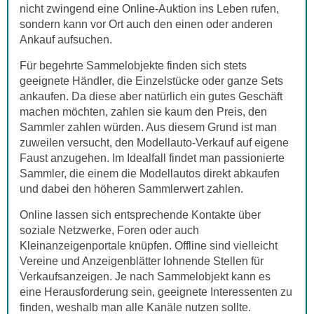
nicht zwingend eine Online-Auktion ins Leben rufen,
sondern kann vor Ort auch den einen oder anderen
Ankauf aufsuchen.
Für begehrte Sammelobjekte finden sich stets
geeignete Händler, die Einzelstücke oder ganze Sets
ankaufen. Da diese aber natürlich ein gutes Geschäft
machen möchten, zahlen sie kaum den Preis, den
Sammler zahlen würden. Aus diesem Grund ist man
zuweilen versucht, den Modellauto-Verkauf auf eigene
Faust anzugehen. Im Idealfall findet man passionierte
Sammler, die einem die Modellautos direkt abkaufen
und dabei den höheren Sammlerwert zahlen.
Online lassen sich entsprechende Kontakte über
soziale Netzwerke, Foren oder auch
Kleinanzeigenportale knüpfen. Offline sind vielleicht
Vereine und Anzeigenblätter lohnende Stellen für
Verkaufsanzeigen. Je nach Sammelobjekt kann es
eine Herausforderung sein, geeignete Interessenten zu
finden, weshalb man alle Kanäle nutzen sollte.