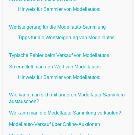
Hinweis für Sammler von Modellautos:
Wertsteigerung für die Modellauto-Sammlung
Tipps für die Wertsteigerung von Modellautos:
Typische Fehler beim Verkauf von Modellautos
So ermittelt man den Wert von Modellautos
Hinweis für Sammler von Modellautos:
Wie kann man sich mit anderen Modellauto-Sammlern
austauschen?
Wo kann man die Modellauto-Sammlung verkaufen?
Modellauto-Verkauf über Online-Auktionen