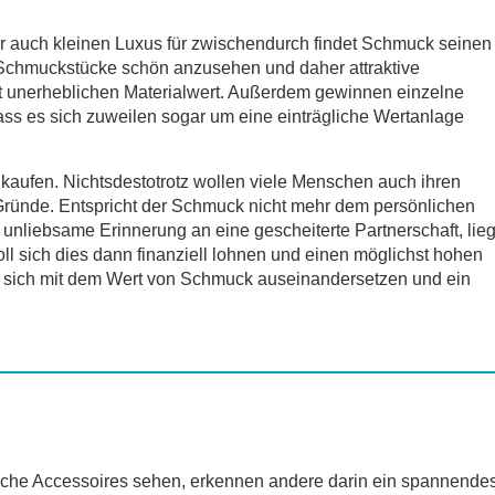
er auch kleinen Luxus für zwischendurch findet Schmuck seinen
 Schmuckstücke schön anzusehen und daher attraktive
ht unerheblichen Materialwert. Außerdem gewinnen einzelne
ss es sich zuweilen sogar um eine einträgliche Wertanlage
 kaufen. Nichtsdestotrotz wollen viele Menschen auch ihren
Gründe. Entspricht der Schmuck nicht mehr dem persönlichen
unliebsame Erinnerung an eine gescheiterte Partnerschaft, lieg
oll sich dies dann finanziell lohnen und einen möglichst hohen
an sich mit dem Wert von Schmuck auseinandersetzen und ein
che Accessoires sehen, erkennen andere darin ein spannende