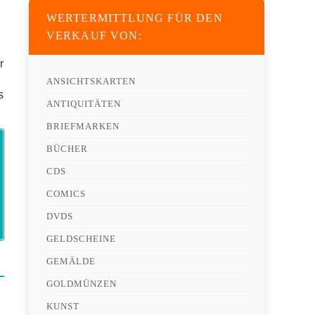
WERTERMITTLUNG FÜR DEN
VERKAUF VON:
r
ANSICHTSKARTEN
s
ANTIQUITÄTEN
BRIEFMARKEN
BÜCHER
CDS
COMICS
DVDS
GELDSCHEINE
GEMÄLDE
GOLDMÜNZEN
KUNST