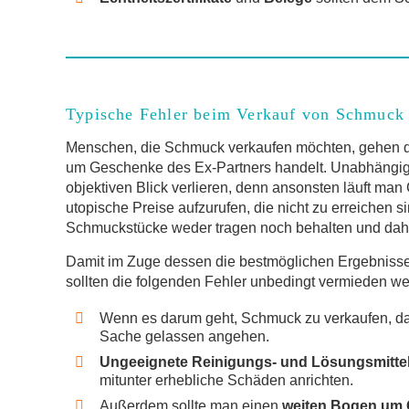
Typische Fehler beim Verkauf von Schmuck
Menschen, die Schmuck verkaufen möchten, gehen die
um Geschenke des Ex-Partners handelt. Unabhängig
objektiven Blick verlieren, denn ansonsten läuft ma
utopische Preise aufzurufen, die nicht zu erreichen 
Schmuckstücke weder tragen noch behalten und dah
Damit im Zuge dessen die bestmöglichen Ergebnisse 
sollten die folgenden Fehler unbedingt vermieden w
Wenn es darum geht, Schmuck zu verkaufen, da
Sache gelassen angehen.
Ungeeignete Reinigungs- und Lösungsmitte
mitunter erhebliche Schäden anrichten.
Außerdem sollte man einen
weiten Bogen um 