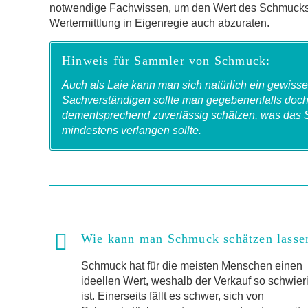
notwendige Fachwissen, um den Wert des Schmucks s
Wertermittlung in Eigenregie auch abzuraten.
Hinweis für Sammler von Schmuck:
Auch als Laie kann man sich natürlich ein gewi
Sachverständigen sollte man gegebenenfalls doch 
dementsprechend zuverlässig schätzen, was das S
mindestens verlangen sollte.
Wie kann man Schmuck schätzen lasse
Schmuck hat für die meisten Menschen einen
ideellen Wert, weshalb der Verkauf so schwier
ist. Einerseits fällt es schwer, sich von