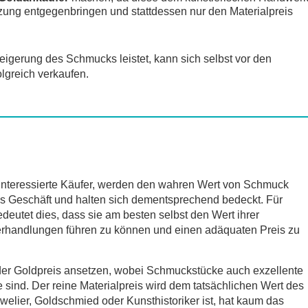
zung entgegenbringen und stattdessen nur den Materialpreis
eigerung des Schmucks leistet, kann sich selbst vor den
lgreich verkaufen.
interessierte Käufer, werden den wahren Wert von Schmuck
tes Geschäft und halten sich dementsprechend bedeckt. Für
deutet dies, dass sie am besten selbst den Wert ihrer
handlungen führen zu können und einen adäquaten Preis zu
oder Goldpreis ansetzen, wobei Schmuckstücke auch exzellente
 sind. Der reine Materialpreis wird dem tatsächlichen Wert des
welier, Goldschmied oder Kunsthistoriker ist, hat kaum das