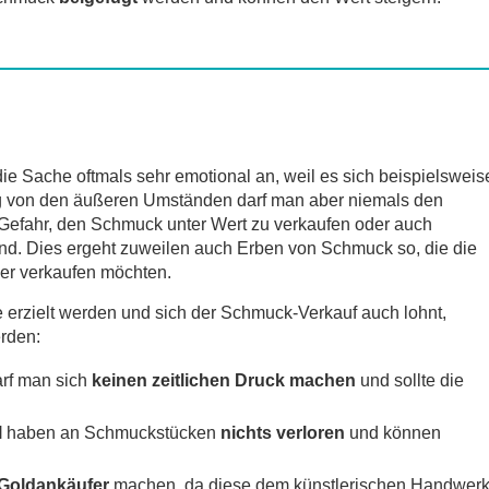
 Sache oftmals sehr emotional an, weil es sich beispielsweis
 von den äußeren Umständen darf man aber niemals den
n Gefahr, den Schmuck unter Wert zu verkaufen oder auch
sind. Dies ergeht zuweilen auch Erben von Schmuck so, die die
er verkaufen möchten.
erzielt werden und sich der Schmuck-Verkauf auch lohnt,
erden:
rf man sich
keinen zeitlichen Druck machen
und sollte die
l
haben an Schmuckstücken
nichts verloren
und können
Goldankäufer
machen, da diese dem künstlerischen Handwerk