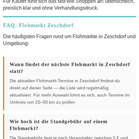
Für Käufer fühlt sich das fast wie Shoppen an: übersichtlich,
preislich klar und ohne Verhandlungsdruck.
FAQ: Flohmarkt Zeschdorf
Die häufigsten Fragen rund um Flohmärkte in Zeschdorf und
Umgebung:
Wann findet der nächste Flohmarkt in Zeschdorf
statt?
Die aktuellen Flohmarkt-Termine in Zeschdorf findest du
direkt auf dieser Seite — die Liste wird regelmäßig
aktualisiert. Für mehr Auswahl lohnt es sich, auch Termine im
Umkreis von 20–50 km zu prüfen.
Wie hoch ist die Standgebühr auf einem
Flohmarkt?
Die Standgebühr liegt je nach Veranstalter zwischen 5 € und