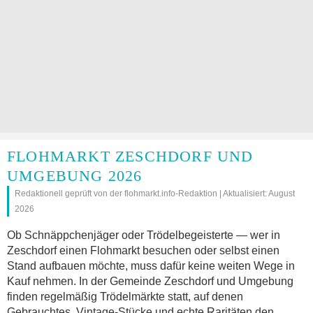
FLOHMARKT ZESCHDORF UND
UMGEBUNG 2026
Redaktionell geprüft von der flohmarkt.info-Redaktion | Aktualisiert: August
2026
Ob Schnäppchenjäger oder Trödelbegeisterte — wer in
Zeschdorf einen Flohmarkt besuchen oder selbst einen
Stand aufbauen möchte, muss dafür keine weiten Wege in
Kauf nehmen. In der Gemeinde Zeschdorf und Umgebung
finden regelmäßig Trödelmärkte statt, auf denen
Gebrauchtes, Vintage-Stücke und echte Raritäten den