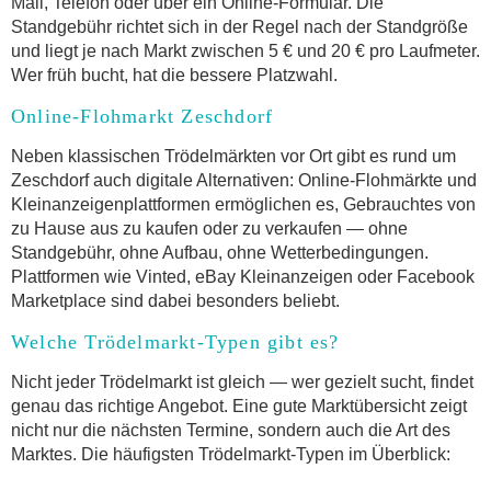
Mail, Telefon oder über ein Online-Formular. Die
Standgebühr richtet sich in der Regel nach der Standgröße
und liegt je nach Markt zwischen 5 € und 20 € pro Laufmeter.
Wer früh bucht, hat die bessere Platzwahl.
Online-Flohmarkt Zeschdorf
Neben klassischen Trödelmärkten vor Ort gibt es rund um
Zeschdorf auch digitale Alternativen: Online-Flohmärkte und
Kleinanzeigenplattformen ermöglichen es, Gebrauchtes von
zu Hause aus zu kaufen oder zu verkaufen — ohne
Standgebühr, ohne Aufbau, ohne Wetterbedingungen.
Plattformen wie Vinted, eBay Kleinanzeigen oder Facebook
Marketplace sind dabei besonders beliebt.
Welche Trödelmarkt-Typen gibt es?
Nicht jeder Trödelmarkt ist gleich — wer gezielt sucht, findet
genau das richtige Angebot. Eine gute Marktübersicht zeigt
nicht nur die nächsten Termine, sondern auch die Art des
Marktes. Die häufigsten Trödelmarkt-Typen im Überblick: