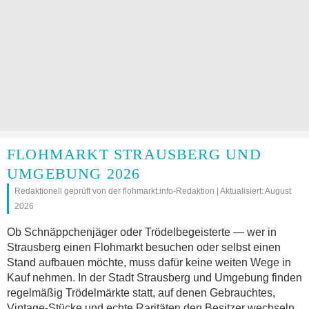
FLOHMARKT STRAUSBERG UND
UMGEBUNG 2026
Redaktionell geprüft von der flohmarkt.info-Redaktion | Aktualisiert: August
2026
Ob Schnäppchenjäger oder Trödelbegeisterte — wer in
Strausberg einen Flohmarkt besuchen oder selbst einen
Stand aufbauen möchte, muss dafür keine weiten Wege in
Kauf nehmen. In der Stadt Strausberg und Umgebung finden
regelmäßig Trödelmärkte statt, auf denen Gebrauchtes,
Vintage-Stücke und echte Raritäten den Besitzer wechseln.