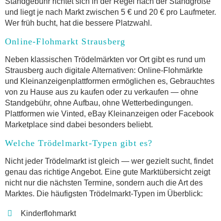
Standgebühr richtet sich in der Regel nach der Standgröße
und liegt je nach Markt zwischen 5 € und 20 € pro Laufmeter.
Wer früh bucht, hat die bessere Platzwahl.
Online-Flohmarkt Strausberg
Neben klassischen Trödelmärkten vor Ort gibt es rund um
Strausberg auch digitale Alternativen: Online-Flohmärkte
und Kleinanzeigenplattformen ermöglichen es, Gebrauchtes
von zu Hause aus zu kaufen oder zu verkaufen — ohne
Standgebühr, ohne Aufbau, ohne Wetterbedingungen.
Plattformen wie Vinted, eBay Kleinanzeigen oder Facebook
Marketplace sind dabei besonders beliebt.
Welche Trödelmarkt-Typen gibt es?
Nicht jeder Trödelmarkt ist gleich — wer gezielt sucht, findet
genau das richtige Angebot. Eine gute Marktübersicht zeigt
nicht nur die nächsten Termine, sondern auch die Art des
Marktes. Die häufigsten Trödelmarkt-Typen im Überblick:
Kinderflohmarkt