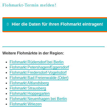
Flohmarkt-Termin melden!
Hier die Daten für Ihren Flohmarkt eintragen!
Name
*
Weitere Flohmärkte in der Region:
Flohmarkt Rüdersdorf bei Berlin
E-Mail
*
Flohmarkt Petershagen/Eggersdorf
Flohmarkt Fredersdorf-Vogelsdorf
Flohmarkt Bad Freienwalde (Oder)
Flohmarkt Altlandsberg
Flohmarkt Strausberg
Flohmarkt Hoppegarten
Daten des Flohmarkts
Flohmarkt Neuenhagen bei Berlin
Flohmarkt Wriezen