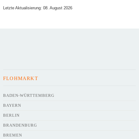
Letzte Aktualisierung: 08. August 2026
Art des Flohmarkts
Veranstaltungsdatum
FLOHMARKT
Uhrzeit
BADEN-WÜRTTEMBERG
BAYERN
Adresse
*
BERLIN
BRANDENBURG
BREMEN