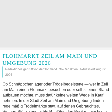
FLOHMARKT ZEIL AM MAIN UND
UMGEBUNG 2026
Redaktionell geprüft von der flohmarkt.info-Redaktion | Aktualisiert: August
2026
Ob Schnäppchenjäger oder Trödelbegeisterte — wer in Zeil
am Main einen Flohmarkt besuchen oder selbst einen Stand
aufbauen möchte, muss dafür keine weiten Wege in Kauf
nehmen. In der Stadt Zeil am Main und Umgebung finden
regelmäßig Trödelmärkte statt, auf denen Gebrauchtes,
Vintage-Stücke und echte Raritäten den Besitzer wechseln.