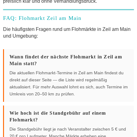
preislich klar und ohne Verhandlungsdruck.
FAQ: Flohmarkt Zeil am Main
Die häufigsten Fragen rund um Flohmärkte in Zeil am Main
und Umgebung:
Wann findet der nächste Flohmarkt in Zeil am
Main statt?
Die aktuellen Flohmarkt-Termine in Zeil am Main findest du
direkt auf dieser Seite — die Liste wird regelmäßig
aktualisiert. Für mehr Auswahl lohnt es sich, auch Termine im
Umkreis von 20–50 km zu prüfen.
Wie hoch ist die Standgebühr auf einem
Flohmarkt?
Die Standgebühr liegt je nach Veranstalter zwischen 5 € und
20 € pro Laufmeter. Manche Märkte erheben eine