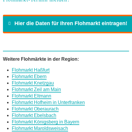
Hier die Daten für Ihren Flohmarkt eintragen!
Name
*
Weitere Flohmärkte in der Region:
Flohmarkt Haßfurt
E-Mail
*
Flohmarkt Ebern
Flohmarkt Knetzgau
Flohmarkt Zeil am Main
Flohmarkt Eltmann
Flohmarkt Hofheim in Unterfranken
Flohmarkt Oberaurach
Daten des Flohmarkts
Flohmarkt Ebelsbach
Flohmarkt Königsberg in Bayern
Flohmarkt Maroldsweisach
Name des Flohmarkts
*