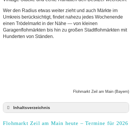
Wer den Radius etwas weiter zieht und auch Märkte im
Umkreis berücksichtigt, findet nahezu jedes Wochenende
einen Trödelmarkt in der Nähe — von kleinen
Garagenflohmärkten bis hin zu großen Stadtflohmärkten mit
Hunderten von Ständen.
Flohmarkt Zeil am Main (Bayern)
Inhaltsverzeichnis
Flohmarkt Zeil am Main heute und Termine für
2026
Flohmarkt Zeil am Main heute – Termine für 2026
Anmeldung & Standgebühr auf dem Trödelmarkt