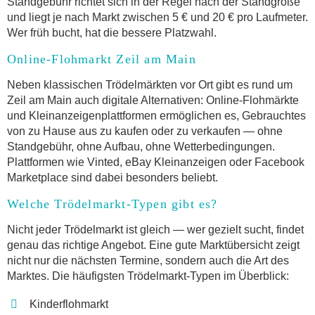
Standgebühr richtet sich in der Regel nach der Standgröße
und liegt je nach Markt zwischen 5 € und 20 € pro Laufmeter.
Wer früh bucht, hat die bessere Platzwahl.
Online-Flohmarkt Zeil am Main
Neben klassischen Trödelmärkten vor Ort gibt es rund um
Zeil am Main auch digitale Alternativen: Online-Flohmärkte
und Kleinanzeigenplattformen ermöglichen es, Gebrauchtes
von zu Hause aus zu kaufen oder zu verkaufen — ohne
Standgebühr, ohne Aufbau, ohne Wetterbedingungen.
Plattformen wie Vinted, eBay Kleinanzeigen oder Facebook
Marketplace sind dabei besonders beliebt.
Welche Trödelmarkt-Typen gibt es?
Nicht jeder Trödelmarkt ist gleich — wer gezielt sucht, findet
genau das richtige Angebot. Eine gute Marktübersicht zeigt
nicht nur die nächsten Termine, sondern auch die Art des
Marktes. Die häufigsten Trödelmarkt-Typen im Überblick:
Kinderflohmarkt