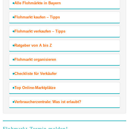
Alle Flohmärkte in Bayern
Flohmarkt kaufen – Tipps
Flohmarkt verkaufen – Tipps
Ratgeber von A bis Z
Flohmarkt organisieren
Checkliste für Verkäufer
Top Online-Marktplätze
Verbraucherzentrale: Was ist erlaubt?
Flohmarkt-Termin melden!