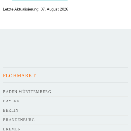
Letzte Aktualisierung: 07. August 2026
Art des Flohmarkts
Veranstaltungsdatum
FLOHMARKT
Uhrzeit
BADEN-WÜRTTEMBERG
BAYERN
Adresse
*
BERLIN
BRANDENBURG
BREMEN