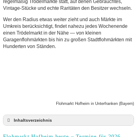
regelmäßig Trödelmärkte statt, auf denen Gebrauchtes,
Vintage-Stücke und echte Raritäten den Besitzer wechseln.
Wer den Radius etwas weiter zieht und auch Märkte im
Umkreis berücksichtigt, findet nahezu jedes Wochenende
einen Trödelmarkt in der Nähe — von kleinen
Garagenflohmärkten bis hin zu großen Stadtflohmärkten mit
Hunderten von Ständen.
Flohmarkt Hofheim in Unterfranken (Bayern)
Inhaltsverzeichnis
Flohmarkt Hofheim heute und Termine für 2026
Flohmarkt Hofheim heute – Termine für 2026