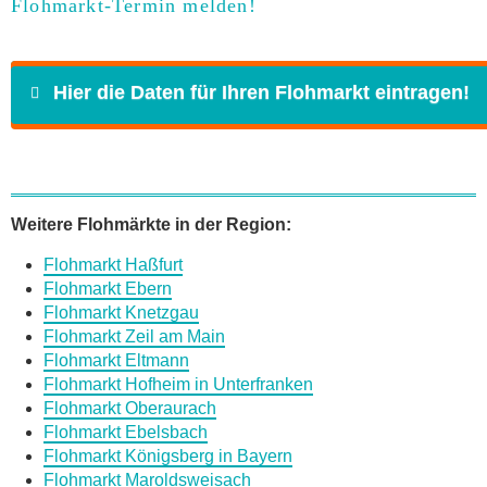
Flohmarkt-Termin melden!
Hier die Daten für Ihren Flohmarkt eintragen!
Name
*
Weitere Flohmärkte in der Region:
Flohmarkt Haßfurt
E-Mail
*
Flohmarkt Ebern
Flohmarkt Knetzgau
Flohmarkt Zeil am Main
Flohmarkt Eltmann
Flohmarkt Hofheim in Unterfranken
Flohmarkt Oberaurach
Daten des Flohmarkts
Flohmarkt Ebelsbach
Flohmarkt Königsberg in Bayern
Flohmarkt Maroldsweisach
Name des Flohmarkts
*