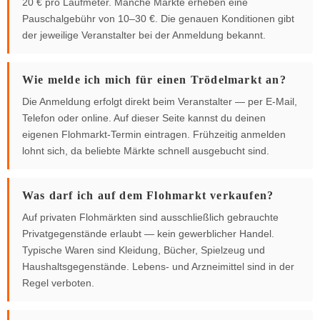
20 € pro Laufmeter. Manche Märkte erheben eine
Pauschalgebühr von 10–30 €. Die genauen Konditionen gibt
der jeweilige Veranstalter bei der Anmeldung bekannt.
Wie melde ich mich für einen Trödelmarkt an?
Die Anmeldung erfolgt direkt beim Veranstalter — per E-Mail,
Telefon oder online. Auf dieser Seite kannst du deinen
eigenen Flohmarkt-Termin eintragen. Frühzeitig anmelden
lohnt sich, da beliebte Märkte schnell ausgebucht sind.
Was darf ich auf dem Flohmarkt verkaufen?
Auf privaten Flohmärkten sind ausschließlich gebrauchte
Privatgegenstände erlaubt — kein gewerblicher Handel.
Typische Waren sind Kleidung, Bücher, Spielzeug und
Haushaltsgegenstände. Lebens- und Arzneimittel sind in der
Regel verboten.