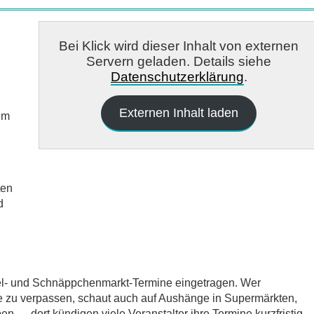
Bei Klick wird dieser Inhalt von externen
Servern geladen. Details siehe
Datenschutzerklärung
.
Externen Inhalt laden
em
ten
d
del- und Schnäppchenmarkt-Termine eingetragen. Wer
e zu verpassen, schaut auch auf Aushänge in Supermärkten,
 — dort kündigen viele Veranstalter ihre Termine kurzfristig