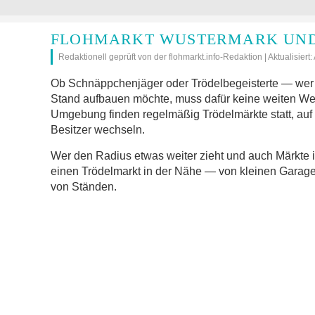
FLOHMARKT WUSTERMARK UND
Redaktionell geprüft von der flohmarkt.info-Redaktion | Aktualisiert
Ob Schnäppchenjäger oder Trödelbegeisterte — wer 
Stand aufbauen möchte, muss dafür keine weiten W
Umgebung finden regelmäßig Trödelmärkte statt, auf
Besitzer wechseln.
Wer den Radius etwas weiter zieht und auch Märkte 
einen Trödelmarkt in der Nähe — von kleinen Garage
von Ständen.