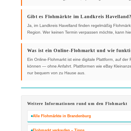
Gibt es Flohmärkte im Landkreis Havelland
Ja, im Landkreis Havelland finden regelmäßig Flohmärkte
Region. Wer keinen Termin verpassen möchte, kann hier
Was ist ein Online-Flohmarkt und wie funkti
Ein Online-Flohmarkt ist eine digitale Plattform, auf 
können — ohne Anfahrt. Plattformen wie eBay Kleinanzei
nur bequem von zu Hause aus.
Weitere Informationen rund um den Flohmarkt
Alle Flohmärkte in Brandenburg
Flohmarkt verkaufen – Tipps