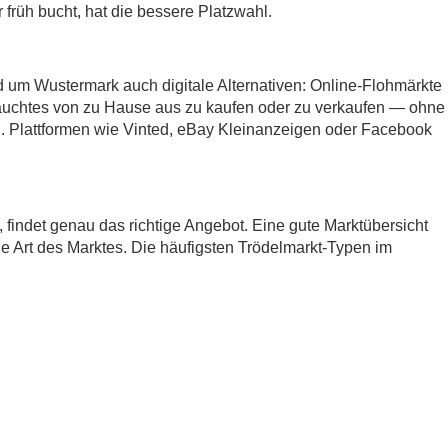
früh bucht, hat die bessere Platzwahl.
d um Wustermark auch digitale Alternativen: Online-Flohmärkte
auchtes von zu Hause aus zu kaufen oder zu verkaufen — ohne
 Plattformen wie Vinted, eBay Kleinanzeigen oder Facebook
t, findet genau das richtige Angebot. Eine gute Marktübersicht
ie Art des Marktes. Die häufigsten Trödelmarkt-Typen im