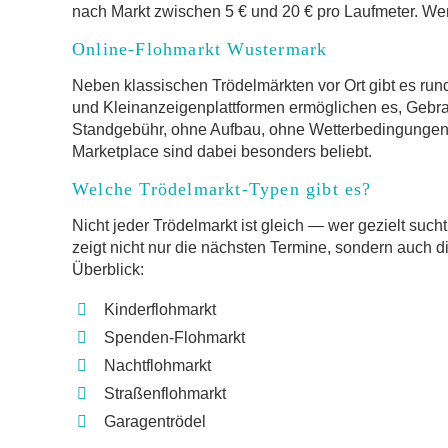
nach Markt zwischen 5 € und 20 € pro Laufmeter. Wer 
Online-Flohmarkt Wustermark
Neben klassischen Trödelmärkten vor Ort gibt es run
und Kleinanzeigenplattformen ermöglichen es, Gebr
Standgebühr, ohne Aufbau, ohne Wetterbedingungen.
Marketplace sind dabei besonders beliebt.
Welche Trödelmarkt-Typen gibt es?
Nicht jeder Trödelmarkt ist gleich — wer gezielt such
zeigt nicht nur die nächsten Termine, sondern auch d
Überblick:
Kinderflohmarkt
Spenden-Flohmarkt
Nachtflohmarkt
Straßenflohmarkt
Garagentrödel