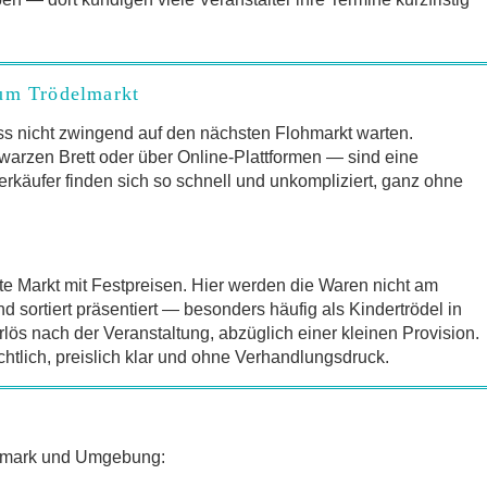
zum Trödelmarkt
s nicht zwingend auf den nächsten Flohmarkt warten.
arzen Brett oder über Online-Plattformen — sind eine
erkäufer finden sich so schnell und unkompliziert, ganz ohne
te Markt mit Festpreisen. Hier werden die Waren nicht am
sortiert präsentiert — besonders häufig als Kindertrödel in
lös nach der Veranstaltung, abzüglich einer kleinen Provision.
chtlich, preislich klar und ohne Verhandlungsdruck.
ermark und Umgebung: