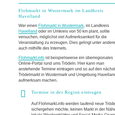
Flohmarkt in Wustermark im Landkreis
Havelland
Wer einen
Flohmarkt in Wustermark
, im Landkreis
Havelland
oder im Umkreis von 50 km plant, sollte
versuchen, möglichst viel Aufmerksamkeit für die
Veranstaltung zu erzeugen. Dies gelingt unter ander
auch mithilfe des Internets.
Flohmarkt.info
ist beispielsweise ein überregionales
Online-Portal rund ums Trödeln. Hier kann man
anstehende Termine eintragen und so auf den nächs
Trödelmarkt in Wustermark und Umgebung Havellan
aufmerksam machen.
Termine in der Region eintragen
Auf Flohmarkt.info werden laufend neue Trö
sichergehen möchte, keinen Markt in der Näh
lokale Wochenblätter und Social-Media-Gruppen