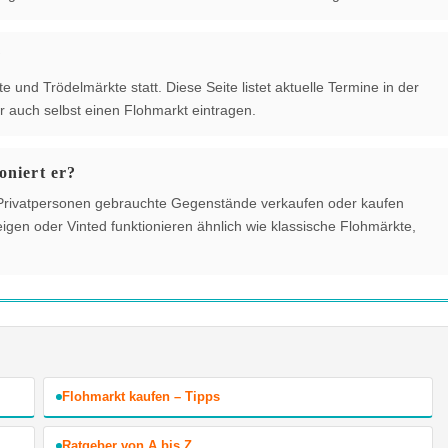
?
 und Trödelmärkte statt. Diese Seite listet aktuelle Termine in der
 auch selbst einen Flohmarkt eintragen.
oniert er?
der Privatpersonen gebrauchte Gegenstände verkaufen oder kaufen
gen oder Vinted funktionieren ähnlich wie klassische Flohmärkte,
Flohmarkt kaufen – Tipps
Ratgeber von A bis Z