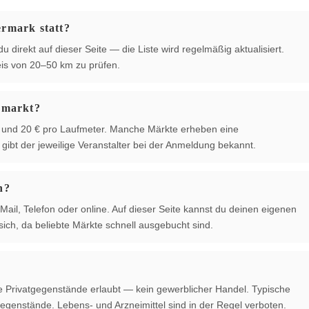
ermark statt?
 direkt auf dieser Seite — die Liste wird regelmäßig aktualisiert.
is von 20–50 km zu prüfen.
hmarkt?
 € und 20 € pro Laufmeter. Manche Märkte erheben eine
ibt der jeweilige Veranstalter bei der Anmeldung bekannt.
n?
Mail, Telefon oder online. Auf dieser Seite kannst du deinen eigenen
ich, da beliebte Märkte schnell ausgebucht sind.
te Privatgegenstände erlaubt — kein gewerblicher Handel. Typische
egenstände. Lebens- und Arzneimittel sind in der Regel verboten.