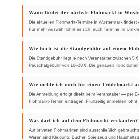
Wann findet der nächste Flohmarkt in Wust
Die aktuellen Flohmarkt-Termine in Wustermark findest du
Für mehr Auswahl lohnt es sich, auch Termine im Umkre
Wie hoch ist die Standgebühr auf einem Flo
Die Standgebühr liegt je nach Veranstalter zwischen 5
Pauschalgebühr von 10–30 €. Die genauen Konditionen g
Wie melde ich mich für einen Trödelmarkt a
Die Anmeldung erfolgt direkt beim Veranstalter — per E-
Flohmarkt-Termin eintragen. Frühzeitig anmelden lohnt s
Was darf ich auf dem Flohmarkt verkaufen?
Auf privaten Flohmärkten sind ausschließlich gebrauch
Waren sind Kleidung, Bücher, Spielzeug und Haushaltsg