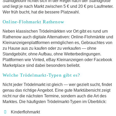
Standgebühr richtet sich in der Regel nach der Standgröße
und liegt je nach Markt zwischen 5 € und 20 € pro Laufmeter.
Wer früh bucht, hat die bessere Platzwahl.
Online-Flohmarkt Rathenow
Neben klassischen Trödelmärkten vor Ort gibt es rund um
Rathenow auch digitale Alternativen: Online-Flohmärkte und
Kleinanzeigenplattformen ermöglichen es, Gebrauchtes von
zu Hause aus zu kaufen oder zu verkaufen — ohne
Standgebühr, ohne Aufbau, ohne Wetterbedingungen.
Plattformen wie Vinted, eBay Kleinanzeigen oder Facebook
Marketplace sind dabei besonders beliebt.
Welche Trödelmarkt-Typen gibt es?
Nicht jeder Trödelmarkt ist gleich — wer gezielt sucht, findet
genau das richtige Angebot. Eine gute Marktübersicht zeigt
nicht nur die nächsten Termine, sondern auch die Art des
Marktes. Die häufigsten Trödelmarkt-Typen im Überblick:
Kinderflohmarkt