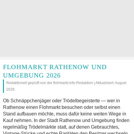
FLOHMARKT RATHENOW UND
UMGEBUNG 2026
Redaktionell geprüft von der flohmarkt.info-Redaktion | Aktualisiert: August
2026
Ob Schnäppchenjäger oder Trödelbegeisterte — wer in
Rathenow einen Flohmarkt besuchen oder selbst einen
Stand aufbauen möchte, muss dafür keine weiten Wege in
Kauf nehmen. In der Stadt Rathenow und Umgebung finden
regelmäßig Trödelmärkte statt, auf denen Gebrauchtes,
Vintage-Stücke und echte Raritäten den Besitzer wechseln.