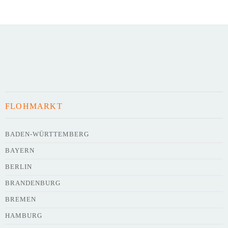
Art des Flohmarkts
Veranstaltungsdatum
FLOHMARKT
Uhrzeit
BADEN-WÜRTTEMBERG
BAYERN
Adresse
*
BERLIN
BRANDENBURG
BREMEN
HAMBURG