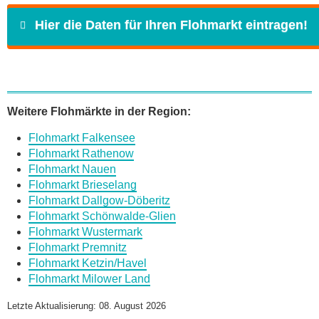
Hier die Daten für Ihren Flohmarkt eintragen!
Name
*
Weitere Flohmärkte in der Region:
Flohmarkt Falkensee
E-Mail
*
Flohmarkt Rathenow
Flohmarkt Nauen
Flohmarkt Brieselang
Flohmarkt Dallgow-Döberitz
Flohmarkt Schönwalde-Glien
Flohmarkt Wustermark
Daten des Flohmarkts
Flohmarkt Premnitz
Flohmarkt Ketzin/Havel
Flohmarkt Milower Land
Name des Flohmarkts
*
Letzte Aktualisierung: 08. August 2026