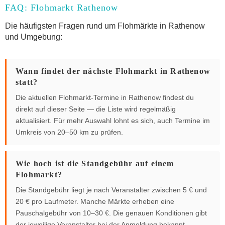
FAQ: Flohmarkt Rathenow
Die häufigsten Fragen rund um Flohmärkte in Rathenow
und Umgebung:
Wann findet der nächste Flohmarkt in Rathenow
statt?
Die aktuellen Flohmarkt-Termine in Rathenow findest du
direkt auf dieser Seite — die Liste wird regelmäßig
aktualisiert. Für mehr Auswahl lohnt es sich, auch Termine im
Umkreis von 20–50 km zu prüfen.
Wie hoch ist die Standgebühr auf einem
Flohmarkt?
Die Standgebühr liegt je nach Veranstalter zwischen 5 € und
20 € pro Laufmeter. Manche Märkte erheben eine
Pauschalgebühr von 10–30 €. Die genauen Konditionen gibt
der jeweilige Veranstalter bei der Anmeldung bekannt.