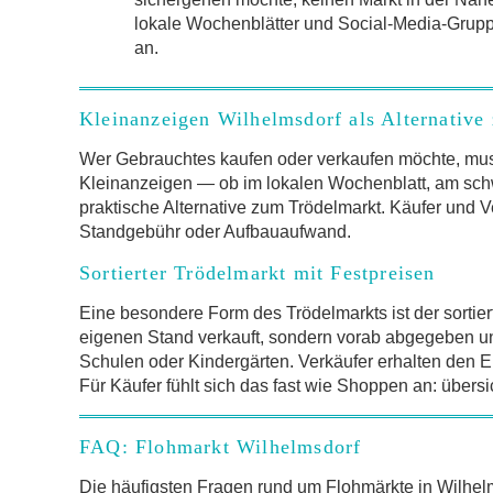
lokale Wochenblätter und Social-Media-Gruppen
an.
Kleinanzeigen Wilhelmsdorf als Alternative
Wer Gebrauchtes kaufen oder verkaufen möchte, mus
Kleinanzeigen — ob im lokalen Wochenblatt, am schw
praktische Alternative zum Trödelmarkt. Käufer und V
Standgebühr oder Aufbauaufwand.
Sortierter Trödelmarkt mit Festpreisen
Eine besondere Form des Trödelmarkts ist der sortier
eigenen Stand verkauft, sondern vorab abgegeben und 
Schulen oder Kindergärten. Verkäufer erhalten den Er
Für Käufer fühlt sich das fast wie Shoppen an: übersi
FAQ: Flohmarkt Wilhelmsdorf
Die häufigsten Fragen rund um Flohmärkte in Wilhe