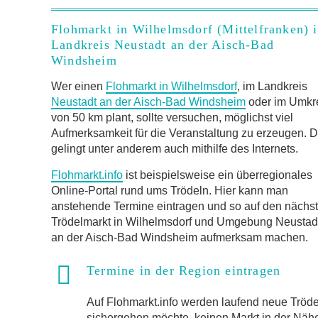
Flohmarkt in Wilhelmsdorf (Mittelfranken) 
Landkreis Neustadt an der Aisch-Bad
Windsheim
Wer einen
Flohmarkt in Wilhelmsdorf
, im Landkreis
Neustadt an der Aisch-Bad Windsheim
oder im Umkr
von 50 km plant, sollte versuchen, möglichst viel
Aufmerksamkeit für die Veranstaltung zu erzeugen. D
gelingt unter anderem auch mithilfe des Internets.
Flohmarkt.info
ist beispielsweise ein überregionales
Online-Portal rund ums Trödeln. Hier kann man
anstehende Termine eintragen und so auf den nächs
Trödelmarkt in Wilhelmsdorf und Umgebung Neustad
an der Aisch-Bad Windsheim aufmerksam machen.
Termine in der Region eintragen
Auf Flohmarkt.info werden laufend neue Trö
sichergehen möchte, keinen Markt in der Näh