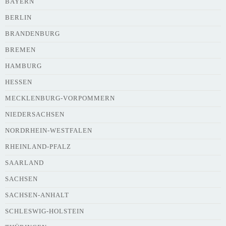
BAYERN
Adresse
*
BERLIN
BRANDENBURG
BREMEN
HAMBURG
HESSEN
Webseite
MECKLENBURG-VORPOMMERN
NIEDERSACHSEN
NORDRHEIN-WESTFALEN
Kurze Beschreibung des Flohmarkts
*
RHEINLAND-PFALZ
SAARLAND
SACHSEN
SACHSEN-ANHALT
SCHLESWIG-HOLSTEIN