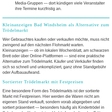
Media-Gruppen — dort kündigen viele Veranstalter
ihre Termine kurzfristig an.
Kleinanzeigen Bad Windsheim als Alternative zum
Trödelmarkt
Wer Gebrauchtes kaufen oder verkaufen möchte, muss nicht
zwingend auf den nächsten Flohmarkt warten.
Kleinanzeigen — ob im lokalen Wochenblatt, am schwarzen
Brett oder über Online-Plattformen — sind eine praktische
Alternative zum Trödelmarkt. Käufer und Verkäufer finden
sich so schnell und unkompliziert, ganz ohne Standgebühr
oder Aufbauaufwand.
Sortierter Trödelmarkt mit Festpreisen
Eine besondere Form des Trödelmarkts ist der sortierte
Markt mit Festpreisen. Hier werden die Waren nicht am
eigenen Stand verkauft, sondern vorab abgegeben und
sortiert präsentiert — besonders häufig als Kindertrödel in