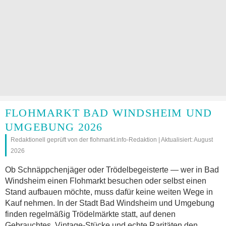
FLOHMARKT BAD WINDSHEIM UND
UMGEBUNG 2026
Redaktionell geprüft von der flohmarkt.info-Redaktion | Aktualisiert: August
2026
Ob Schnäppchenjäger oder Trödelbegeisterte — wer in Bad
Windsheim einen Flohmarkt besuchen oder selbst einen
Stand aufbauen möchte, muss dafür keine weiten Wege in
Kauf nehmen. In der Stadt Bad Windsheim und Umgebung
finden regelmäßig Trödelmärkte statt, auf denen
Gebrauchtes, Vintage-Stücke und echte Raritäten den