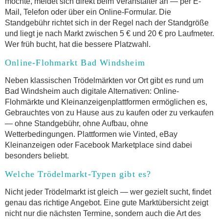
möchte, meldet sich direkt beim Veranstalter an — per E-
Mail, Telefon oder über ein Online-Formular. Die
Standgebühr richtet sich in der Regel nach der Standgröße
und liegt je nach Markt zwischen 5 € und 20 € pro Laufmeter.
Wer früh bucht, hat die bessere Platzwahl.
Online-Flohmarkt Bad Windsheim
Neben klassischen Trödelmärkten vor Ort gibt es rund um
Bad Windsheim auch digitale Alternativen: Online-
Flohmärkte und Kleinanzeigenplattformen ermöglichen es,
Gebrauchtes von zu Hause aus zu kaufen oder zu verkaufen
— ohne Standgebühr, ohne Aufbau, ohne
Wetterbedingungen. Plattformen wie Vinted, eBay
Kleinanzeigen oder Facebook Marketplace sind dabei
besonders beliebt.
Welche Trödelmarkt-Typen gibt es?
Nicht jeder Trödelmarkt ist gleich — wer gezielt sucht, findet
genau das richtige Angebot. Eine gute Marktübersicht zeigt
nicht nur die nächsten Termine, sondern auch die Art des