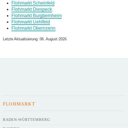
Flohmarkt Scheinfeld
Flohmarkt Diespeck
Daten des Flohmarkts
Flohmarkt Burgbernheim
Flohmarkt Uehlfeld
Flohmarkt Obernzenn
Name des Flohmarkts
*
Letzte Aktualisierung: 06. August 2026
Art des Flohmarkts
Veranstaltungsdatum
FLOHMARKT
Uhrzeit
BADEN-WÜRTTEMBERG