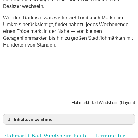
Besitzer wechseln.
Wer den Radius etwas weiter zieht und auch Märkte im
Umkreis berücksichtigt, findet nahezu jedes Wochenende
einen Trödelmarkt in der Nähe — von kleinen
Garagenflohmärkten bis hin zu großen Stadtflohmärkten mit
Hunderten von Ständen.
Flohmarkt Bad Windsheim (Bayern)
Inhaltsverzeichnis
Flohmarkt Bad Windsheim heute und Termine für
2026
Flohmarkt Bad Windsheim heute – Termine für