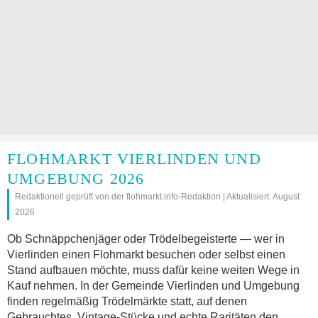
FLOHMARKT VIERLINDEN UND
UMGEBUNG 2026
Redaktionell geprüft von der flohmarkt.info-Redaktion | Aktualisiert: August
2026
Ob Schnäppchenjäger oder Trödelbegeisterte — wer in
Vierlinden einen Flohmarkt besuchen oder selbst einen
Stand aufbauen möchte, muss dafür keine weiten Wege in
Kauf nehmen. In der Gemeinde Vierlinden und Umgebung
finden regelmäßig Trödelmärkte statt, auf denen
Gebrauchtes, Vintage-Stücke und echte Raritäten den