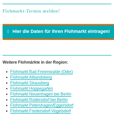
Flohmarkt-Termin melden!
Hier die Daten für Ihren Flohmarkt eintragen!
Name
*
Weitere Flohmärkte in der Region:
Flohmarkt Bad Freienwalde (Oder)
E-Mail
*
Flohmarkt Altlandsberg
Flohmarkt Strausberg
Flohmarkt Hoppegarten
Flohmarkt Neuenhagen bei Berlin
Flohmarkt Rüdersdorf bei Berlin
Flohmarkt Petershagen/Eggersdorf
Daten des Flohmarkts
Flohmarkt Fredersdorf-Vogelsdorf