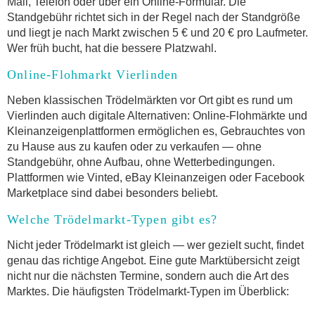
Mail, Telefon oder über ein Online-Formular. Die
Standgebühr richtet sich in der Regel nach der Standgröße
und liegt je nach Markt zwischen 5 € und 20 € pro Laufmeter.
Wer früh bucht, hat die bessere Platzwahl.
Online-Flohmarkt Vierlinden
Neben klassischen Trödelmärkten vor Ort gibt es rund um
Vierlinden auch digitale Alternativen: Online-Flohmärkte und
Kleinanzeigenplattformen ermöglichen es, Gebrauchtes von
zu Hause aus zu kaufen oder zu verkaufen — ohne
Standgebühr, ohne Aufbau, ohne Wetterbedingungen.
Plattformen wie Vinted, eBay Kleinanzeigen oder Facebook
Marketplace sind dabei besonders beliebt.
Welche Trödelmarkt-Typen gibt es?
Nicht jeder Trödelmarkt ist gleich — wer gezielt sucht, findet
genau das richtige Angebot. Eine gute Marktübersicht zeigt
nicht nur die nächsten Termine, sondern auch die Art des
Marktes. Die häufigsten Trödelmarkt-Typen im Überblick: