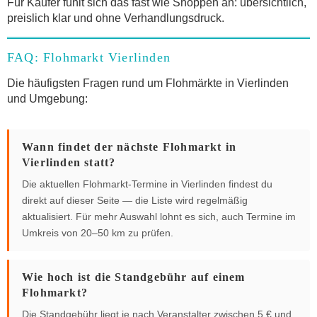
Für Käufer fühlt sich das fast wie Shoppen an: übersichtlich,
preislich klar und ohne Verhandlungsdruck.
FAQ: Flohmarkt Vierlinden
Die häufigsten Fragen rund um Flohmärkte in Vierlinden
und Umgebung:
Wann findet der nächste Flohmarkt in
Vierlinden statt?
Die aktuellen Flohmarkt-Termine in Vierlinden findest du
direkt auf dieser Seite — die Liste wird regelmäßig
aktualisiert. Für mehr Auswahl lohnt es sich, auch Termine im
Umkreis von 20–50 km zu prüfen.
Wie hoch ist die Standgebühr auf einem
Flohmarkt?
Die Standgebühr liegt je nach Veranstalter zwischen 5 € und