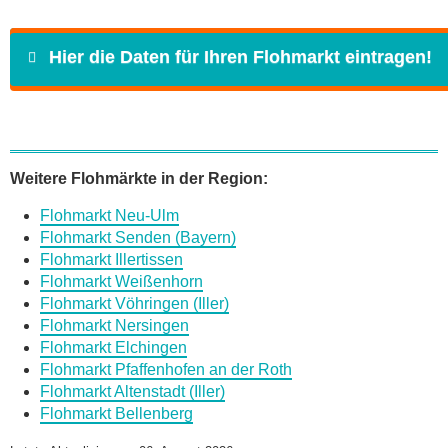
Hier die Daten für Ihren Flohmarkt eintragen!
Name
*
Weitere Flohmärkte in der Region:
Flohmarkt Neu-Ulm
E-Mail
*
Flohmarkt Senden (Bayern)
Flohmarkt Illertissen
Flohmarkt Weißenhorn
Flohmarkt Vöhringen (Iller)
Flohmarkt Nersingen
Flohmarkt Elchingen
Daten des Flohmarkts
Flohmarkt Pfaffenhofen an der Roth
Flohmarkt Altenstadt (Iller)
Flohmarkt Bellenberg
Name des Flohmarkts
*