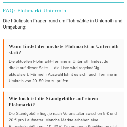
FAQ: Flohmarkt Unterroth
Die häufigsten Fragen rund um Flohmärkte in Unterroth und
Umgebung:
Wann findet der nächste Flohmarkt in Unterroth
statt?
Die aktuellen Flohmarkt-Termine in Unterroth findest du
direkt auf dieser Seite — die Liste wird regelmäßig
aktualisiert. Für mehr Auswahl lohnt es sich, auch Termine im
Umkreis von 20–50 km zu prüfen.
Wie hoch ist die Standgebühr auf einem
Flohmarkt?
Die Standgebühr liegt je nach Veranstalter zwischen 5 € und
20 € pro Laufmeter. Manche Märkte erheben eine
Pauschalgebühr von 10–30 €. Die genauen Konditionen gibt