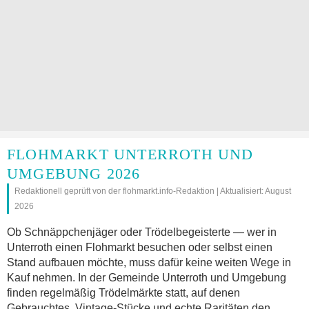
FLOHMARKT UNTERROTH UND
UMGEBUNG 2026
Redaktionell geprüft von der flohmarkt.info-Redaktion | Aktualisiert: August
2026
Ob Schnäppchenjäger oder Trödelbegeisterte — wer in
Unterroth einen Flohmarkt besuchen oder selbst einen
Stand aufbauen möchte, muss dafür keine weiten Wege in
Kauf nehmen. In der Gemeinde Unterroth und Umgebung
finden regelmäßig Trödelmärkte statt, auf denen
Gebrauchtes, Vintage-Stücke und echte Raritäten den