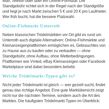
Mail, Telefon oder über ein Online-Formular. Die
Standgebühr richtet sich in der Regel nach der Standgröße
und liegt je nach Markt zwischen 5 € und 20 € pro Laufmeter.
Wer früh bucht, hat die bessere Platzwahl.
Online-Flohmarkt Unterroth
Neben klassischen Trödelmärkten vor Ort gibt es rund um
Unterroth auch digitale Alternativen: Online-Flohmärkte und
Kleinanzeigenplattformen ermöglichen es, Gebrauchtes von
zu Hause aus zu kaufen oder zu verkaufen — ohne
Standgebühr, ohne Aufbau, ohne Wetterbedingungen.
Plattformen wie Vinted, eBay Kleinanzeigen oder Facebook
Marketplace sind dabei besonders beliebt.
Welche Trödelmarkt-Typen gibt es?
Nicht jeder Trödelmarkt ist gleich — wer gezielt sucht, findet
genau das richtige Angebot. Eine gute Marktübersicht zeigt
nicht nur die nächsten Termine, sondern auch die Art des
Marktes. Die häufigsten Trödelmarkt-Typen im Überblick: