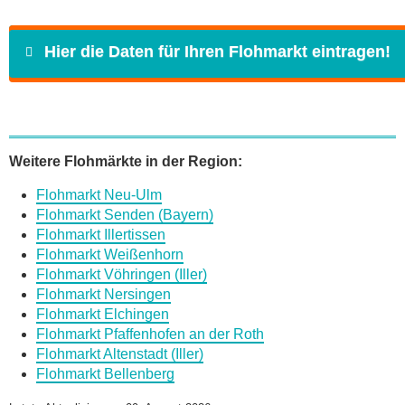
Hier die Daten für Ihren Flohmarkt eintragen!
Name
*
Weitere Flohmärkte in der Region:
Flohmarkt Neu-Ulm
E-Mail
*
Flohmarkt Senden (Bayern)
Flohmarkt Illertissen
Flohmarkt Weißenhorn
Flohmarkt Vöhringen (Iller)
Flohmarkt Nersingen
Flohmarkt Elchingen
Daten des Flohmarkts
Flohmarkt Pfaffenhofen an der Roth
Flohmarkt Altenstadt (Iller)
Flohmarkt Bellenberg
Name des Flohmarkts
*