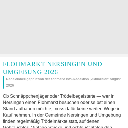
FLOHMARKT NERSINGEN UND
UMGEBUNG 2026
Redaktionell geprüft von der flohmarkt.info-Redaktion | Aktualisiert: August
2026
Ob Schnäppchenjäger oder Trödelbegeisterte — wer in
Nersingen einen Flohmarkt besuchen oder selbst einen
Stand aufbauen möchte, muss dafür keine weiten Wege in
Kauf nehmen. In der Gemeinde Nersingen und Umgebung
finden regelmäßig Trödelmärkte statt, auf denen
Gebrauchtes, Vintage-Stücke und echte Raritäten den