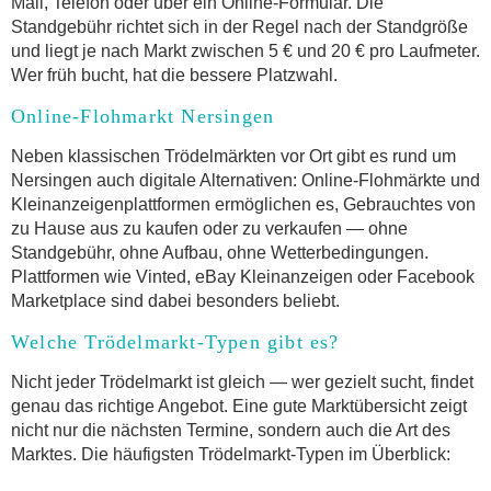
Mail, Telefon oder über ein Online-Formular. Die
Standgebühr richtet sich in der Regel nach der Standgröße
und liegt je nach Markt zwischen 5 € und 20 € pro Laufmeter.
Wer früh bucht, hat die bessere Platzwahl.
Online-Flohmarkt Nersingen
Neben klassischen Trödelmärkten vor Ort gibt es rund um
Nersingen auch digitale Alternativen: Online-Flohmärkte und
Kleinanzeigenplattformen ermöglichen es, Gebrauchtes von
zu Hause aus zu kaufen oder zu verkaufen — ohne
Standgebühr, ohne Aufbau, ohne Wetterbedingungen.
Plattformen wie Vinted, eBay Kleinanzeigen oder Facebook
Marketplace sind dabei besonders beliebt.
Welche Trödelmarkt-Typen gibt es?
Nicht jeder Trödelmarkt ist gleich — wer gezielt sucht, findet
genau das richtige Angebot. Eine gute Marktübersicht zeigt
nicht nur die nächsten Termine, sondern auch die Art des
Marktes. Die häufigsten Trödelmarkt-Typen im Überblick: