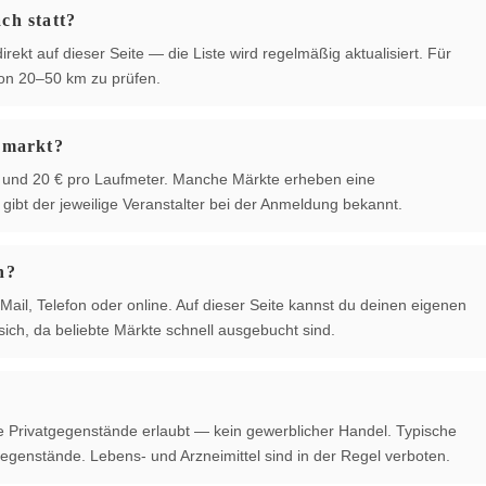
ch statt?
rekt auf dieser Seite — die Liste wird regelmäßig aktualisiert. Für
von 20–50 km zu prüfen.
hmarkt?
 € und 20 € pro Laufmeter. Manche Märkte erheben eine
ibt der jeweilige Veranstalter bei der Anmeldung bekannt.
n?
Mail, Telefon oder online. Auf dieser Seite kannst du deinen eigenen
ich, da beliebte Märkte schnell ausgebucht sind.
te Privatgegenstände erlaubt — kein gewerblicher Handel. Typische
egenstände. Lebens- und Arzneimittel sind in der Regel verboten.