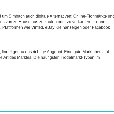
d um Simbach auch digitale Alternativen: Online-Flohmärkte un
tes von zu Hause aus zu kaufen oder zu verkaufen — ohne
 Plattformen wie Vinted, eBay Kleinanzeigen oder Facebook
t, findet genau das richtige Angebot. Eine gute Marktübersicht
ie Art des Marktes. Die häufigsten Trödelmarkt-Typen im