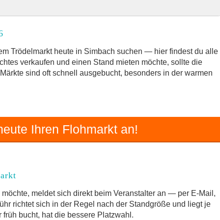
26
6
rkt
m Trödelmarkt heute in Simbach suchen — hier findest du alle
chtes verkaufen und einen Stand mieten möchte, sollte die
e Märkte sind oft schnell ausgebucht, besonders in der warmen
d Umgebung
rödelmarkt
eute Ihren Flohmarkt an!
arkt
möchte, meldet sich direkt beim Veranstalter an — per E-Mail,
hr richtet sich in der Regel nach der Standgröße und liegt je
früh bucht, hat die bessere Platzwahl.