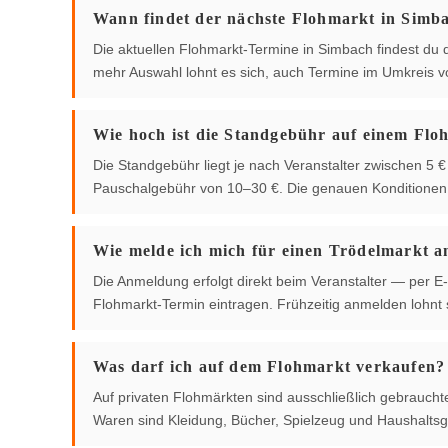
Wann findet der nächste Flohmarkt in Simba
Die aktuellen Flohmarkt-Termine in Simbach findest du di
mehr Auswahl lohnt es sich, auch Termine im Umkreis 
Wie hoch ist die Standgebühr auf einem Flo
Die Standgebühr liegt je nach Veranstalter zwischen 5
Pauschalgebühr von 10–30 €. Die genauen Konditionen g
Wie melde ich mich für einen Trödelmarkt a
Die Anmeldung erfolgt direkt beim Veranstalter — per E-
Flohmarkt-Termin eintragen. Frühzeitig anmelden lohnt s
Was darf ich auf dem Flohmarkt verkaufen?
Auf privaten Flohmärkten sind ausschließlich gebrauch
Waren sind Kleidung, Bücher, Spielzeug und Haushaltsg