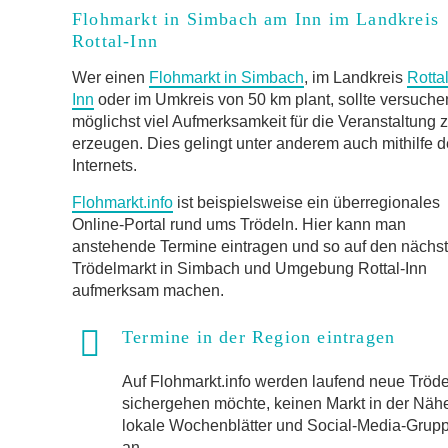
Flohmarkt in Simbach am Inn im Landkreis
Rottal-Inn
Wer einen
Flohmarkt in Simbach
, im Landkreis
Rottal
Inn
oder im Umkreis von 50 km plant, sollte versuche
möglichst viel Aufmerksamkeit für die Veranstaltung 
erzeugen. Dies gelingt unter anderem auch mithilfe 
Internets.
Flohmarkt.info
ist beispielsweise ein überregionales
Online-Portal rund ums Trödeln. Hier kann man
anstehende Termine eintragen und so auf den nächs
Trödelmarkt in Simbach und Umgebung Rottal-Inn
aufmerksam machen.
Termine in der Region eintragen
Auf Flohmarkt.info werden laufend neue Trö
sichergehen möchte, keinen Markt in der Näh
lokale Wochenblätter und Social-Media-Gruppen
an.