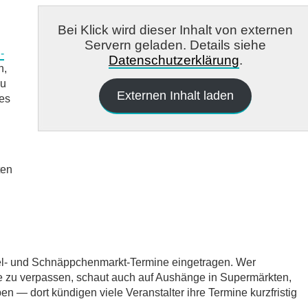
Bei Klick wird dieser Inhalt von externen
Servern geladen. Details siehe
-
Datenschutzerklärung
.
n,
zu
Externen Inhalt laden
des
ten
del- und Schnäppchenmarkt-Termine eingetragen. Wer
e zu verpassen, schaut auch auf Aushänge in Supermärkten,
 — dort kündigen viele Veranstalter ihre Termine kurzfristig