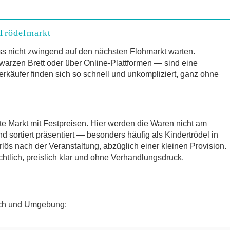
 Trödelmarkt
s nicht zwingend auf den nächsten Flohmarkt warten.
arzen Brett oder über Online-Plattformen — sind eine
erkäufer finden sich so schnell und unkompliziert, ganz ohne
te Markt mit Festpreisen. Hier werden die Waren nicht am
sortiert präsentiert — besonders häufig als Kindertrödel in
lös nach der Veranstaltung, abzüglich einer kleinen Provision.
chtlich, preislich klar und ohne Verhandlungsdruck.
ach und Umgebung: