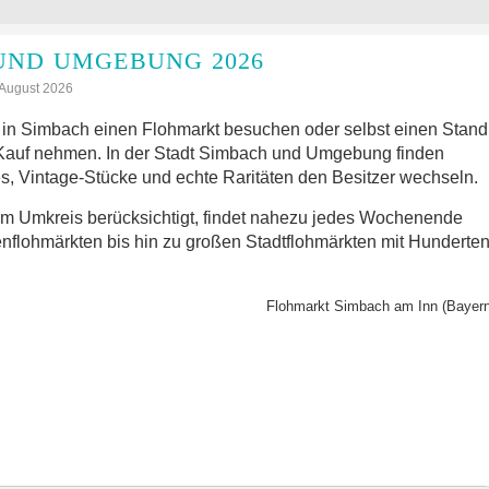
UND UMGEBUNG 2026
: August 2026
in Simbach einen Flohmarkt besuchen oder selbst einen Stand
 Kauf nehmen. In der Stadt Simbach und Umgebung finden
s, Vintage-Stücke und echte Raritäten den Besitzer wechseln.
im Umkreis berücksichtigt, findet nahezu jedes Wochenende
nflohmärkten bis hin zu großen Stadtflohmärkten mit Hunderte
Flohmarkt Simbach am Inn (Bayern