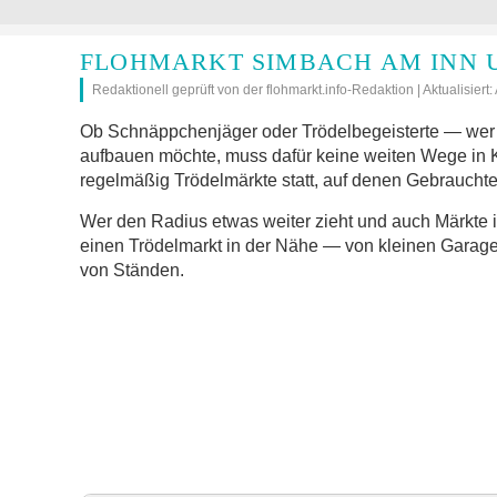
FLOHMARKT SIMBACH AM INN 
Redaktionell geprüft von der flohmarkt.info-Redaktion | Aktualisiert
Ob Schnäppchenjäger oder Trödelbegeisterte — wer 
aufbauen möchte, muss dafür keine weiten Wege in
regelmäßig Trödelmärkte statt, auf denen Gebrauchte
Wer den Radius etwas weiter zieht und auch Märkte 
einen Trödelmarkt in der Nähe — von kleinen Garage
von Ständen.