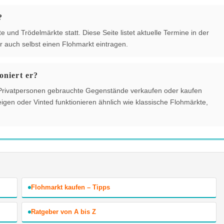
?
 und Trödelmärkte statt. Diese Seite listet aktuelle Termine in der
 auch selbst einen Flohmarkt eintragen.
oniert er?
der Privatpersonen gebrauchte Gegenstände verkaufen oder kaufen
gen oder Vinted funktionieren ähnlich wie klassische Flohmärkte,
Flohmarkt kaufen – Tipps
Ratgeber von A bis Z