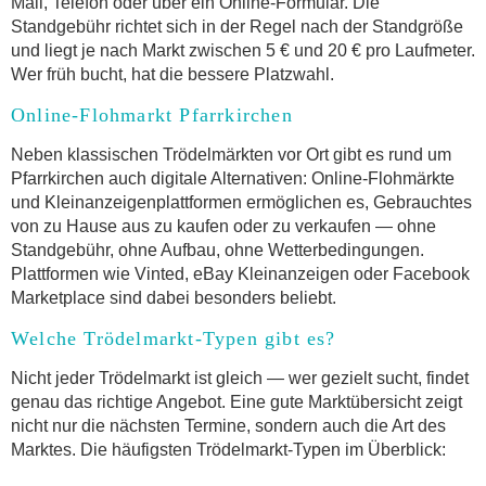
Mail, Telefon oder über ein Online-Formular. Die
Standgebühr richtet sich in der Regel nach der Standgröße
und liegt je nach Markt zwischen 5 € und 20 € pro Laufmeter.
Wer früh bucht, hat die bessere Platzwahl.
Online-Flohmarkt Pfarrkirchen
Neben klassischen Trödelmärkten vor Ort gibt es rund um
Pfarrkirchen auch digitale Alternativen: Online-Flohmärkte
und Kleinanzeigenplattformen ermöglichen es, Gebrauchtes
von zu Hause aus zu kaufen oder zu verkaufen — ohne
Standgebühr, ohne Aufbau, ohne Wetterbedingungen.
Plattformen wie Vinted, eBay Kleinanzeigen oder Facebook
Marketplace sind dabei besonders beliebt.
Welche Trödelmarkt-Typen gibt es?
Nicht jeder Trödelmarkt ist gleich — wer gezielt sucht, findet
genau das richtige Angebot. Eine gute Marktübersicht zeigt
nicht nur die nächsten Termine, sondern auch die Art des
Marktes. Die häufigsten Trödelmarkt-Typen im Überblick: