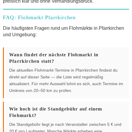
preislich klar und ohne Verhandlungsdruck.
FAQ: Flohmarkt Pfarrkirchen
Die häufigsten Fragen rund um Flohmärkte in Pfarrkirchen
und Umgebung:
Wann findet der nächste Flohmarkt in
Pfarrkirchen statt?
Die aktuellen Flohmarkt-Termine in Pfarrkirchen findest du
direkt auf dieser Seite — die Liste wird regelmäßig
aktualisiert. Für mehr Auswahl lohnt es sich, auch Termine im
Umkreis von 20–50 km zu prüfen.
Wie hoch ist die Standgebühr auf einem
Flohmarkt?
Die Standgebühr liegt je nach Veranstalter zwischen 5 € und
20 € pro Laufmeter. Manche Märkte erheben eine