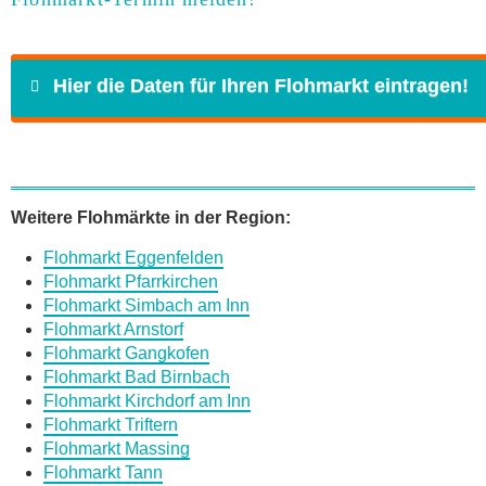
Hier die Daten für Ihren Flohmarkt eintragen!
Name
*
Weitere Flohmärkte in der Region:
Flohmarkt Eggenfelden
E-Mail
*
Flohmarkt Pfarrkirchen
Flohmarkt Simbach am Inn
Flohmarkt Arnstorf
Flohmarkt Gangkofen
Flohmarkt Bad Birnbach
Flohmarkt Kirchdorf am Inn
Daten des Flohmarkts
Flohmarkt Triftern
Flohmarkt Massing
Flohmarkt Tann
Name des Flohmarkts
*