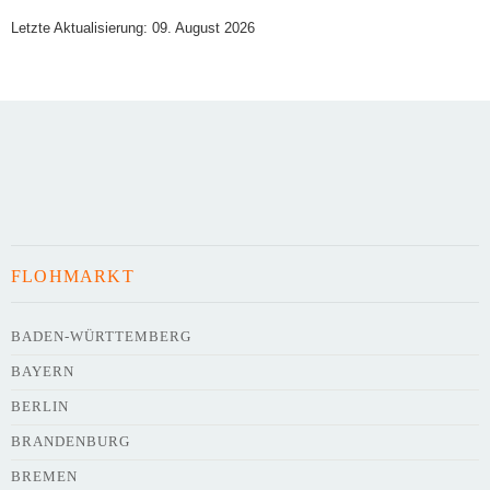
Letzte Aktualisierung: 09. August 2026
Art des Flohmarkts
Veranstaltungsdatum
FLOHMARKT
Uhrzeit
BADEN-WÜRTTEMBERG
BAYERN
Adresse
*
BERLIN
BRANDENBURG
BREMEN