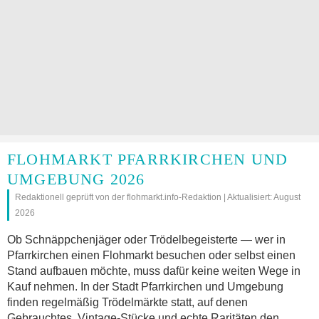
FLOHMARKT PFARRKIRCHEN UND
UMGEBUNG 2026
Redaktionell geprüft von der flohmarkt.info-Redaktion | Aktualisiert: August
2026
Ob Schnäppchenjäger oder Trödelbegeisterte — wer in
Pfarrkirchen einen Flohmarkt besuchen oder selbst einen
Stand aufbauen möchte, muss dafür keine weiten Wege in
Kauf nehmen. In der Stadt Pfarrkirchen und Umgebung
finden regelmäßig Trödelmärkte statt, auf denen
Gebrauchtes, Vintage-Stücke und echte Raritäten den