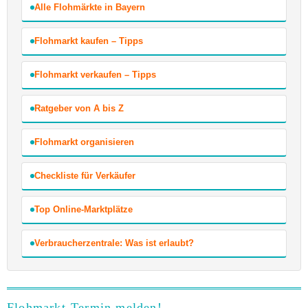
Alle Flohmärkte in Bayern
Flohmarkt kaufen – Tipps
Flohmarkt verkaufen – Tipps
Ratgeber von A bis Z
Flohmarkt organisieren
Checkliste für Verkäufer
Top Online-Marktplätze
Verbraucherzentrale: Was ist erlaubt?
Flohmarkt-Termin melden!