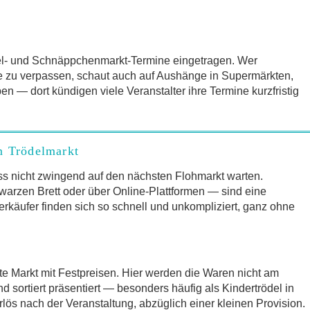
del- und Schnäppchenmarkt-Termine eingetragen. Wer
e zu verpassen, schaut auch auf Aushänge in Supermärkten,
 — dort kündigen viele Veranstalter ihre Termine kurzfristig
m Trödelmarkt
s nicht zwingend auf den nächsten Flohmarkt warten.
arzen Brett oder über Online-Plattformen — sind eine
erkäufer finden sich so schnell und unkompliziert, ganz ohne
te Markt mit Festpreisen. Hier werden die Waren nicht am
sortiert präsentiert — besonders häufig als Kindertrödel in
lös nach der Veranstaltung, abzüglich einer kleinen Provision.