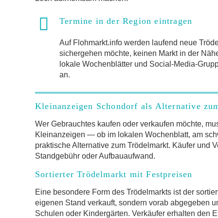
Termine in der Region eintragen
Auf Flohmarkt.info werden laufend neue Trö
sichergehen möchte, keinen Markt in der Näh
lokale Wochenblätter und Social-Media-Gruppen
an.
Kleinanzeigen Schondorf als Alternative zu
Wer Gebrauchtes kaufen oder verkaufen möchte, mus
Kleinanzeigen — ob im lokalen Wochenblatt, am schw
praktische Alternative zum Trödelmarkt. Käufer und V
Standgebühr oder Aufbauaufwand.
Sortierter Trödelmarkt mit Festpreisen
Eine besondere Form des Trödelmarkts ist der sortier
eigenen Stand verkauft, sondern vorab abgegeben und 
Schulen oder Kindergärten. Verkäufer erhalten den Er