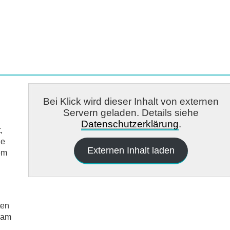
Bei Klick wird dieser Inhalt von externen
Servern geladen. Details siehe
Datenschutzerklärung
.
,
ie
Externen Inhalt laden
em
ten
 am