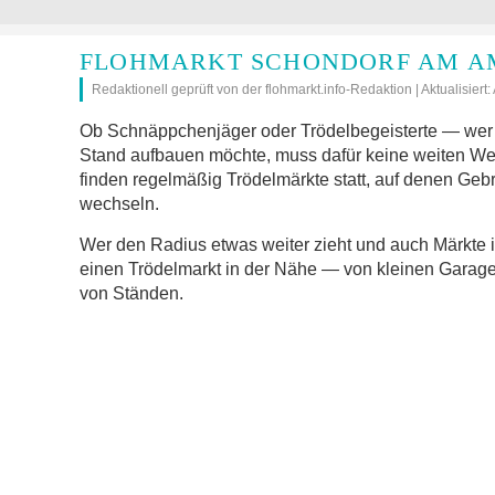
FLOHMARKT SCHONDORF AM A
Redaktionell geprüft von der flohmarkt.info-Redaktion | Aktualisiert
Ob Schnäppchenjäger oder Trödelbegeisterte — wer 
Stand aufbauen möchte, muss dafür keine weiten W
finden regelmäßig Trödelmärkte statt, auf denen Geb
wechseln.
Wer den Radius etwas weiter zieht und auch Märkte 
einen Trödelmarkt in der Nähe — von kleinen Garage
von Ständen.