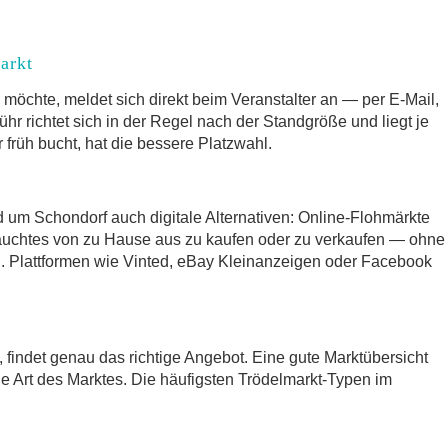
arkt
möchte, meldet sich direkt beim Veranstalter an — per E-Mail,
hr richtet sich in der Regel nach der Standgröße und liegt je
früh bucht, hat die bessere Platzwahl.
d um Schondorf auch digitale Alternativen: Online-Flohmärkte
auchtes von zu Hause aus zu kaufen oder zu verkaufen — ohne
 Plattformen wie Vinted, eBay Kleinanzeigen oder Facebook
t, findet genau das richtige Angebot. Eine gute Marktübersicht
ie Art des Marktes. Die häufigsten Trödelmarkt-Typen im