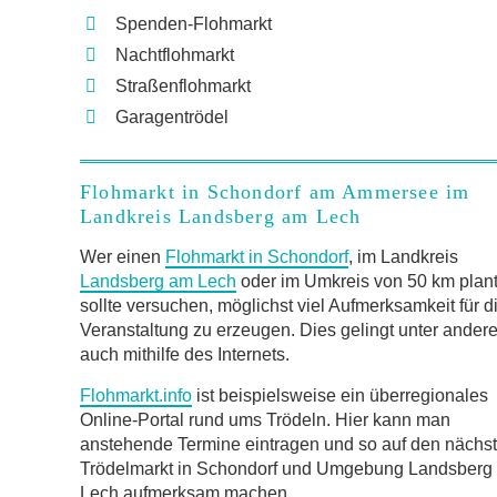
Spenden-Flohmarkt
Nachtflohmarkt
Straßenflohmarkt
Garagentrödel
Flohmarkt in Schondorf am Ammersee im
Landkreis Landsberg am Lech
Wer einen
Flohmarkt in Schondorf
, im Landkreis
Landsberg am Lech
oder im Umkreis von 50 km plant
sollte versuchen, möglichst viel Aufmerksamkeit für d
Veranstaltung zu erzeugen. Dies gelingt unter ander
auch mithilfe des Internets.
Flohmarkt.info
ist beispielsweise ein überregionales
Online-Portal rund ums Trödeln. Hier kann man
anstehende Termine eintragen und so auf den nächs
Trödelmarkt in Schondorf und Umgebung Landsberg
Lech aufmerksam machen.