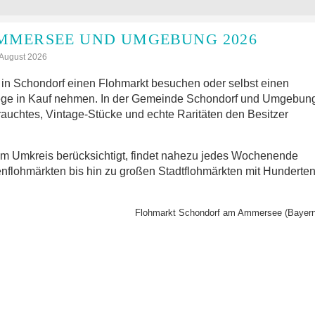
MMERSEE UND UMGEBUNG 2026
: August 2026
in Schondorf einen Flohmarkt besuchen oder selbst einen
ege in Kauf nehmen. In der Gemeinde Schondorf und Umgebun
rauchtes, Vintage-Stücke und echte Raritäten den Besitzer
im Umkreis berücksichtigt, findet nahezu jedes Wochenende
nflohmärkten bis hin zu großen Stadtflohmärkten mit Hunderte
Flohmarkt Schondorf am Ammersee (Bayern