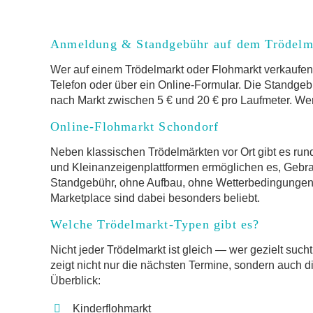
Anmeldung & Standgebühr auf dem Trödelm
Wer auf einem Trödelmarkt oder Flohmarkt verkaufen 
Telefon oder über ein Online-Formular. Die Standgebü
nach Markt zwischen 5 € und 20 € pro Laufmeter. Wer 
Online-Flohmarkt Schondorf
Neben klassischen Trödelmärkten vor Ort gibt es run
und Kleinanzeigenplattformen ermöglichen es, Gebr
Standgebühr, ohne Aufbau, ohne Wetterbedingungen.
Marketplace sind dabei besonders beliebt.
Welche Trödelmarkt-Typen gibt es?
Nicht jeder Trödelmarkt ist gleich — wer gezielt such
zeigt nicht nur die nächsten Termine, sondern auch d
Überblick:
Kinderflohmarkt