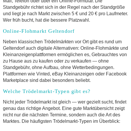
Mail, Telefon oder über ein Online-Formular. Die
Standgebühr richtet sich in der Regel nach der Standgröße
und liegt je nach Markt zwischen 5 € und 20 € pro Laufmeter.
Wer früh bucht, hat die bessere Platzwahl.
Online-Flohmarkt Geltendorf
Neben klassischen Trödelmärkten vor Ort gibt es rund um
Geltendorf auch digitale Alternativen: Online-Flohmärkte und
Kleinanzeigenplattformen ermöglichen es, Gebrauchtes von
zu Hause aus zu kaufen oder zu verkaufen — ohne
Standgebühr, ohne Aufbau, ohne Wetterbedingungen.
Plattformen wie Vinted, eBay Kleinanzeigen oder Facebook
Marketplace sind dabei besonders beliebt.
Welche Trödelmarkt-Typen gibt es?
Nicht jeder Trödelmarkt ist gleich — wer gezielt sucht, findet
genau das richtige Angebot. Eine gute Marktübersicht zeigt
nicht nur die nächsten Termine, sondern auch die Art des
Marktes. Die häufigsten Trödelmarkt-Typen im Überblick: