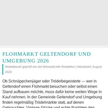
FLOHMARKT GELTENDORF UND
UMGEBUNG 2026
Redaktionell geprüft von der flohmarkt.info-Redaktion | Aktualisiert: August
2026
Ob Schnäppchenjäger oder Trödelbegeisterte — wer in
Geltendorf einen Flohmarkt besuchen oder selbst einen
Stand aufbauen möchte, muss dafür keine weiten Wege in
Kauf nehmen. In der Gemeinde Geltendorf und Umgebung
finden regelmäßig Trödelmärkte statt, auf denen
Gebrauchtes, Vintage-Stücke und echte Raritäten den