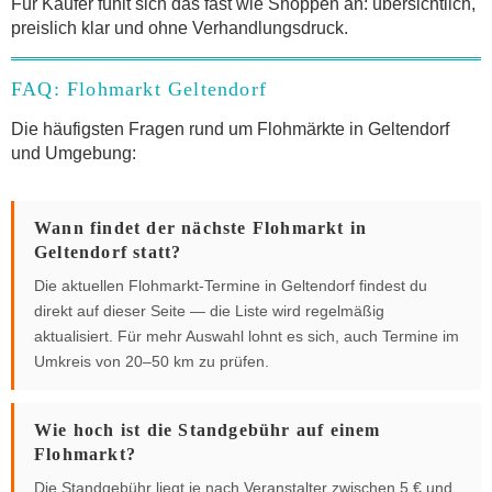
Für Käufer fühlt sich das fast wie Shoppen an: übersichtlich,
preislich klar und ohne Verhandlungsdruck.
FAQ: Flohmarkt Geltendorf
Die häufigsten Fragen rund um Flohmärkte in Geltendorf
und Umgebung:
Wann findet der nächste Flohmarkt in
Geltendorf statt?
Die aktuellen Flohmarkt-Termine in Geltendorf findest du
direkt auf dieser Seite — die Liste wird regelmäßig
aktualisiert. Für mehr Auswahl lohnt es sich, auch Termine im
Umkreis von 20–50 km zu prüfen.
Wie hoch ist die Standgebühr auf einem
Flohmarkt?
Die Standgebühr liegt je nach Veranstalter zwischen 5 € und