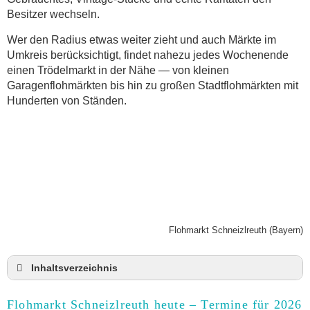
Besitzer wechseln.
Wer den Radius etwas weiter zieht und auch Märkte im
Umkreis berücksichtigt, findet nahezu jedes Wochenende
einen Trödelmarkt in der Nähe — von kleinen
Garagenflohmärkten bis hin zu großen Stadtflohmärkten mit
Hunderten von Ständen.
Flohmarkt Schneizlreuth (Bayern)
Inhaltsverzeichnis
Flohmarkt Schneizlreuth heute und Termine für
2026
Flohmarkt Schneizlreuth heute – Termine für 2026