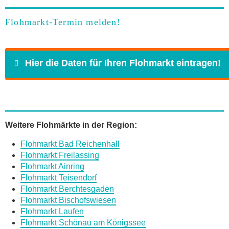
Flohmarkt-Termin melden!
Hier die Daten für Ihren Flohmarkt eintragen!
Name
*
Weitere Flohmärkte in der Region:
Flohmarkt Bad Reichenhall
E-Mail
*
Flohmarkt Freilassing
Flohmarkt Ainring
Flohmarkt Teisendorf
Flohmarkt Berchtesgaden
Flohmarkt Bischofswiesen
Flohmarkt Laufen
Daten des Flohmarkts
Flohmarkt Schönau am Königssee