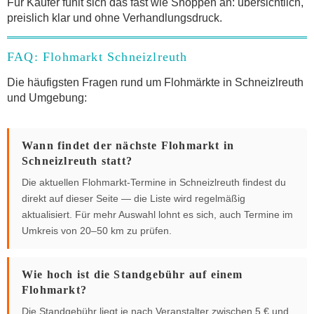
Für Käufer fühlt sich das fast wie Shoppen an: übersichtlich,
preislich klar und ohne Verhandlungsdruck.
FAQ: Flohmarkt Schneizlreuth
Die häufigsten Fragen rund um Flohmärkte in Schneizlreuth
und Umgebung:
Wann findet der nächste Flohmarkt in
Schneizlreuth statt?
Die aktuellen Flohmarkt-Termine in Schneizlreuth findest du
direkt auf dieser Seite — die Liste wird regelmäßig
aktualisiert. Für mehr Auswahl lohnt es sich, auch Termine im
Umkreis von 20–50 km zu prüfen.
Wie hoch ist die Standgebühr auf einem
Flohmarkt?
Die Standgebühr liegt je nach Veranstalter zwischen 5 € und