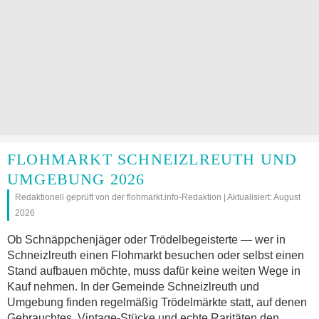
FLOHMARKT SCHNEIZLREUTH UND
UMGEBUNG 2026
Redaktionell geprüft von der flohmarkt.info-Redaktion | Aktualisiert: August
2026
Ob Schnäppchenjäger oder Trödelbegeisterte — wer in
Schneizlreuth einen Flohmarkt besuchen oder selbst einen
Stand aufbauen möchte, muss dafür keine weiten Wege in
Kauf nehmen. In der Gemeinde Schneizlreuth und
Umgebung finden regelmäßig Trödelmärkte statt, auf denen
Gebrauchtes, Vintage-Stücke und echte Raritäten den