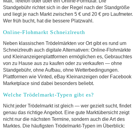
Mail, Telefon oder über ein Online-Formular. Die
Standgebühr richtet sich in der Regel nach der Standgröße
und liegt je nach Markt zwischen 5 € und 20 € pro Laufmeter.
Wer früh bucht, hat die bessere Platzwahl.
Online-Flohmarkt Schneizlreuth
Neben klassischen Trödelmärkten vor Ort gibt es rund um
Schneizlreuth auch digitale Alternativen: Online-Flohmärkte
und Kleinanzeigenplattformen ermöglichen es, Gebrauchtes
von zu Hause aus zu kaufen oder zu verkaufen — ohne
Standgebühr, ohne Aufbau, ohne Wetterbedingungen.
Plattformen wie Vinted, eBay Kleinanzeigen oder Facebook
Marketplace sind dabei besonders beliebt.
Welche Trödelmarkt-Typen gibt es?
Nicht jeder Trödelmarkt ist gleich — wer gezielt sucht, findet
genau das richtige Angebot. Eine gute Marktübersicht zeigt
nicht nur die nächsten Termine, sondern auch die Art des
Marktes. Die häufigsten Trödelmarkt-Typen im Überblick: