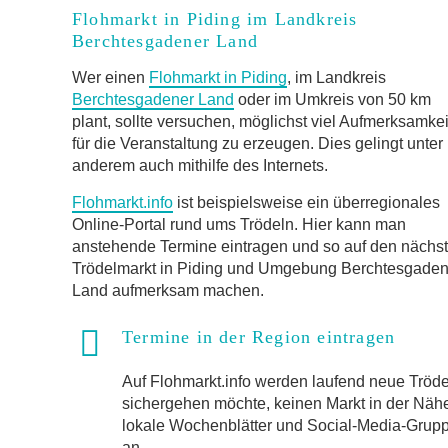
Flohmarkt in Piding im Landkreis
Berchtesgadener Land
Wer einen
Flohmarkt in Piding
, im Landkreis
Berchtesgadener Land
oder im Umkreis von 50 km
plant, sollte versuchen, möglichst viel Aufmerksamkei
für die Veranstaltung zu erzeugen. Dies gelingt unter
anderem auch mithilfe des Internets.
Flohmarkt.info
ist beispielsweise ein überregionales
Online-Portal rund ums Trödeln. Hier kann man
anstehende Termine eintragen und so auf den nächs
Trödelmarkt in Piding und Umgebung Berchtesgaden
Land aufmerksam machen.
Termine in der Region eintragen
Auf Flohmarkt.info werden laufend neue Trö
sichergehen möchte, keinen Markt in der Näh
lokale Wochenblätter und Social-Media-Gruppen
an.