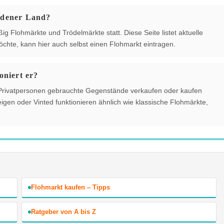
adener Land?
 Flohmärkte und Trödelmärkte statt. Diese Seite listet aktuelle
chte, kann hier auch selbst einen Flohmarkt eintragen.
oniert er?
der Privatpersonen gebrauchte Gegenstände verkaufen oder kaufen
gen oder Vinted funktionieren ähnlich wie klassische Flohmärkte,
Flohmarkt kaufen – Tipps
Ratgeber von A bis Z