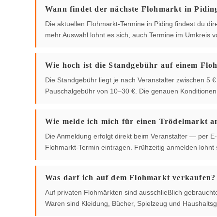
Wann findet der nächste Flohmarkt in Piding
Die aktuellen Flohmarkt-Termine in Piding findest du dire
mehr Auswahl lohnt es sich, auch Termine im Umkreis 
Wie hoch ist die Standgebühr auf einem Flo
Die Standgebühr liegt je nach Veranstalter zwischen 5
Pauschalgebühr von 10–30 €. Die genauen Konditionen g
Wie melde ich mich für einen Trödelmarkt a
Die Anmeldung erfolgt direkt beim Veranstalter — per E-
Flohmarkt-Termin eintragen. Frühzeitig anmelden lohnt s
Was darf ich auf dem Flohmarkt verkaufen?
Auf privaten Flohmärkten sind ausschließlich gebrauch
Waren sind Kleidung, Bücher, Spielzeug und Haushaltsg