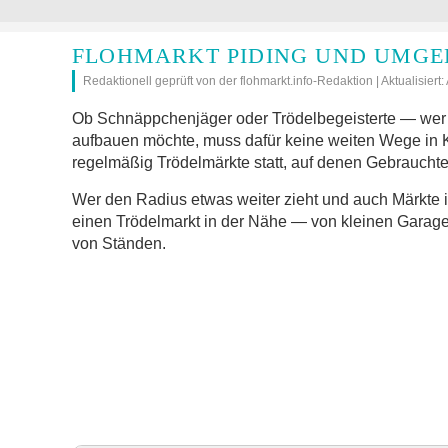
FLOHMARKT PIDING UND UMGE
Redaktionell geprüft von der flohmarkt.info-Redaktion | Aktualisiert
Ob Schnäppchenjäger oder Trödelbegeisterte — wer 
aufbauen möchte, muss dafür keine weiten Wege in
regelmäßig Trödelmärkte statt, auf denen Gebrauchte
Wer den Radius etwas weiter zieht und auch Märkte 
einen Trödelmarkt in der Nähe — von kleinen Garage
von Ständen.