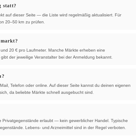
 statt?
kt auf dieser Seite — die Liste wird regelmäßig aktualisiert. Für
von 20–50 km zu prüfen.
hmarkt?
 € und 20 € pro Laufmeter. Manche Märkte erheben eine
ibt der jeweilige Veranstalter bei der Anmeldung bekannt.
n?
Mail, Telefon oder online. Auf dieser Seite kannst du deinen eigenen
ich, da beliebte Märkte schnell ausgebucht sind.
te Privatgegenstände erlaubt — kein gewerblicher Handel. Typische
egenstände. Lebens- und Arzneimittel sind in der Regel verboten.