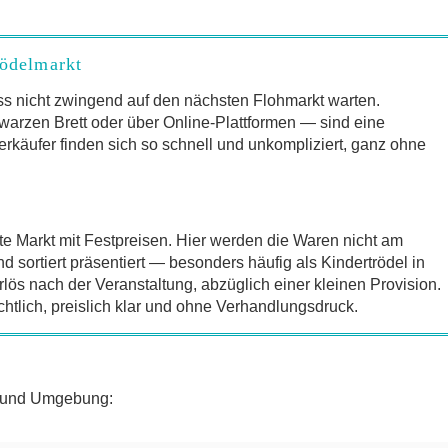
rödelmarkt
s nicht zwingend auf den nächsten Flohmarkt warten.
arzen Brett oder über Online-Plattformen — sind eine
erkäufer finden sich so schnell und unkompliziert, ganz ohne
te Markt mit Festpreisen. Hier werden die Waren nicht am
sortiert präsentiert — besonders häufig als Kindertrödel in
lös nach der Veranstaltung, abzüglich einer kleinen Provision.
chtlich, preislich klar und ohne Verhandlungsdruck.
g und Umgebung: