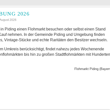
BUNG 2026
: August 2026
in Piding einen Flohmarkt besuchen oder selbst einen Stand
 Kauf nehmen. In der Gemeinde Piding und Umgebung finden
s, Vintage-Stücke und echte Raritäten den Besitzer wechseln.
im Umkreis berücksichtigt, findet nahezu jedes Wochenende
nflohmärkten bis hin zu großen Stadtflohmärkten mit Hunderte
Flohmarkt Piding (Bayern