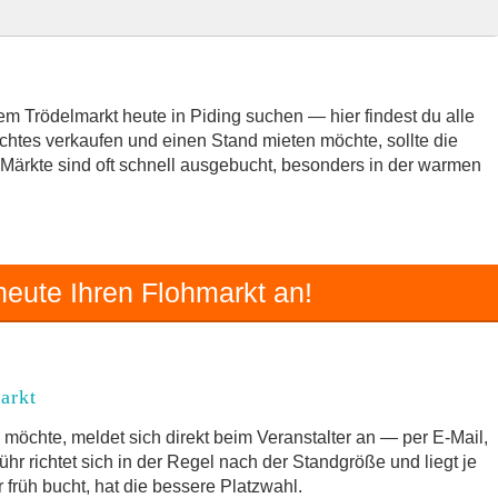
rkt
 Trödelmarkt heute in Piding suchen — hier findest du alle
chtes verkaufen und einen Stand mieten möchte, sollte die
e Märkte sind oft schnell ausgebucht, besonders in der warmen
Umgebung
delmarkt
eute Ihren Flohmarkt an!
arkt
möchte, meldet sich direkt beim Veranstalter an — per E-Mail,
hr richtet sich in der Regel nach der Standgröße und liegt je
früh bucht, hat die bessere Platzwahl.