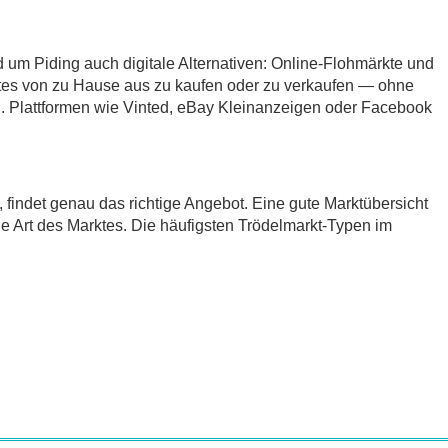
d um Piding auch digitale Alternativen: Online-Flohmärkte und
tes von zu Hause aus zu kaufen oder zu verkaufen — ohne
 Plattformen wie Vinted, eBay Kleinanzeigen oder Facebook
t, findet genau das richtige Angebot. Eine gute Marktübersicht
ie Art des Marktes. Die häufigsten Trödelmarkt-Typen im