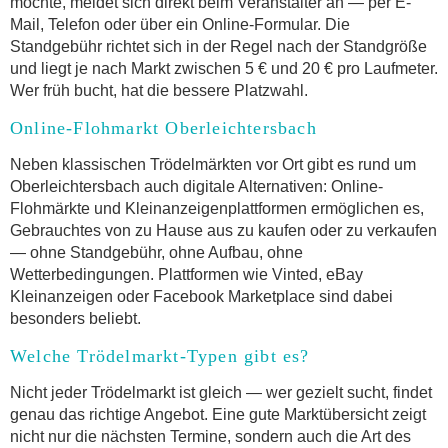
möchte, meldet sich direkt beim Veranstalter an — per E-
Mail, Telefon oder über ein Online-Formular. Die
Standgebühr richtet sich in der Regel nach der Standgröße
und liegt je nach Markt zwischen 5 € und 20 € pro Laufmeter.
Wer früh bucht, hat die bessere Platzwahl.
Online-Flohmarkt Oberleichtersbach
Neben klassischen Trödelmärkten vor Ort gibt es rund um
Oberleichtersbach auch digitale Alternativen: Online-
Flohmärkte und Kleinanzeigenplattformen ermöglichen es,
Gebrauchtes von zu Hause aus zu kaufen oder zu verkaufen
— ohne Standgebühr, ohne Aufbau, ohne
Wetterbedingungen. Plattformen wie Vinted, eBay
Kleinanzeigen oder Facebook Marketplace sind dabei
besonders beliebt.
Welche Trödelmarkt-Typen gibt es?
Nicht jeder Trödelmarkt ist gleich — wer gezielt sucht, findet
genau das richtige Angebot. Eine gute Marktübersicht zeigt
nicht nur die nächsten Termine, sondern auch die Art des