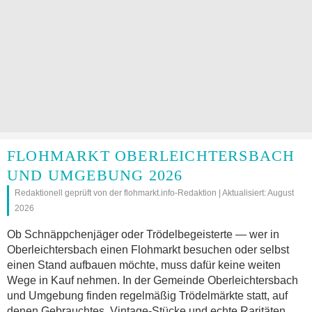
FLOHMARKT OBERLEICHTERSBACH
UND UMGEBUNG 2026
Redaktionell geprüft von der flohmarkt.info-Redaktion | Aktualisiert: August
2026
Ob Schnäppchenjäger oder Trödelbegeisterte — wer in
Oberleichtersbach einen Flohmarkt besuchen oder selbst
einen Stand aufbauen möchte, muss dafür keine weiten
Wege in Kauf nehmen. In der Gemeinde Oberleichtersbach
und Umgebung finden regelmäßig Trödelmärkte statt, auf
denen Gebrauchtes, Vintage-Stücke und echte Raritäten