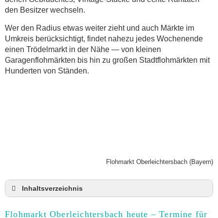
den Besitzer wechseln.
Wer den Radius etwas weiter zieht und auch Märkte im
Umkreis berücksichtigt, findet nahezu jedes Wochenende
einen Trödelmarkt in der Nähe — von kleinen
Garagenflohmärkten bis hin zu großen Stadtflohmärkten mit
Hunderten von Ständen.
Flohmarkt Oberleichtersbach (Bayern)
Inhaltsverzeichnis
Flohmarkt Oberleichtersbach heute und Termine
für 2026
Flohmarkt Oberleichtersbach heute – Termine für