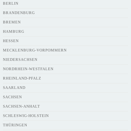
Adresse
*
BERLIN
BRANDENBURG
BREMEN
HAMBURG
HESSEN
Webseite
MECKLENBURG-VORPOMMERN
NIEDERSACHSEN
NORDRHEIN-WESTFALEN
Kurze Beschreibung des Flohmarkts
*
RHEINLAND-PFALZ
SAARLAND
SACHSEN
SACHSEN-ANHALT
SCHLESWIG-HOLSTEIN
THÜRINGEN