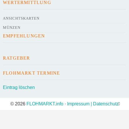
WERTERMITTLUNG
Kontaktdaten des Veranstalters
werden
mit
veröffentlicht
ANSICHTSKARTEN
MÜNZEN
E-Mail
EMPFEHLUNGEN
Telefonnummer
RATGEBER
FLOHMARKT TERMINE
Mit Absenden der Daten akzeptiere ich die
Eintrag löschen
AGB`s
.
© 2026
FLOHMARKT.info
·
Impressum | Datenschutz
ABSENDEN