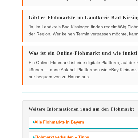
Gibt es Flohmärkte im Landkreis Bad Kissi
Ja, im Landkreis Bad Kissingen finden regelmäßig Flohmä
der Region. Wer keinen Termin verpassen möchte, kann 
Was ist ein Online-Flohmarkt und wie funkti
Ein Online-Flohmarkt ist eine digitale Plattform, auf 
können — ohne Anfahrt. Plattformen wie eBay Kleinanzei
nur bequem von zu Hause aus.
Weitere Informationen rund um den Flohmarkt
Alle Flohmärkte in Bayern
Flohmarkt verkaufen – Tipps