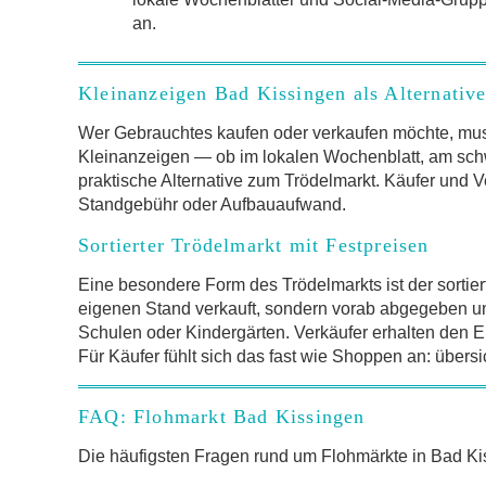
an.
Kleinanzeigen Bad Kissingen als Alternativ
Wer Gebrauchtes kaufen oder verkaufen möchte, mus
Kleinanzeigen — ob im lokalen Wochenblatt, am schw
praktische Alternative zum Trödelmarkt. Käufer und V
Standgebühr oder Aufbauaufwand.
Sortierter Trödelmarkt mit Festpreisen
Eine besondere Form des Trödelmarkts ist der sortier
eigenen Stand verkauft, sondern vorab abgegeben und 
Schulen oder Kindergärten. Verkäufer erhalten den Er
Für Käufer fühlt sich das fast wie Shoppen an: übersi
FAQ: Flohmarkt Bad Kissingen
Die häufigsten Fragen rund um Flohmärkte in Bad 