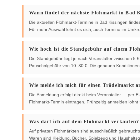
Wann findet der nächste Flohmarkt in Bad Ki
Die aktuellen Flohmarkt-Termine in Bad Kissingen findest
Für mehr Auswahl lohnt es sich, auch Termine im Umkre
Wie hoch ist die Standgebühr auf einem Flo
Die Standgebühr liegt je nach Veranstalter zwischen 5
Pauschalgebühr von 10–30 €. Die genauen Konditionen g
Wie melde ich mich für einen Trödelmarkt a
Die Anmeldung erfolgt direkt beim Veranstalter — per E-
Flohmarkt-Termin eintragen. Frühzeitig anmelden lohnt s
Was darf ich auf dem Flohmarkt verkaufen?
Auf privaten Flohmärkten sind ausschließlich gebrauch
Waren sind Kleidung, Bücher, Spielzeug und Haushaltsg