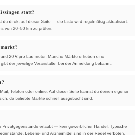
ssingen statt?
 du direkt auf dieser Seite — die Liste wird regelmäßig aktualisiert.
is von 20–50 km zu prüfen.
hmarkt?
 € und 20 € pro Laufmeter. Manche Märkte erheben eine
ibt der jeweilige Veranstalter bei der Anmeldung bekannt.
n?
Mail, Telefon oder online. Auf dieser Seite kannst du deinen eigenen
ich, da beliebte Märkte schnell ausgebucht sind.
te Privatgegenstände erlaubt — kein gewerblicher Handel. Typische
egenstände. Lebens- und Arzneimittel sind in der Regel verboten.