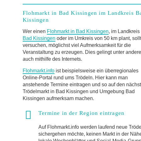
Flohmarkt in Bad Kissingen im Landkreis B
Kissingen
Wer einen
Flohmarkt in Bad Kissingen
, im Landkreis
Bad Kissingen
oder im Umkreis von 50 km plant, soll
versuchen, möglichst viel Aufmerksamkeit für die
Veranstaltung zu erzeugen. Dies gelingt unter ander
auch mithilfe des Internets.
Flohmarkt.info
ist beispielsweise ein überregionales
Online-Portal rund ums Trödeln. Hier kann man
anstehende Termine eintragen und so auf den nächs
Trödelmarkt in Bad Kissingen und Umgebung Bad
Kissingen aufmerksam machen.
Termine in der Region eintragen
Auf Flohmarkt.info werden laufend neue Trö
sichergehen möchte, keinen Markt in der Näh
lokale Wochenblätter und Social-Media-Gruppen