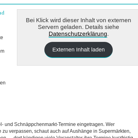
ad
Bei Klick wird dieser Inhalt von externen
Servern geladen. Details siehe
Datenschutzerklärung
.
te
Externen Inhalt laden
em
ten
del- und Schnäppchenmarkt-Termine eingetragen. Wer
e zu verpassen, schaut auch auf Aushänge in Supermärkten,
 — dort kündigen viele Veranstalter ihre Termine kurzfristig