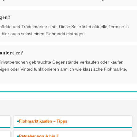
ngen?
rkte und Trödelmärkte statt. Diese Seite listet aktuelle Termine in
hier auch selbst einen Flohmarkt eintragen.
oniert er?
der Privatpersonen gebrauchte Gegenstände verkaufen oder kaufen
gen oder Vinted funktionieren ähnlich wie klassische Flohmärkte,
Flohmarkt kaufen – Tipps
Ratgeber von A bis Z