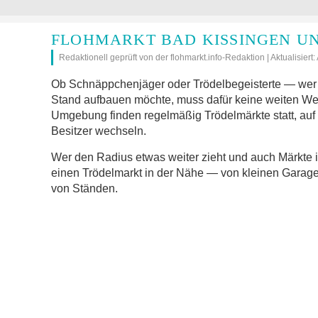
FLOHMARKT BAD KISSINGEN U
Redaktionell geprüft von der flohmarkt.info-Redaktion | Aktualisiert
Ob Schnäppchenjäger oder Trödelbegeisterte — wer 
Stand aufbauen möchte, muss dafür keine weiten We
Umgebung finden regelmäßig Trödelmärkte statt, auf
Besitzer wechseln.
Wer den Radius etwas weiter zieht und auch Märkte 
einen Trödelmarkt in der Nähe — von kleinen Garage
von Ständen.