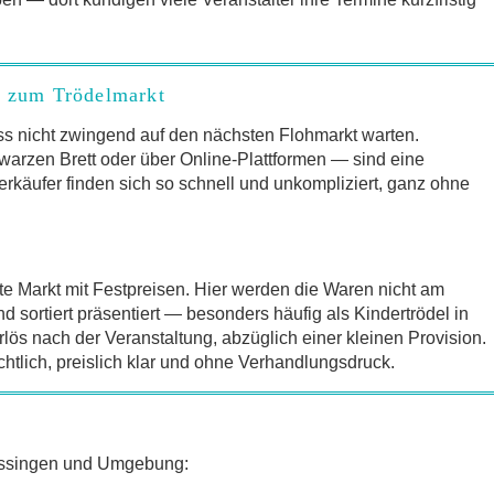
e zum Trödelmarkt
s nicht zwingend auf den nächsten Flohmarkt warten.
arzen Brett oder über Online-Plattformen — sind eine
erkäufer finden sich so schnell und unkompliziert, ganz ohne
te Markt mit Festpreisen. Hier werden die Waren nicht am
sortiert präsentiert — besonders häufig als Kindertrödel in
lös nach der Veranstaltung, abzüglich einer kleinen Provision.
chtlich, preislich klar und ohne Verhandlungsdruck.
Kissingen und Umgebung: