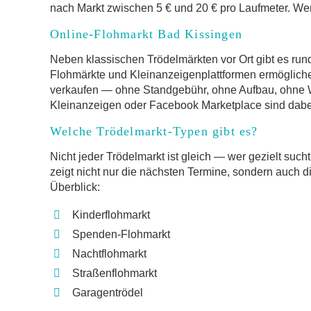
nach Markt zwischen 5 € und 20 € pro Laufmeter. Wer 
Online-Flohmarkt Bad Kissingen
Neben klassischen Trödelmärkten vor Ort gibt es rund
Flohmärkte und Kleinanzeigenplattformen ermöglich
verkaufen — ohne Standgebühr, ohne Aufbau, ohne W
Kleinanzeigen oder Facebook Marketplace sind dabei
Welche Trödelmarkt-Typen gibt es?
Nicht jeder Trödelmarkt ist gleich — wer gezielt such
zeigt nicht nur die nächsten Termine, sondern auch d
Überblick:
Kinderflohmarkt
Spenden-Flohmarkt
Nachtflohmarkt
Straßenflohmarkt
Garagentrödel