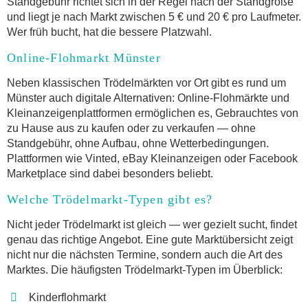
Standgebühr richtet sich in der Regel nach der Standgröße
und liegt je nach Markt zwischen 5 € und 20 € pro Laufmeter.
Wer früh bucht, hat die bessere Platzwahl.
Online-Flohmarkt Münster
Neben klassischen Trödelmärkten vor Ort gibt es rund um
Münster auch digitale Alternativen: Online-Flohmärkte und
Kleinanzeigenplattformen ermöglichen es, Gebrauchtes von
zu Hause aus zu kaufen oder zu verkaufen — ohne
Standgebühr, ohne Aufbau, ohne Wetterbedingungen.
Plattformen wie Vinted, eBay Kleinanzeigen oder Facebook
Marketplace sind dabei besonders beliebt.
Welche Trödelmarkt-Typen gibt es?
Nicht jeder Trödelmarkt ist gleich — wer gezielt sucht, findet
genau das richtige Angebot. Eine gute Marktübersicht zeigt
nicht nur die nächsten Termine, sondern auch die Art des
Marktes. Die häufigsten Trödelmarkt-Typen im Überblick:
Kinderflohmarkt