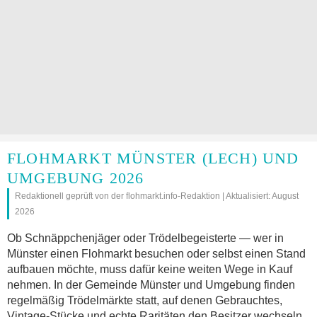
FLOHMARKT MÜNSTER (LECH) UND
UMGEBUNG 2026
Redaktionell geprüft von der flohmarkt.info-Redaktion | Aktualisiert: August
2026
Ob Schnäppchenjäger oder Trödelbegeisterte — wer in
Münster einen Flohmarkt besuchen oder selbst einen Stand
aufbauen möchte, muss dafür keine weiten Wege in Kauf
nehmen. In der Gemeinde Münster und Umgebung finden
regelmäßig Trödelmärkte statt, auf denen Gebrauchtes,
Vintage-Stücke und echte Raritäten den Besitzer wechseln.