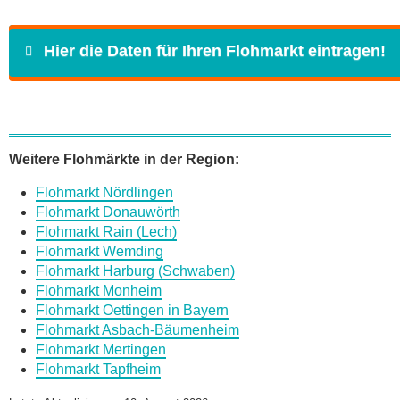
Hier die Daten für Ihren Flohmarkt eintragen!
Name
*
Weitere Flohmärkte in der Region:
Flohmarkt Nördlingen
E-Mail
*
Flohmarkt Donauwörth
Flohmarkt Rain (Lech)
Flohmarkt Wemding
Flohmarkt Harburg (Schwaben)
Flohmarkt Monheim
Flohmarkt Oettingen in Bayern
Daten des Flohmarkts
Flohmarkt Asbach-Bäumenheim
Flohmarkt Mertingen
Flohmarkt Tapfheim
Name des Flohmarkts
*