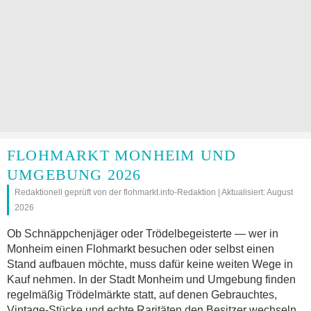
FLOHMARKT MONHEIM UND
UMGEBUNG 2026
Redaktionell geprüft von der flohmarkt.info-Redaktion | Aktualisiert: August
2026
Ob Schnäppchenjäger oder Trödelbegeisterte — wer in
Monheim einen Flohmarkt besuchen oder selbst einen
Stand aufbauen möchte, muss dafür keine weiten Wege in
Kauf nehmen. In der Stadt Monheim und Umgebung finden
regelmäßig Trödelmärkte statt, auf denen Gebrauchtes,
Vintage-Stücke und echte Raritäten den Besitzer wechseln.