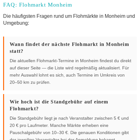
FAQ: Flohmarkt Monheim
Die häufigsten Fragen rund um Flohmärkte in Monheim und
Umgebung:
Wann findet der nächste Flohmarkt in Monheim
statt?
Die aktuellen Flohmarkt-Termine in Monheim findest du direkt
auf dieser Seite — die Liste wird regelmäßig aktualisiert. Für
mehr Auswahl lohnt es sich, auch Termine im Umkreis von
20–50 km zu prüfen.
Wie hoch ist die Standgebühr auf einem
Flohmarkt?
Die Standgebühr liegt je nach Veranstalter zwischen 5 € und
20 € pro Laufmeter. Manche Märkte erheben eine
Pauschalgebühr von 10–30 €. Die genauen Konditionen gibt
der jeweilige Veranstalter bei der Anmeldung bekannt.