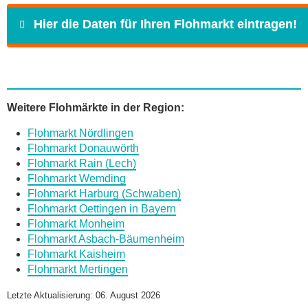
Hier die Daten für Ihren Flohmarkt eintragen!
Name
*
Weitere Flohmärkte in der Region:
Flohmarkt Nördlingen
E-Mail
*
Flohmarkt Donauwörth
Flohmarkt Rain (Lech)
Flohmarkt Wemding
Flohmarkt Harburg (Schwaben)
Flohmarkt Oettingen in Bayern
Flohmarkt Monheim
Daten des Flohmarkts
Flohmarkt Asbach-Bäumenheim
Flohmarkt Kaisheim
Flohmarkt Mertingen
Name des Flohmarkts
*
Letzte Aktualisierung: 06. August 2026