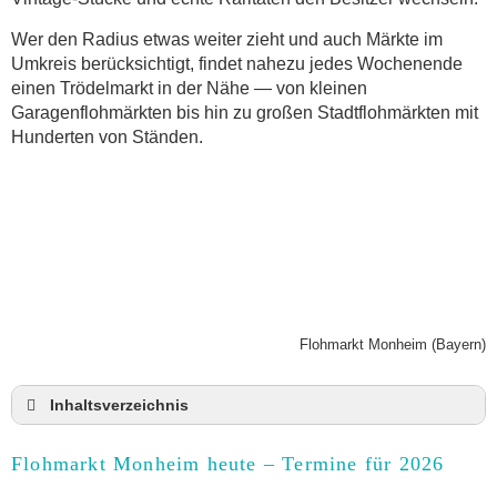
Wer den Radius etwas weiter zieht und auch Märkte im
Umkreis berücksichtigt, findet nahezu jedes Wochenende
einen Trödelmarkt in der Nähe — von kleinen
Garagenflohmärkten bis hin zu großen Stadtflohmärkten mit
Hunderten von Ständen.
Flohmarkt Monheim (Bayern)
Inhaltsverzeichnis
Flohmarkt Monheim heute und Termine für 2026
Flohmarkt Monheim heute – Termine für 2026
Anmeldung & Standgebühr auf dem Trödelmarkt