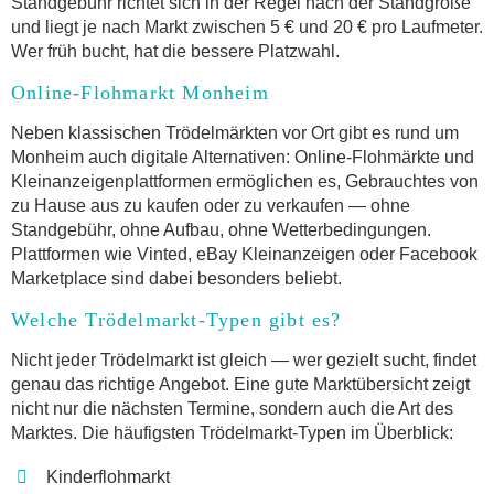
Standgebühr richtet sich in der Regel nach der Standgröße
und liegt je nach Markt zwischen 5 € und 20 € pro Laufmeter.
Wer früh bucht, hat die bessere Platzwahl.
Online-Flohmarkt Monheim
Neben klassischen Trödelmärkten vor Ort gibt es rund um
Monheim auch digitale Alternativen: Online-Flohmärkte und
Kleinanzeigenplattformen ermöglichen es, Gebrauchtes von
zu Hause aus zu kaufen oder zu verkaufen — ohne
Standgebühr, ohne Aufbau, ohne Wetterbedingungen.
Plattformen wie Vinted, eBay Kleinanzeigen oder Facebook
Marketplace sind dabei besonders beliebt.
Welche Trödelmarkt-Typen gibt es?
Nicht jeder Trödelmarkt ist gleich — wer gezielt sucht, findet
genau das richtige Angebot. Eine gute Marktübersicht zeigt
nicht nur die nächsten Termine, sondern auch die Art des
Marktes. Die häufigsten Trödelmarkt-Typen im Überblick:
Kinderflohmarkt