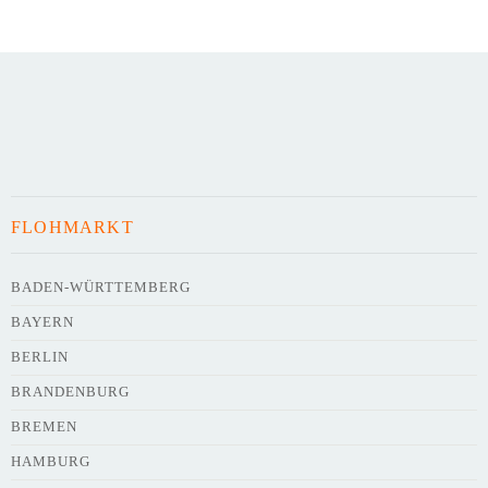
Art des Flohmarkts
Veranstaltungsdatum
FLOHMARKT
Uhrzeit
BADEN-WÜRTTEMBERG
BAYERN
Adresse
*
BERLIN
BRANDENBURG
BREMEN
HAMBURG