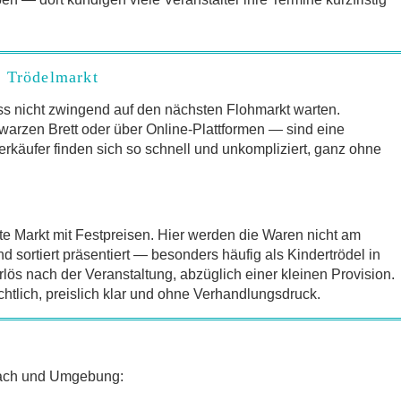
m Trödelmarkt
s nicht zwingend auf den nächsten Flohmarkt warten.
arzen Brett oder über Online-Plattformen — sind eine
erkäufer finden sich so schnell und unkompliziert, ganz ohne
te Markt mit Festpreisen. Hier werden die Waren nicht am
sortiert präsentiert — besonders häufig als Kindertrödel in
lös nach der Veranstaltung, abzüglich einer kleinen Provision.
chtlich, preislich klar und ohne Verhandlungsdruck.
zach und Umgebung: