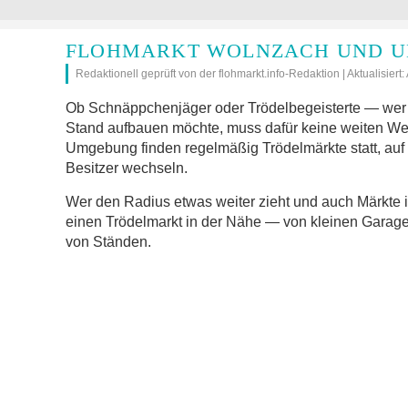
FLOHMARKT WOLNZACH UND U
Redaktionell geprüft von der flohmarkt.info-Redaktion | Aktualisiert
Ob Schnäppchenjäger oder Trödelbegeisterte — wer 
Stand aufbauen möchte, muss dafür keine weiten W
Umgebung finden regelmäßig Trödelmärkte statt, auf
Besitzer wechseln.
Wer den Radius etwas weiter zieht und auch Märkte 
einen Trödelmarkt in der Nähe — von kleinen Garage
von Ständen.