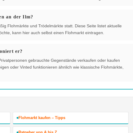
en an der Ilm?
ig Flohmärkte und Trödelmärkte statt. Diese Seite listet aktuelle
chte, kann hier auch selbst einen Flohmarkt eintragen.
oniert er?
der Privatpersonen gebrauchte Gegenstände verkaufen oder kaufen
gen oder Vinted funktionieren ähnlich wie klassische Flohmärkte,
Flohmarkt kaufen – Tipps
Ratgeber von A bis Z