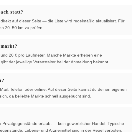
ach statt?
irekt auf dieser Seite — die Liste wird regelmäßig aktualisiert. Für
von 20–50 km zu prüfen.
hmarkt?
 € und 20 € pro Laufmeter. Manche Märkte erheben eine
ibt der jeweilige Veranstalter bei der Anmeldung bekannt.
n?
Mail, Telefon oder online. Auf dieser Seite kannst du deinen eigenen
ich, da beliebte Märkte schnell ausgebucht sind.
te Privatgegenstände erlaubt — kein gewerblicher Handel. Typische
egenstände. Lebens- und Arzneimittel sind in der Regel verboten.