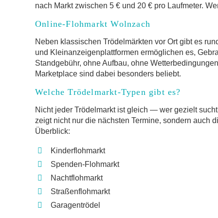
nach Markt zwischen 5 € und 20 € pro Laufmeter. Wer 
Online-Flohmarkt Wolnzach
Neben klassischen Trödelmärkten vor Ort gibt es run
und Kleinanzeigenplattformen ermöglichen es, Gebr
Standgebühr, ohne Aufbau, ohne Wetterbedingungen.
Marketplace sind dabei besonders beliebt.
Welche Trödelmarkt-Typen gibt es?
Nicht jeder Trödelmarkt ist gleich — wer gezielt such
zeigt nicht nur die nächsten Termine, sondern auch d
Überblick:
Kinderflohmarkt
Spenden-Flohmarkt
Nachtflohmarkt
Straßenflohmarkt
Garagentrödel