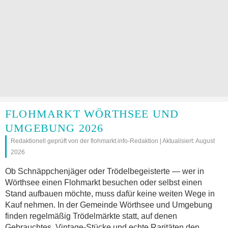
FLOHMARKT WÖRTHSEE UND
UMGEBUNG 2026
Redaktionell geprüft von der flohmarkt.info-Redaktion | Aktualisiert: August
2026
Ob Schnäppchenjäger oder Trödelbegeisterte — wer in
Wörthsee einen Flohmarkt besuchen oder selbst einen
Stand aufbauen möchte, muss dafür keine weiten Wege in
Kauf nehmen. In der Gemeinde Wörthsee und Umgebung
finden regelmäßig Trödelmärkte statt, auf denen
Gebrauchtes, Vintage-Stücke und echte Raritäten den