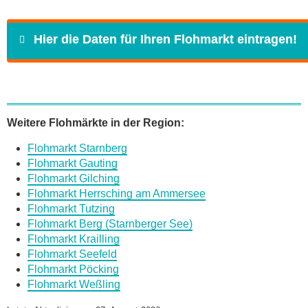
Hier die Daten für Ihren Flohmarkt eintragen!
Name
*
Weitere Flohmärkte in der Region:
Flohmarkt Starnberg
E-Mail
*
Flohmarkt Gauting
Flohmarkt Gilching
Flohmarkt Herrsching am Ammersee
Flohmarkt Tutzing
Flohmarkt Berg (Starnberger See)
Flohmarkt Krailling
Daten des Flohmarkts
Flohmarkt Seefeld
Flohmarkt Pöcking
Flohmarkt Weßling
Name des Flohmarkts
*