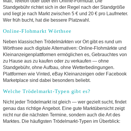
Mail, Telefon oder über ein Online-Formular. Die
Standgebühr richtet sich in der Regel nach der Standgröße
und liegt je nach Markt zwischen 5 € und 20 € pro Laufmeter.
Wer früh bucht, hat die bessere Platzwahl.
Online-Flohmarkt Wörthsee
Neben klassischen Trödelmärkten vor Ort gibt es rund um
Wörthsee auch digitale Alternativen: Online-Flohmärkte und
Kleinanzeigenplattformen ermöglichen es, Gebrauchtes von
zu Hause aus zu kaufen oder zu verkaufen — ohne
Standgebühr, ohne Aufbau, ohne Wetterbedingungen.
Plattformen wie Vinted, eBay Kleinanzeigen oder Facebook
Marketplace sind dabei besonders beliebt.
Welche Trödelmarkt-Typen gibt es?
Nicht jeder Trödelmarkt ist gleich — wer gezielt sucht, findet
genau das richtige Angebot. Eine gute Marktübersicht zeigt
nicht nur die nächsten Termine, sondern auch die Art des
Marktes. Die häufigsten Trödelmarkt-Typen im Überblick: