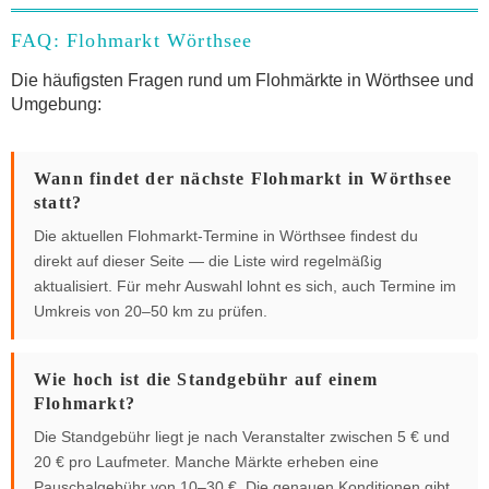
FAQ: Flohmarkt Wörthsee
Die häufigsten Fragen rund um Flohmärkte in Wörthsee und
Umgebung:
Wann findet der nächste Flohmarkt in Wörthsee
statt?
Die aktuellen Flohmarkt-Termine in Wörthsee findest du
direkt auf dieser Seite — die Liste wird regelmäßig
aktualisiert. Für mehr Auswahl lohnt es sich, auch Termine im
Umkreis von 20–50 km zu prüfen.
Wie hoch ist die Standgebühr auf einem
Flohmarkt?
Die Standgebühr liegt je nach Veranstalter zwischen 5 € und
20 € pro Laufmeter. Manche Märkte erheben eine
Pauschalgebühr von 10–30 €. Die genauen Konditionen gibt