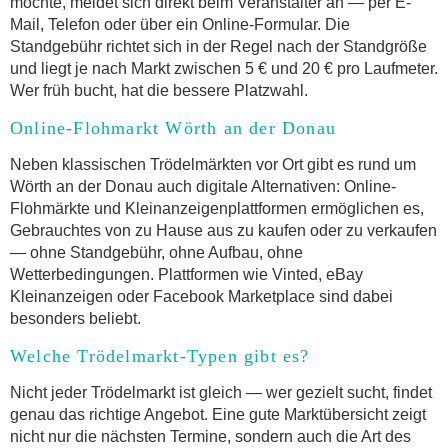
möchte, meldet sich direkt beim Veranstalter an — per E-
Mail, Telefon oder über ein Online-Formular. Die
Standgebühr richtet sich in der Regel nach der Standgröße
und liegt je nach Markt zwischen 5 € und 20 € pro Laufmeter.
Wer früh bucht, hat die bessere Platzwahl.
Online-Flohmarkt Wörth an der Donau
Neben klassischen Trödelmärkten vor Ort gibt es rund um
Wörth an der Donau auch digitale Alternativen: Online-
Flohmärkte und Kleinanzeigenplattformen ermöglichen es,
Gebrauchtes von zu Hause aus zu kaufen oder zu verkaufen
— ohne Standgebühr, ohne Aufbau, ohne
Wetterbedingungen. Plattformen wie Vinted, eBay
Kleinanzeigen oder Facebook Marketplace sind dabei
besonders beliebt.
Welche Trödelmarkt-Typen gibt es?
Nicht jeder Trödelmarkt ist gleich — wer gezielt sucht, findet
genau das richtige Angebot. Eine gute Marktübersicht zeigt
nicht nur die nächsten Termine, sondern auch die Art des