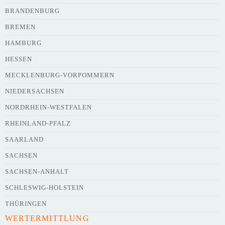
BRANDENBURG
BREMEN
HAMBURG
HESSEN
Webseite
MECKLENBURG-VORPOMMERN
NIEDERSACHSEN
NORDRHEIN-WESTFALEN
Kurze Beschreibung des Flohmarkts
*
RHEINLAND-PFALZ
SAARLAND
SACHSEN
SACHSEN-ANHALT
SCHLESWIG-HOLSTEIN
THÜRINGEN
WERTERMITTLUNG
Kontaktdaten des Veranstalters