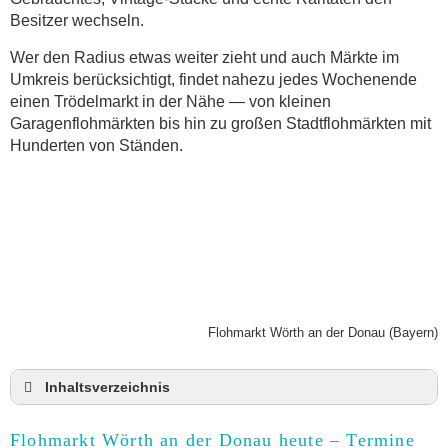
Besitzer wechseln.
Wer den Radius etwas weiter zieht und auch Märkte im
Umkreis berücksichtigt, findet nahezu jedes Wochenende
einen Trödelmarkt in der Nähe — von kleinen
Garagenflohmärkten bis hin zu großen Stadtflohmärkten mit
Hunderten von Ständen.
Flohmarkt Wörth an der Donau (Bayern)
Inhaltsverzeichnis
Flohmarkt Wörth an der Donau heute und Termine
für 2026
Flohmarkt Wörth an der Donau heute – Termine