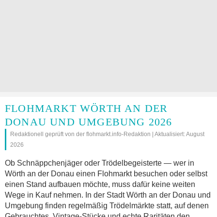
FLOHMARKT WÖRTH AN DER
DONAU UND UMGEBUNG 2026
Redaktionell geprüft von der flohmarkt.info-Redaktion | Aktualisiert: August
2026
Ob Schnäppchenjäger oder Trödelbegeisterte — wer in
Wörth an der Donau einen Flohmarkt besuchen oder selbst
einen Stand aufbauen möchte, muss dafür keine weiten
Wege in Kauf nehmen. In der Stadt Wörth an der Donau und
Umgebung finden regelmäßig Trödelmärkte statt, auf denen
Gebrauchtes, Vintage-Stücke und echte Raritäten den