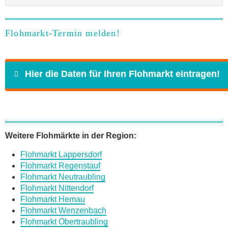
Flohmarkt-Termin melden!
Hier die Daten für Ihren Flohmarkt eintragen!
Name
*
Weitere Flohmärkte in der Region:
Flohmarkt Lappersdorf
E-Mail
*
Flohmarkt Regenstauf
Flohmarkt Neutraubling
Flohmarkt Nittendorf
Flohmarkt Hemau
Flohmarkt Wenzenbach
Flohmarkt Obertraubling
Daten des Flohmarkts