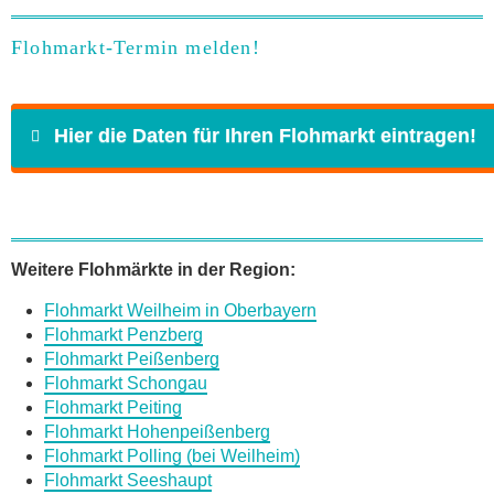
Flohmarkt-Termin melden!
Hier die Daten für Ihren Flohmarkt eintragen!
Name
*
Weitere Flohmärkte in der Region:
Flohmarkt Weilheim in Oberbayern
E-Mail
*
Flohmarkt Penzberg
Flohmarkt Peißenberg
Flohmarkt Schongau
Flohmarkt Peiting
Flohmarkt Hohenpeißenberg
Flohmarkt Polling (bei Weilheim)
Daten des Flohmarkts
Flohmarkt Seeshaupt