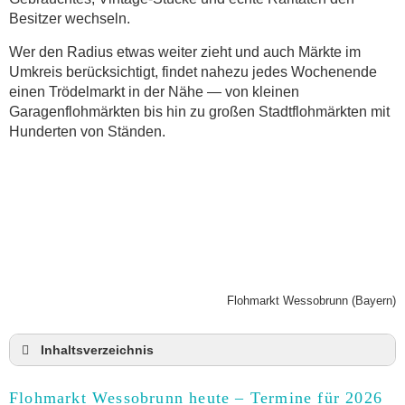
Besitzer wechseln.
Wer den Radius etwas weiter zieht und auch Märkte im
Umkreis berücksichtigt, findet nahezu jedes Wochenende
einen Trödelmarkt in der Nähe — von kleinen
Garagenflohmärkten bis hin zu großen Stadtflohmärkten mit
Hunderten von Ständen.
Flohmarkt Wessobrunn (Bayern)
Inhaltsverzeichnis
Flohmarkt Wessobrunn heute und Termine für
2026
Flohmarkt Wessobrunn heute – Termine für 2026