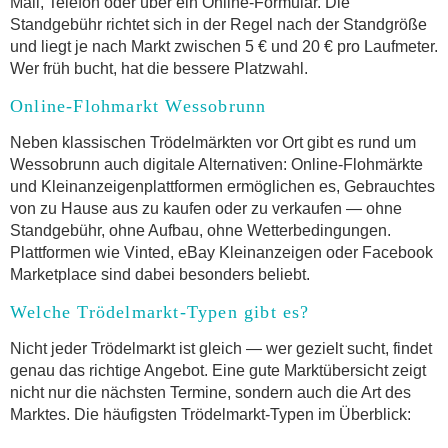
Mail, Telefon oder über ein Online-Formular. Die
Standgebühr richtet sich in der Regel nach der Standgröße
und liegt je nach Markt zwischen 5 € und 20 € pro Laufmeter.
Wer früh bucht, hat die bessere Platzwahl.
Online-Flohmarkt Wessobrunn
Neben klassischen Trödelmärkten vor Ort gibt es rund um
Wessobrunn auch digitale Alternativen: Online-Flohmärkte
und Kleinanzeigenplattformen ermöglichen es, Gebrauchtes
von zu Hause aus zu kaufen oder zu verkaufen — ohne
Standgebühr, ohne Aufbau, ohne Wetterbedingungen.
Plattformen wie Vinted, eBay Kleinanzeigen oder Facebook
Marketplace sind dabei besonders beliebt.
Welche Trödelmarkt-Typen gibt es?
Nicht jeder Trödelmarkt ist gleich — wer gezielt sucht, findet
genau das richtige Angebot. Eine gute Marktübersicht zeigt
nicht nur die nächsten Termine, sondern auch die Art des
Marktes. Die häufigsten Trödelmarkt-Typen im Überblick: