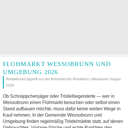
FLOHMARKT WESSOBRUNN UND
UMGEBUNG 2026
Redaktionell geprüft von der flohmarkt.info-Redaktion | Aktualisiert: August
2026
Ob Schnäppchenjäger oder Trödelbegeisterte — wer in
Wessobrunn einen Flohmarkt besuchen oder selbst einen
Stand aufbauen möchte, muss dafür keine weiten Wege in
Kauf nehmen. In der Gemeinde Wessobrunn und
Umgebung finden regelmäßig Trödelmärkte statt, auf denen
Gebrauchtes, Vintage-Stücke und echte Raritäten den