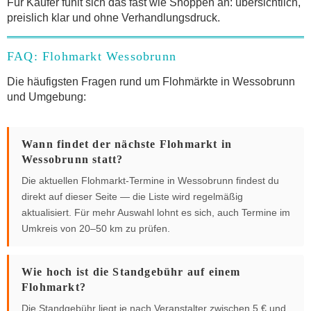
Für Käufer fühlt sich das fast wie Shoppen an: übersichtlich,
preislich klar und ohne Verhandlungsdruck.
FAQ: Flohmarkt Wessobrunn
Die häufigsten Fragen rund um Flohmärkte in Wessobrunn
und Umgebung:
Wann findet der nächste Flohmarkt in
Wessobrunn statt?
Die aktuellen Flohmarkt-Termine in Wessobrunn findest du
direkt auf dieser Seite — die Liste wird regelmäßig
aktualisiert. Für mehr Auswahl lohnt es sich, auch Termine im
Umkreis von 20–50 km zu prüfen.
Wie hoch ist die Standgebühr auf einem
Flohmarkt?
Die Standgebühr liegt je nach Veranstalter zwischen 5 € und