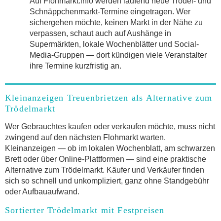
Auf Flohmarkt.info werden laufend neue Trödel- und
Schnäppchenmarkt-Termine eingetragen. Wer
sichergehen möchte, keinen Markt in der Nähe zu
verpassen, schaut auch auf Aushänge in
Supermärkten, lokale Wochenblätter und Social-
Media-Gruppen — dort kündigen viele Veranstalter
ihre Termine kurzfristig an.
Kleinanzeigen Treuenbrietzen als Alternative zum
Trödelmarkt
Wer Gebrauchtes kaufen oder verkaufen möchte, muss nicht
zwingend auf den nächsten Flohmarkt warten.
Kleinanzeigen — ob im lokalen Wochenblatt, am schwarzen
Brett oder über Online-Plattformen — sind eine praktische
Alternative zum Trödelmarkt. Käufer und Verkäufer finden
sich so schnell und unkompliziert, ganz ohne Standgebühr
oder Aufbauaufwand.
Sortierter Trödelmarkt mit Festpreisen