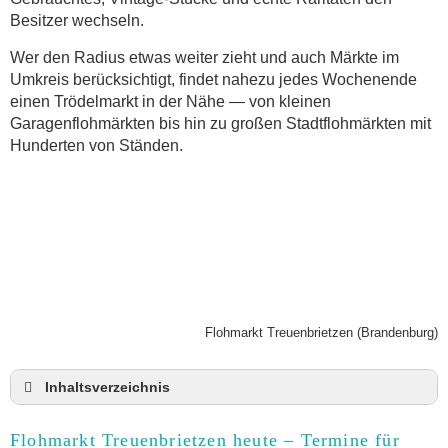
Besitzer wechseln.
Wer den Radius etwas weiter zieht und auch Märkte im
Umkreis berücksichtigt, findet nahezu jedes Wochenende
einen Trödelmarkt in der Nähe — von kleinen
Garagenflohmärkten bis hin zu großen Stadtflohmärkten mit
Hunderten von Ständen.
Flohmarkt Treuenbrietzen (Brandenburg)
Inhaltsverzeichnis
Flohmarkt Treuenbrietzen heute und Termine für
2026
Flohmarkt Treuenbrietzen heute – Termine für