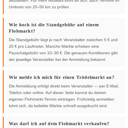
aktualisiert. Für mehr Auswahl lohnt es sich, auch Termine im
Umkreis von 20–50 km zu prüfen.
Wie hoch ist die Standgebühr auf einem
Flohmarkt?
Die Standgebühr liegt je nach Veranstalter zwischen 5 € und
20 € pro Laufmeter. Manche Märkte erheben eine
Pauschalgebühr von 10–30 €. Die genauen Konditionen gibt
der jeweilige Veranstalter bei der Anmeldung bekannt.
Wie melde ich mich für einen Trödelmarkt an?
Die Anmeldung erfolgt direkt beim Veranstalter — per E-Mail,
Telefon oder online. Auf dieser Seite kannst du deinen
eigenen Flohmarkt-Termin eintragen. Frühzeitig anmelden
lohnt sich, da beliebte Märkte schnell ausgebucht sind.
Was darf ich auf dem Flohmarkt verkaufen?