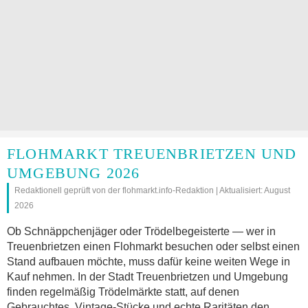
FLOHMARKT TREUENBRIETZEN UND
UMGEBUNG 2026
Redaktionell geprüft von der flohmarkt.info-Redaktion | Aktualisiert: August
2026
Ob Schnäppchenjäger oder Trödelbegeisterte — wer in
Treuenbrietzen einen Flohmarkt besuchen oder selbst einen
Stand aufbauen möchte, muss dafür keine weiten Wege in
Kauf nehmen. In der Stadt Treuenbrietzen und Umgebung
finden regelmäßig Trödelmärkte statt, auf denen
Gebrauchtes, Vintage-Stücke und echte Raritäten den