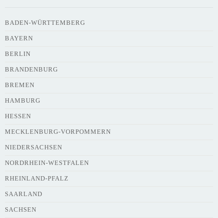
Uhrzeit
BADEN-WÜRTTEMBERG
BAYERN
Adresse
*
BERLIN
BRANDENBURG
BREMEN
HAMBURG
HESSEN
Webseite
MECKLENBURG-VORPOMMERN
NIEDERSACHSEN
NORDRHEIN-WESTFALEN
Kurze Beschreibung des Flohmarkts
*
RHEINLAND-PFALZ
SAARLAND
SACHSEN