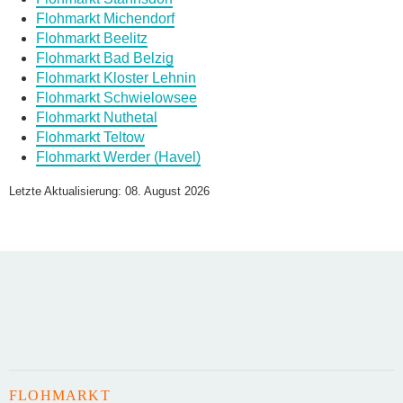
Flohmarkt Michendorf
Flohmarkt Beelitz
Flohmarkt Bad Belzig
Flohmarkt Kloster Lehnin
Flohmarkt Schwielowsee
Daten des Flohmarkts
Flohmarkt Nuthetal
Flohmarkt Teltow
Flohmarkt Werder (Havel)
Name des Flohmarkts
*
Letzte Aktualisierung: 08. August 2026
Art des Flohmarkts
Veranstaltungsdatum
FLOHMARKT