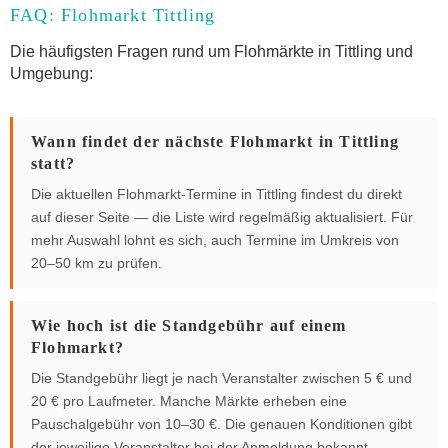
FAQ: Flohmarkt Tittling
Die häufigsten Fragen rund um Flohmärkte in Tittling und
Umgebung:
Wann findet der nächste Flohmarkt in Tittling
statt?
Die aktuellen Flohmarkt-Termine in Tittling findest du direkt
auf dieser Seite — die Liste wird regelmäßig aktualisiert. Für
mehr Auswahl lohnt es sich, auch Termine im Umkreis von
20–50 km zu prüfen.
Wie hoch ist die Standgebühr auf einem
Flohmarkt?
Die Standgebühr liegt je nach Veranstalter zwischen 5 € und
20 € pro Laufmeter. Manche Märkte erheben eine
Pauschalgebühr von 10–30 €. Die genauen Konditionen gibt
der jeweilige Veranstalter bei der Anmeldung bekannt.