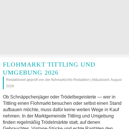
FLOHMARKT TITTLING UND
UMGEBUNG 2026
Redaktionell geprüft von der flohmarkt.info-Redaktion | Aktualisiert: August
2026
Ob Schnäppchenjäger oder Trödelbegeisterte — wer in
Tittling einen Flohmarkt besuchen oder selbst einen Stand
aufbauen möchte, muss dafür keine weiten Wege in Kauf
nehmen. In der Marktgemeinde Tittling und Umgebung
finden regelmäßig Trödelmärkte statt, auf denen
Gebrauchtes, Vintage-Stücke und echte Raritäten den