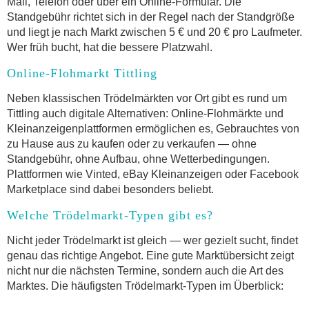
Mail, Telefon oder über ein Online-Formular. Die
Standgebühr richtet sich in der Regel nach der Standgröße
und liegt je nach Markt zwischen 5 € und 20 € pro Laufmeter.
Wer früh bucht, hat die bessere Platzwahl.
Online-Flohmarkt Tittling
Neben klassischen Trödelmärkten vor Ort gibt es rund um
Tittling auch digitale Alternativen: Online-Flohmärkte und
Kleinanzeigenplattformen ermöglichen es, Gebrauchtes von
zu Hause aus zu kaufen oder zu verkaufen — ohne
Standgebühr, ohne Aufbau, ohne Wetterbedingungen.
Plattformen wie Vinted, eBay Kleinanzeigen oder Facebook
Marketplace sind dabei besonders beliebt.
Welche Trödelmarkt-Typen gibt es?
Nicht jeder Trödelmarkt ist gleich — wer gezielt sucht, findet
genau das richtige Angebot. Eine gute Marktübersicht zeigt
nicht nur die nächsten Termine, sondern auch die Art des
Marktes. Die häufigsten Trödelmarkt-Typen im Überblick: