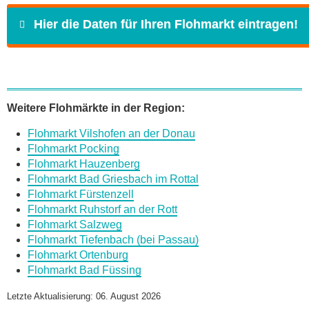
Hier die Daten für Ihren Flohmarkt eintragen!
Name
*
Weitere Flohmärkte in der Region:
Flohmarkt Vilshofen an der Donau
E-Mail
*
Flohmarkt Pocking
Flohmarkt Hauzenberg
Flohmarkt Bad Griesbach im Rottal
Flohmarkt Fürstenzell
Flohmarkt Ruhstorf an der Rott
Flohmarkt Salzweg
Daten des Flohmarkts
Flohmarkt Tiefenbach (bei Passau)
Flohmarkt Ortenburg
Flohmarkt Bad Füssing
Name des Flohmarkts
*
Letzte Aktualisierung: 06. August 2026