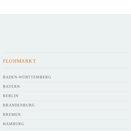
Art des Flohmarkts
Veranstaltungsdatum
FLOHMARKT
Uhrzeit
BADEN-WÜRTTEMBERG
BAYERN
Adresse
*
BERLIN
BRANDENBURG
BREMEN
HAMBURG