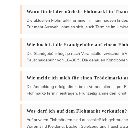
Wann findet der nächste Flohmarkt in Than
Die aktuellen Flohmarkt-Termine in Thannhausen findest d
Für mehr Auswahl lohnt es sich, auch Termine im Umkre
Wie hoch ist die Standgebühr auf einem Flo
Die Standgebühr liegt je nach Veranstalter zwischen 5
Pauschalgebühr von 10–30 €. Die genauen Konditionen g
Wie melde ich mich für einen Trödelmarkt a
Die Anmeldung erfolgt direkt beim Veranstalter — per E-
Flohmarkt-Termin eintragen. Frühzeitig anmelden lohnt s
Was darf ich auf dem Flohmarkt verkaufen?
Auf privaten Flohmärkten sind ausschließlich gebrauch
Waren sind Kleidung, Bücher, Spielzeug und Haushaltsg