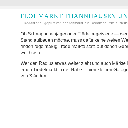
FLOHMARKT THANNHAUSEN UN
Redaktionell geprüft von der flohmarkt.info-Redaktion | Aktualisiert
Ob Schnäppchenjäger oder Trödelbegeisterte — wer 
Stand aufbauen möchte, muss dafür keine weiten W
finden regelmäßig Trödelmärkte statt, auf denen Geb
wechseln.
Wer den Radius etwas weiter zieht und auch Märkte 
einen Trödelmarkt in der Nähe — von kleinen Garage
von Ständen.