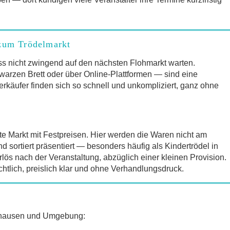
 zum Trödelmarkt
s nicht zwingend auf den nächsten Flohmarkt warten.
arzen Brett oder über Online-Plattformen — sind eine
erkäufer finden sich so schnell und unkompliziert, ganz ohne
te Markt mit Festpreisen. Hier werden die Waren nicht am
sortiert präsentiert — besonders häufig als Kindertrödel in
lös nach der Veranstaltung, abzüglich einer kleinen Provision.
chtlich, preislich klar und ohne Verhandlungsdruck.
nnhausen und Umgebung: