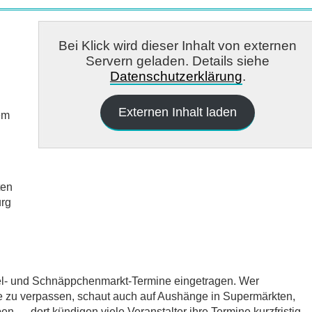
Bei Klick wird dieser Inhalt von externen
Servern geladen. Details siehe
Datenschutzerklärung
.
Externen Inhalt laden
em
ten
rg
del- und Schnäppchenmarkt-Termine eingetragen. Wer
e zu verpassen, schaut auch auf Aushänge in Supermärkten,
 — dort kündigen viele Veranstalter ihre Termine kurzfristig