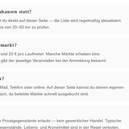
nhausen statt?
u direkt auf dieser Seite — die Liste wird regelmäßig aktualisiert.
is von 20–50 km zu prüfen.
hmarkt?
 € und 20 € pro Laufmeter. Manche Märkte erheben eine
ibt der jeweilige Veranstalter bei der Anmeldung bekannt.
n?
Mail, Telefon oder online. Auf dieser Seite kannst du deinen eigenen
ich, da beliebte Märkte schnell ausgebucht sind.
te Privatgegenstände erlaubt — kein gewerblicher Handel. Typische
egenstände. Lebens- und Arzneimittel sind in der Regel verboten.