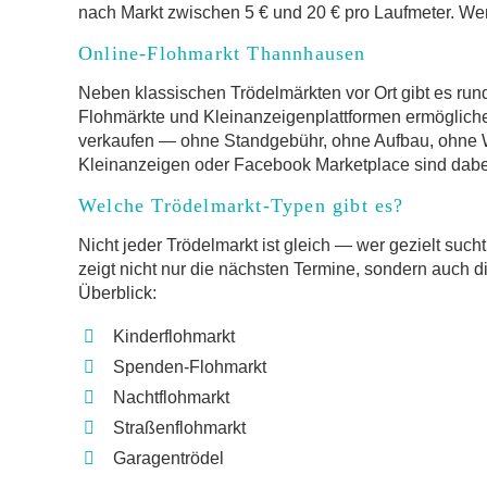
nach Markt zwischen 5 € und 20 € pro Laufmeter. Wer 
Online-Flohmarkt Thannhausen
Neben klassischen Trödelmärkten vor Ort gibt es run
Flohmärkte und Kleinanzeigenplattformen ermöglich
verkaufen — ohne Standgebühr, ohne Aufbau, ohne W
Kleinanzeigen oder Facebook Marketplace sind dabei
Welche Trödelmarkt-Typen gibt es?
Nicht jeder Trödelmarkt ist gleich — wer gezielt such
zeigt nicht nur die nächsten Termine, sondern auch d
Überblick:
Kinderflohmarkt
Spenden-Flohmarkt
Nachtflohmarkt
Straßenflohmarkt
Garagentrödel