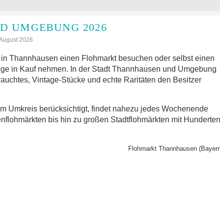
D UMGEBUNG 2026
: August 2026
in Thannhausen einen Flohmarkt besuchen oder selbst einen
ege in Kauf nehmen. In der Stadt Thannhausen und Umgebung
rauchtes, Vintage-Stücke und echte Raritäten den Besitzer
im Umkreis berücksichtigt, findet nahezu jedes Wochenende
nflohmärkten bis hin zu großen Stadtflohmärkten mit Hunderte
Flohmarkt Thannhausen (Bayern