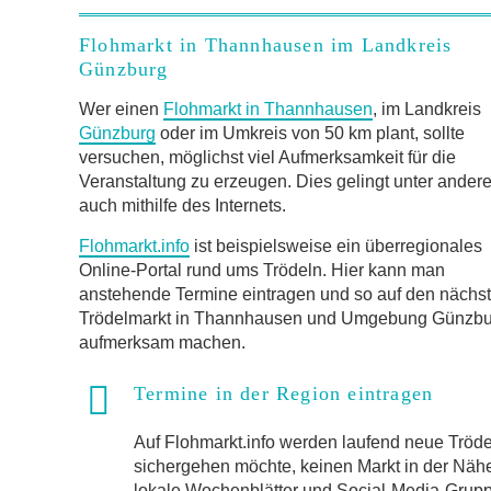
Flohmarkt in Thannhausen im Landkreis
Günzburg
Wer einen
Flohmarkt in Thannhausen
, im Landkreis
Günzburg
oder im Umkreis von 50 km plant, sollte
versuchen, möglichst viel Aufmerksamkeit für die
Veranstaltung zu erzeugen. Dies gelingt unter ander
auch mithilfe des Internets.
Flohmarkt.info
ist beispielsweise ein überregionales
Online-Portal rund ums Trödeln. Hier kann man
anstehende Termine eintragen und so auf den nächs
Trödelmarkt in Thannhausen und Umgebung Günzbu
aufmerksam machen.
Termine in der Region eintragen
Auf Flohmarkt.info werden laufend neue Trö
sichergehen möchte, keinen Markt in der Näh
lokale Wochenblätter und Social-Media-Gruppen