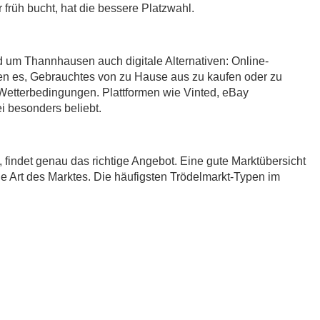
früh bucht, hat die bessere Platzwahl.
d um Thannhausen auch digitale Alternativen: Online-
en es, Gebrauchtes von zu Hause aus zu kaufen oder zu
etterbedingungen. Plattformen wie Vinted, eBay
 besonders beliebt.
t, findet genau das richtige Angebot. Eine gute Marktübersicht
ie Art des Marktes. Die häufigsten Trödelmarkt-Typen im