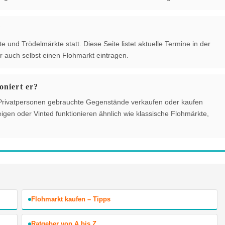
?
und Trödelmärkte statt. Diese Seite listet aktuelle Termine in der
 auch selbst einen Flohmarkt eintragen.
oniert er?
der Privatpersonen gebrauchte Gegenstände verkaufen oder kaufen
gen oder Vinted funktionieren ähnlich wie klassische Flohmärkte,
Flohmarkt kaufen – Tipps
Ratgeber von A bis Z