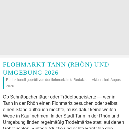
FLOHMARKT TANN (RHÖN) UND
UMGEBUNG 2026
Redaktionell geprüft von der flohmarkt.info-Redaktion | Aktualisiert: August
2026
Ob Schnäppchenjäger oder Trödelbegeisterte — wer in
Tann in der Rhön einen Flohmarkt besuchen oder selbst
einen Stand aufbauen möchte, muss dafür keine weiten
Wege in Kauf nehmen. In der Stadt Tann in der Rhön und
Umgebung finden regelmäßig Trödelmärkte statt, auf denen
Gebrauchtes, Vintage-Stücke und echte Raritäten den