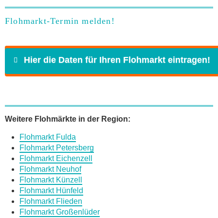
Flohmarkt-Termin melden!
Hier die Daten für Ihren Flohmarkt eintragen!
Name
*
Weitere Flohmärkte in der Region:
Flohmarkt Fulda
E-Mail
*
Flohmarkt Petersberg
Flohmarkt Eichenzell
Flohmarkt Neuhof
Flohmarkt Künzell
Flohmarkt Hünfeld
Flohmarkt Flieden
Daten des Flohmarkts
Flohmarkt Großenlüder