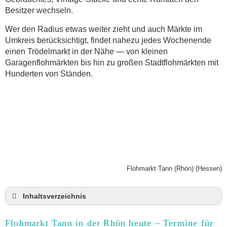
Besitzer wechseln.
Wer den Radius etwas weiter zieht und auch Märkte im
Umkreis berücksichtigt, findet nahezu jedes Wochenende
einen Trödelmarkt in der Nähe — von kleinen
Garagenflohmärkten bis hin zu großen Stadtflohmärkten mit
Hunderten von Ständen.
Flohmarkt Tann (Rhön) (Hessen)
Inhaltsverzeichnis
Flohmarkt Tann in der Rhön heute und Termine für
2026
Flohmarkt Tann in der Rhön heute – Termine für