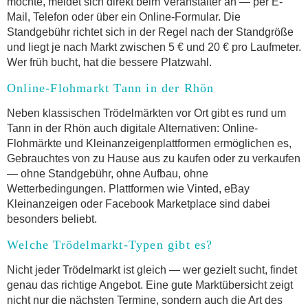
möchte, meldet sich direkt beim Veranstalter an — per E-
Mail, Telefon oder über ein Online-Formular. Die
Standgebühr richtet sich in der Regel nach der Standgröße
und liegt je nach Markt zwischen 5 € und 20 € pro Laufmeter.
Wer früh bucht, hat die bessere Platzwahl.
Online-Flohmarkt Tann in der Rhön
Neben klassischen Trödelmärkten vor Ort gibt es rund um
Tann in der Rhön auch digitale Alternativen: Online-
Flohmärkte und Kleinanzeigenplattformen ermöglichen es,
Gebrauchtes von zu Hause aus zu kaufen oder zu verkaufen
— ohne Standgebühr, ohne Aufbau, ohne
Wetterbedingungen. Plattformen wie Vinted, eBay
Kleinanzeigen oder Facebook Marketplace sind dabei
besonders beliebt.
Welche Trödelmarkt-Typen gibt es?
Nicht jeder Trödelmarkt ist gleich — wer gezielt sucht, findet
genau das richtige Angebot. Eine gute Marktübersicht zeigt
nicht nur die nächsten Termine, sondern auch die Art des