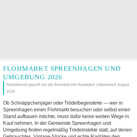
FLOHMARKT SPREENHAGEN UND
UMGEBUNG 2026
Redaktionell geprüft von der flohmarkt.info-Redaktion | Aktualisiert: August
2026
Ob Schnäppchenjäger oder Trödelbegeisterte — wer in
Spreenhagen einen Flohmarkt besuchen oder selbst einen
Stand aufbauen möchte, muss dafür keine weiten Wege in
Kauf nehmen. In der Gemeinde Spreenhagen und
Umgebung finden regelmäßig Trödelmärkte statt, auf denen
Gebrauchtes, Vintage-Stücke und echte Raritäten den