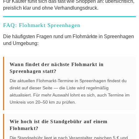
Für Käufer fühlt sich das fast wie Shoppen an: übersichtlich,
preislich klar und ohne Verhandlungsdruck.
FAQ: Flohmarkt Spreenhagen
Die häufigsten Fragen rund um Flohmärkte in Spreenhagen
und Umgebung:
Wann findet der nächste Flohmarkt in
Spreenhagen statt?
Die aktuellen Flohmarkt-Termine in Spreenhagen findest du
direkt auf dieser Seite — die Liste wird regelmäßig
aktualisiert. Für mehr Auswahl lohnt es sich, auch Termine im
Umkreis von 20–50 km zu prüfen.
Wie hoch ist die Standgebühr auf einem
Flohmarkt?
Die Standgebühr liegt je nach Veranstalter zwischen 5 € und