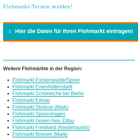
Flohmarkt-Termin melden!
Hier die Daten für Ihren Flohmarkt eintragen!
Name
*
Weitere Flohmärkte in der Region:
Flohmarkt Fürstenwalde/Spree
E-Mail
*
Flohmarkt Eisenhüttenstadt
Flohmarkt Schöneiche bei Berlin
Flohmarkt Erkner
Flohmarkt Storkow (Mark)
Flohmarkt Spreenhagen
Flohmarkt Gosen-Neu Zittau
Daten des Flohmarkts
Flohmarkt Friedland (Niederlausitz)
Flohmarkt Briesen (Mark)