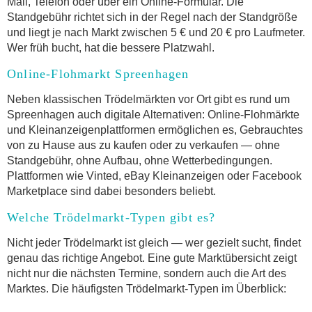
Mail, Telefon oder über ein Online-Formular. Die
Standgebühr richtet sich in der Regel nach der Standgröße
und liegt je nach Markt zwischen 5 € und 20 € pro Laufmeter.
Wer früh bucht, hat die bessere Platzwahl.
Online-Flohmarkt Spreenhagen
Neben klassischen Trödelmärkten vor Ort gibt es rund um
Spreenhagen auch digitale Alternativen: Online-Flohmärkte
und Kleinanzeigenplattformen ermöglichen es, Gebrauchtes
von zu Hause aus zu kaufen oder zu verkaufen — ohne
Standgebühr, ohne Aufbau, ohne Wetterbedingungen.
Plattformen wie Vinted, eBay Kleinanzeigen oder Facebook
Marketplace sind dabei besonders beliebt.
Welche Trödelmarkt-Typen gibt es?
Nicht jeder Trödelmarkt ist gleich — wer gezielt sucht, findet
genau das richtige Angebot. Eine gute Marktübersicht zeigt
nicht nur die nächsten Termine, sondern auch die Art des
Marktes. Die häufigsten Trödelmarkt-Typen im Überblick: