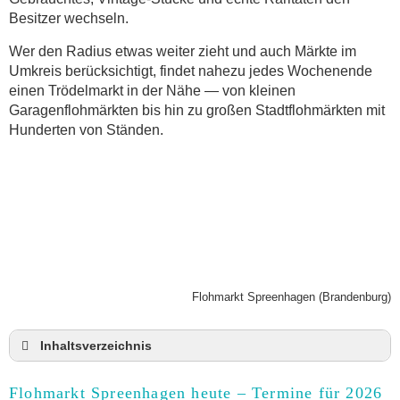
Besitzer wechseln.
Wer den Radius etwas weiter zieht und auch Märkte im
Umkreis berücksichtigt, findet nahezu jedes Wochenende
einen Trödelmarkt in der Nähe — von kleinen
Garagenflohmärkten bis hin zu großen Stadtflohmärkten mit
Hunderten von Ständen.
Flohmarkt Spreenhagen (Brandenburg)
Inhaltsverzeichnis
Flohmarkt Spreenhagen heute und Termine für
2026
Flohmarkt Spreenhagen heute – Termine für 2026