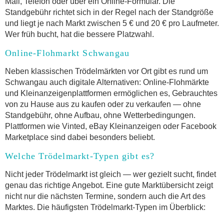
Mail, Telefon oder über ein Online-Formular. Die
Standgebühr richtet sich in der Regel nach der Standgröße
und liegt je nach Markt zwischen 5 € und 20 € pro Laufmeter.
Wer früh bucht, hat die bessere Platzwahl.
Online-Flohmarkt Schwangau
Neben klassischen Trödelmärkten vor Ort gibt es rund um
Schwangau auch digitale Alternativen: Online-Flohmärkte
und Kleinanzeigenplattformen ermöglichen es, Gebrauchtes
von zu Hause aus zu kaufen oder zu verkaufen — ohne
Standgebühr, ohne Aufbau, ohne Wetterbedingungen.
Plattformen wie Vinted, eBay Kleinanzeigen oder Facebook
Marketplace sind dabei besonders beliebt.
Welche Trödelmarkt-Typen gibt es?
Nicht jeder Trödelmarkt ist gleich — wer gezielt sucht, findet
genau das richtige Angebot. Eine gute Marktübersicht zeigt
nicht nur die nächsten Termine, sondern auch die Art des
Marktes. Die häufigsten Trödelmarkt-Typen im Überblick: