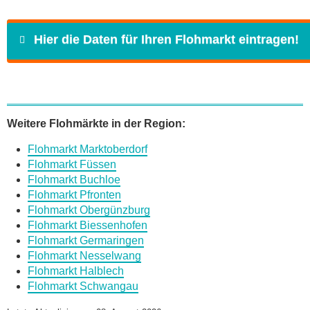
Hier die Daten für Ihren Flohmarkt eintragen!
Name
*
Weitere Flohmärkte in der Region:
Flohmarkt Marktoberdorf
E-Mail
*
Flohmarkt Füssen
Flohmarkt Buchloe
Flohmarkt Pfronten
Flohmarkt Obergünzburg
Flohmarkt Biessenhofen
Flohmarkt Germaringen
Daten des Flohmarkts
Flohmarkt Nesselwang
Flohmarkt Halblech
Flohmarkt Schwangau
Name des Flohmarkts
*