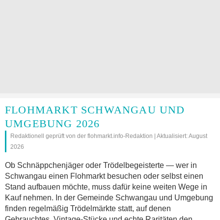
FLOHMARKT SCHWANGAU UND
UMGEBUNG 2026
Redaktionell geprüft von der flohmarkt.info-Redaktion | Aktualisiert: August
2026
Ob Schnäppchenjäger oder Trödelbegeisterte — wer in
Schwangau einen Flohmarkt besuchen oder selbst einen
Stand aufbauen möchte, muss dafür keine weiten Wege in
Kauf nehmen. In der Gemeinde Schwangau und Umgebung
finden regelmäßig Trödelmärkte statt, auf denen
Gebrauchtes, Vintage-Stücke und echte Raritäten den