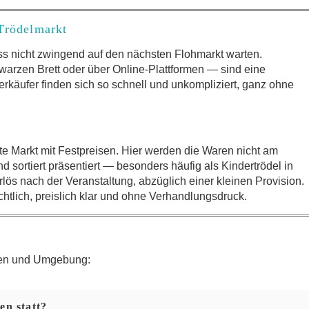
Trödelmarkt
s nicht zwingend auf den nächsten Flohmarkt warten.
arzen Brett oder über Online-Plattformen — sind eine
erkäufer finden sich so schnell und unkompliziert, ganz ohne
te Markt mit Festpreisen. Hier werden die Waren nicht am
sortiert präsentiert — besonders häufig als Kindertrödel in
lös nach der Veranstaltung, abzüglich einer kleinen Provision.
chtlich, preislich klar und ohne Verhandlungsdruck.
den und Umgebung:
en statt?