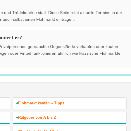
?
und Trödelmärkte statt. Diese Seite listet aktuelle Termine in der
 auch selbst einen Flohmarkt eintragen.
oniert er?
der Privatpersonen gebrauchte Gegenstände verkaufen oder kaufen
gen oder Vinted funktionieren ähnlich wie klassische Flohmärkte,
Flohmarkt kaufen – Tipps
Ratgeber von A bis Z