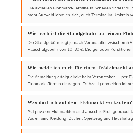
Die aktuellen Flohmarkt-Termine in Scheden findest du di
mehr Auswahl lohnt es sich, auch Termine im Umkreis 
Wie hoch ist die Standgebühr auf einem Flo
Die Standgebühr liegt je nach Veranstalter zwischen 5
Pauschalgebühr von 10–30 €. Die genauen Konditionen g
Wie melde ich mich für einen Trödelmarkt a
Die Anmeldung erfolgt direkt beim Veranstalter — per E-
Flohmarkt-Termin eintragen. Frühzeitig anmelden lohnt s
Was darf ich auf dem Flohmarkt verkaufen?
Auf privaten Flohmärkten sind ausschließlich gebrauch
Waren sind Kleidung, Bücher, Spielzeug und Haushaltsg