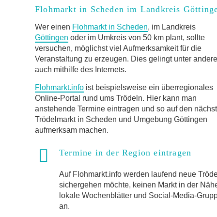
Flohmarkt in Scheden im Landkreis Götting
Wer einen
Flohmarkt in Scheden
, im Landkreis
Göttingen
oder im Umkreis von 50 km plant, sollte
versuchen, möglichst viel Aufmerksamkeit für die
Veranstaltung zu erzeugen. Dies gelingt unter ander
auch mithilfe des Internets.
Flohmarkt.info
ist beispielsweise ein überregionales
Online-Portal rund ums Trödeln. Hier kann man
anstehende Termine eintragen und so auf den nächs
Trödelmarkt in Scheden und Umgebung Göttingen
aufmerksam machen.
Termine in der Region eintragen
Auf Flohmarkt.info werden laufend neue Trö
sichergehen möchte, keinen Markt in der Näh
lokale Wochenblätter und Social-Media-Gruppen
an.