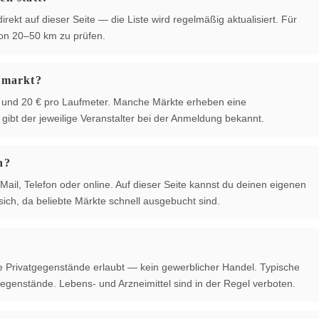
rekt auf dieser Seite — die Liste wird regelmäßig aktualisiert. Für
von 20–50 km zu prüfen.
hmarkt?
 € und 20 € pro Laufmeter. Manche Märkte erheben eine
ibt der jeweilige Veranstalter bei der Anmeldung bekannt.
n?
Mail, Telefon oder online. Auf dieser Seite kannst du deinen eigenen
ich, da beliebte Märkte schnell ausgebucht sind.
te Privatgegenstände erlaubt — kein gewerblicher Handel. Typische
egenstände. Lebens- und Arzneimittel sind in der Regel verboten.