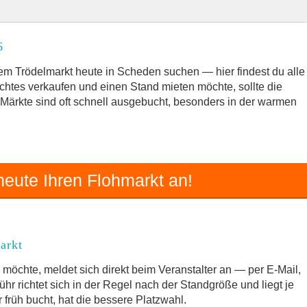
26
6
rkt
m Trödelmarkt heute in Scheden suchen — hier findest du alle
chtes verkaufen und einen Stand mieten möchte, sollte die
e Märkte sind oft schnell ausgebucht, besonders in der warmen
d Umgebung
rödelmarkt
eute Ihren Flohmarkt an!
arkt
möchte, meldet sich direkt beim Veranstalter an — per E-Mail,
hr richtet sich in der Regel nach der Standgröße und liegt je
früh bucht, hat die bessere Platzwahl.