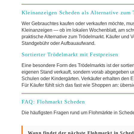
Kleinanzeigen Scheden als Alternative zum 
Wer Gebrauchtes kaufen oder verkaufen möchte, mus
Kleinanzeigen — ob im lokalen Wochenblatt, am schw
praktische Alternative zum Trödelmarkt. Käufer und V
Standgebühr oder Aufbauaufwand.
Sortierter Trödelmarkt mit Festpreisen
Eine besondere Form des Trödelmarkts ist der sortier
eigenen Stand verkauft, sondern vorab abgegeben und 
Schulen oder Kindergärten. Verkäufer erhalten den Er
Für Käufer fühlt sich das fast wie Shoppen an: übersi
FAQ: Flohmarkt Scheden
Die häufigsten Fragen rund um Flohmärkte in Sche
Wann findet der nächste Flohmarkt in Sched