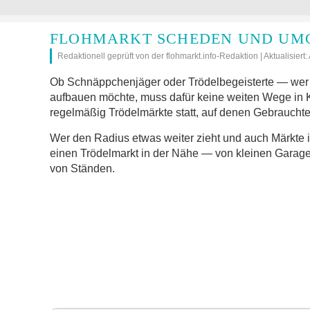
FLOHMARKT SCHEDEN UND UMG
Redaktionell geprüft von der flohmarkt.info-Redaktion | Aktualisiert
Ob Schnäppchenjäger oder Trödelbegeisterte — wer 
aufbauen möchte, muss dafür keine weiten Wege in
regelmäßig Trödelmärkte statt, auf denen Gebrauchte
Wer den Radius etwas weiter zieht und auch Märkte 
einen Trödelmarkt in der Nähe — von kleinen Garage
von Ständen.