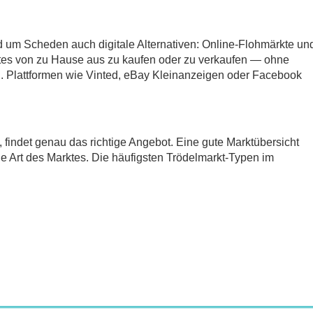
d um Scheden auch digitale Alternativen: Online-Flohmärkte un
tes von zu Hause aus zu kaufen oder zu verkaufen — ohne
 Plattformen wie Vinted, eBay Kleinanzeigen oder Facebook
t, findet genau das richtige Angebot. Eine gute Marktübersicht
ie Art des Marktes. Die häufigsten Trödelmarkt-Typen im