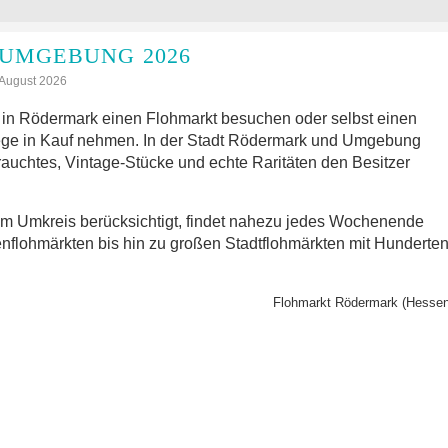
UMGEBUNG 2026
: August 2026
in Rödermark einen Flohmarkt besuchen oder selbst einen
ege in Kauf nehmen. In der Stadt Rödermark und Umgebung
rauchtes, Vintage-Stücke und echte Raritäten den Besitzer
im Umkreis berücksichtigt, findet nahezu jedes Wochenende
nflohmärkten bis hin zu großen Stadtflohmärkten mit Hunderte
Flohmarkt Rödermark (Hessen