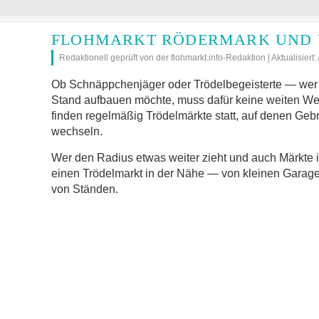
FLOHMARKT RÖDERMARK UND 
Redaktionell geprüft von der flohmarkt.info-Redaktion | Aktualisiert
Ob Schnäppchenjäger oder Trödelbegeisterte — wer 
Stand aufbauen möchte, muss dafür keine weiten W
finden regelmäßig Trödelmärkte statt, auf denen Geb
wechseln.
Wer den Radius etwas weiter zieht und auch Märkte 
einen Trödelmarkt in der Nähe — von kleinen Garage
von Ständen.