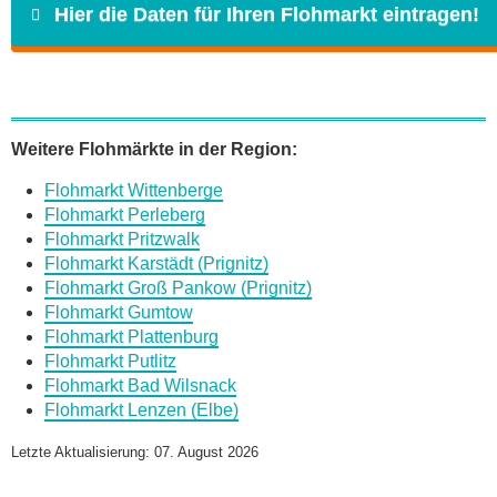
Hier die Daten für Ihren Flohmarkt eintragen!
Name
*
Weitere Flohmärkte in der Region:
Flohmarkt Wittenberge
E-Mail
*
Flohmarkt Perleberg
Flohmarkt Pritzwalk
Flohmarkt Karstädt (Prignitz)
Flohmarkt Groß Pankow (Prignitz)
Flohmarkt Gumtow
Flohmarkt Plattenburg
Daten des Flohmarkts
Flohmarkt Putlitz
Flohmarkt Bad Wilsnack
Flohmarkt Lenzen (Elbe)
Name des Flohmarkts
*
Letzte Aktualisierung: 07. August 2026