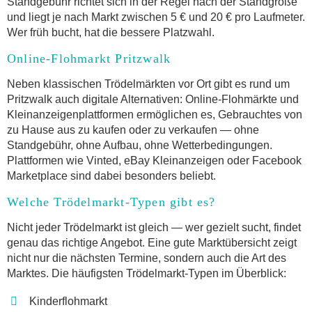
Standgebühr richtet sich in der Regel nach der Standgröße
und liegt je nach Markt zwischen 5 € und 20 € pro Laufmeter.
Wer früh bucht, hat die bessere Platzwahl.
Online-Flohmarkt Pritzwalk
Neben klassischen Trödelmärkten vor Ort gibt es rund um
Pritzwalk auch digitale Alternativen: Online-Flohmärkte und
Kleinanzeigenplattformen ermöglichen es, Gebrauchtes von
zu Hause aus zu kaufen oder zu verkaufen — ohne
Standgebühr, ohne Aufbau, ohne Wetterbedingungen.
Plattformen wie Vinted, eBay Kleinanzeigen oder Facebook
Marketplace sind dabei besonders beliebt.
Welche Trödelmarkt-Typen gibt es?
Nicht jeder Trödelmarkt ist gleich — wer gezielt sucht, findet
genau das richtige Angebot. Eine gute Marktübersicht zeigt
nicht nur die nächsten Termine, sondern auch die Art des
Marktes. Die häufigsten Trödelmarkt-Typen im Überblick:
Kinderflohmarkt