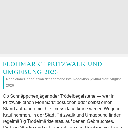
FLOHMARKT PRITZWALK UND
UMGEBUNG 2026
Redaktionell geprüft von der flohmarkt.info-Redaktion | Aktualisiert: August
2026
Ob Schnäppchenjäger oder Trödelbegeisterte — wer in
Pritzwalk einen Flohmarkt besuchen oder selbst einen
Stand aufbauen möchte, muss dafür keine weiten Wege in
Kauf nehmen. In der Stadt Pritzwalk und Umgebung finden
regelmäßig Trödelmärkte statt, auf denen Gebrauchtes,
Vintage-Stücke und echte Raritäten den Besitzer wechseln.