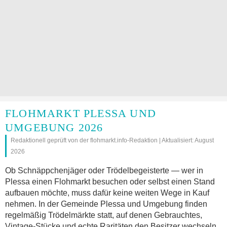
FLOHMARKT PLESSA UND
UMGEBUNG 2026
Redaktionell geprüft von der flohmarkt.info-Redaktion | Aktualisiert: August
2026
Ob Schnäppchenjäger oder Trödelbegeisterte — wer in
Plessa einen Flohmarkt besuchen oder selbst einen Stand
aufbauen möchte, muss dafür keine weiten Wege in Kauf
nehmen. In der Gemeinde Plessa und Umgebung finden
regelmäßig Trödelmärkte statt, auf denen Gebrauchtes,
Vintage-Stücke und echte Raritäten den Besitzer wechseln.