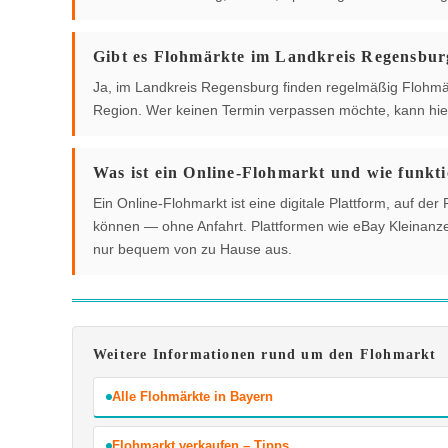
Gibt es Flohmärkte im Landkreis Regensbur
Ja, im Landkreis Regensburg finden regelmäßig Flohmärkt
Region. Wer keinen Termin verpassen möchte, kann hier
Was ist ein Online-Flohmarkt und wie funkti
Ein Online-Flohmarkt ist eine digitale Plattform, auf 
können — ohne Anfahrt. Plattformen wie eBay Kleinanzei
nur bequem von zu Hause aus.
Weitere Informationen rund um den Flohmarkt
Alle Flohmärkte in Bayern
Flohmarkt verkaufen – Tipps