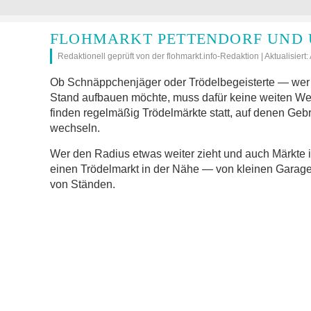
FLOHMARKT PETTENDORF UND 
Redaktionell geprüft von der flohmarkt.info-Redaktion | Aktualisiert
Ob Schnäppchenjäger oder Trödelbegeisterte — wer i
Stand aufbauen möchte, muss dafür keine weiten W
finden regelmäßig Trödelmärkte statt, auf denen Geb
wechseln.
Wer den Radius etwas weiter zieht und auch Märkte 
einen Trödelmarkt in der Nähe — von kleinen Garage
von Ständen.