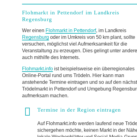
Flohmarkt in Pettendorf im Landkreis
Regensburg
Wer einen
Flohmarkt in Pettendorf
, im Landkreis
Regensburg
oder im Umkreis von 50 km plant, sollte
versuchen, möglichst viel Aufmerksamkeit für die
Veranstaltung zu erzeugen. Dies gelingt unter ander
auch mithilfe des Internets.
Flohmarkt.info
ist beispielsweise ein überregionales
Online-Portal rund ums Trödeln. Hier kann man
anstehende Termine eintragen und so auf den nächs
Trödelmarkt in Pettendorf und Umgebung Regensbu
aufmerksam machen.
Termine in der Region eintragen
Auf Flohmarkt.info werden laufend neue Trö
sichergehen möchte, keinen Markt in der Näh
lokale Wochenblätter und Social-Media-Gruppen