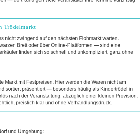
um Trödelmarkt
s nicht zwingend auf den nächsten Flohmarkt warten.
arzen Brett oder über Online-Plattformen — sind eine
erkäufer finden sich so schnell und unkompliziert, ganz ohne
te Markt mit Festpreisen. Hier werden die Waren nicht am
sortiert präsentiert — besonders häufig als Kindertrödel in
lös nach der Veranstaltung, abzüglich einer kleinen Provision.
chtlich, preislich klar und ohne Verhandlungsdruck.
ndorf und Umgebung: