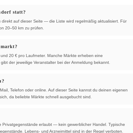
dorf statt?
direkt auf dieser Seite — die Liste wird regelmäßig aktualisiert. Für
von 20–50 km zu prüfen.
hmarkt?
 € und 20 € pro Laufmeter. Manche Märkte erheben eine
ibt der jeweilige Veranstalter bei der Anmeldung bekannt.
n?
Mail, Telefon oder online. Auf dieser Seite kannst du deinen eigenen
ich, da beliebte Märkte schnell ausgebucht sind.
te Privatgegenstände erlaubt — kein gewerblicher Handel. Typische
egenstände. Lebens- und Arzneimittel sind in der Regel verboten.