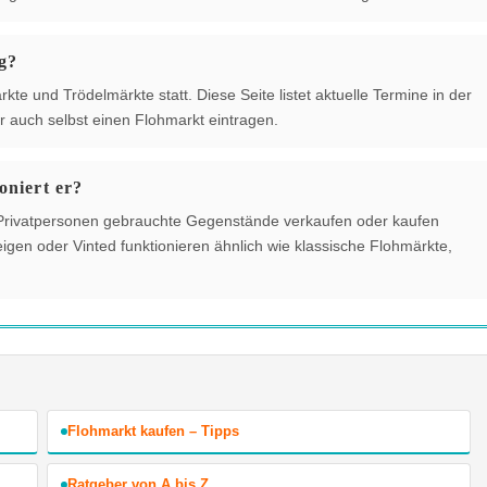
g?
e und Trödelmärkte statt. Diese Seite listet aktuelle Termine in der
 auch selbst einen Flohmarkt eintragen.
oniert er?
der Privatpersonen gebrauchte Gegenstände verkaufen oder kaufen
gen oder Vinted funktionieren ähnlich wie klassische Flohmärkte,
Flohmarkt kaufen – Tipps
Ratgeber von A bis Z