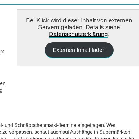
Bei Klick wird dieser Inhalt von externen
Servern geladen. Details siehe
Datenschutzerklärung
.
Externen Inhalt laden
em
ten
rg
del- und Schnäppchenmarkt-Termine eingetragen. Wer
e zu verpassen, schaut auch auf Aushänge in Supermärkten,
 — dort kündigen viele Veranstalter ihre Termine kurzfristig