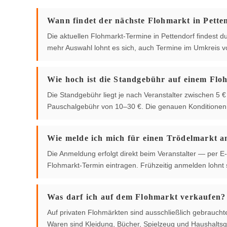
Wann findet der nächste Flohmarkt in Petten
Die aktuellen Flohmarkt-Termine in Pettendorf findest du 
mehr Auswahl lohnt es sich, auch Termine im Umkreis 
Wie hoch ist die Standgebühr auf einem Flo
Die Standgebühr liegt je nach Veranstalter zwischen 5
Pauschalgebühr von 10–30 €. Die genauen Konditionen g
Wie melde ich mich für einen Trödelmarkt a
Die Anmeldung erfolgt direkt beim Veranstalter — per E-
Flohmarkt-Termin eintragen. Frühzeitig anmelden lohnt s
Was darf ich auf dem Flohmarkt verkaufen?
Auf privaten Flohmärkten sind ausschließlich gebrauch
Waren sind Kleidung, Bücher, Spielzeug und Haushaltsg