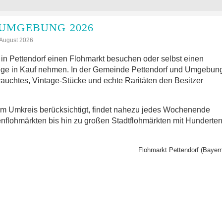
UMGEBUNG 2026
: August 2026
n Pettendorf einen Flohmarkt besuchen oder selbst einen
ege in Kauf nehmen. In der Gemeinde Pettendorf und Umgebun
rauchtes, Vintage-Stücke und echte Raritäten den Besitzer
im Umkreis berücksichtigt, findet nahezu jedes Wochenende
nflohmärkten bis hin zu großen Stadtflohmärkten mit Hunderte
Flohmarkt Pettendorf (Bayern