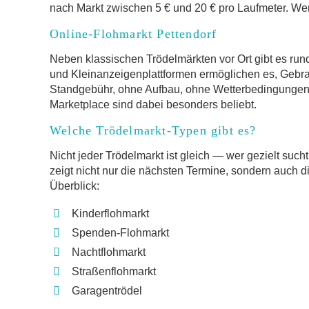
nach Markt zwischen 5 € und 20 € pro Laufmeter. Wer 
Online-Flohmarkt Pettendorf
Neben klassischen Trödelmärkten vor Ort gibt es rund
und Kleinanzeigenplattformen ermöglichen es, Gebr
Standgebühr, ohne Aufbau, ohne Wetterbedingungen.
Marketplace sind dabei besonders beliebt.
Welche Trödelmarkt-Typen gibt es?
Nicht jeder Trödelmarkt ist gleich — wer gezielt such
zeigt nicht nur die nächsten Termine, sondern auch d
Überblick:
Kinderflohmarkt
Spenden-Flohmarkt
Nachtflohmarkt
Straßenflohmarkt
Garagentrödel