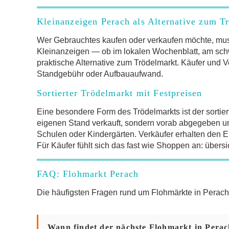
Kleinanzeigen Perach als Alternative zum T
Wer Gebrauchtes kaufen oder verkaufen möchte, mus
Kleinanzeigen — ob im lokalen Wochenblatt, am schw
praktische Alternative zum Trödelmarkt. Käufer und V
Standgebühr oder Aufbauaufwand.
Sortierter Trödelmarkt mit Festpreisen
Eine besondere Form des Trödelmarkts ist der sortier
eigenen Stand verkauft, sondern vorab abgegeben und 
Schulen oder Kindergärten. Verkäufer erhalten den Er
Für Käufer fühlt sich das fast wie Shoppen an: übersi
FAQ: Flohmarkt Perach
Die häufigsten Fragen rund um Flohmärkte in Pera
Wann findet der nächste Flohmarkt in Perac