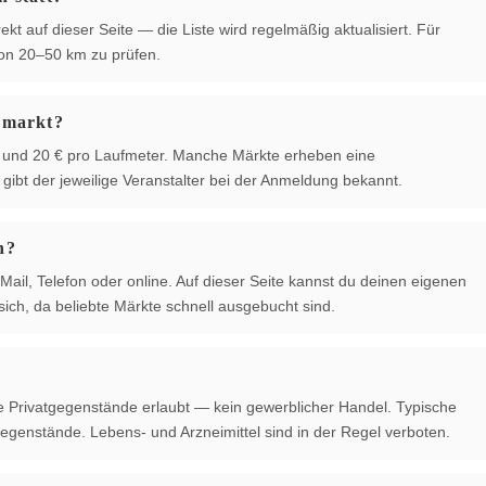
ekt auf dieser Seite — die Liste wird regelmäßig aktualisiert. Für
von 20–50 km zu prüfen.
hmarkt?
 € und 20 € pro Laufmeter. Manche Märkte erheben eine
ibt der jeweilige Veranstalter bei der Anmeldung bekannt.
n?
Mail, Telefon oder online. Auf dieser Seite kannst du deinen eigenen
ich, da beliebte Märkte schnell ausgebucht sind.
te Privatgegenstände erlaubt — kein gewerblicher Handel. Typische
egenstände. Lebens- und Arzneimittel sind in der Regel verboten.