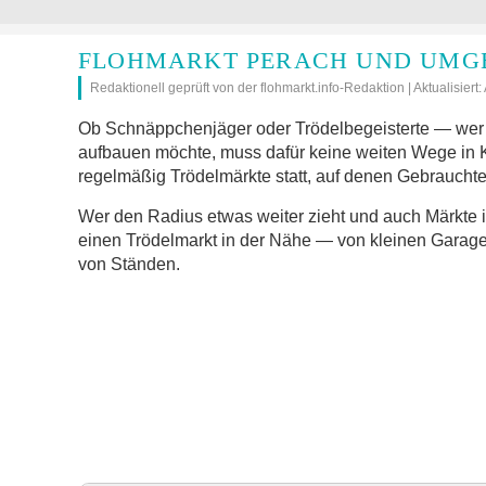
FLOHMARKT PERACH UND UMGE
Redaktionell geprüft von der flohmarkt.info-Redaktion | Aktualisiert
Ob Schnäppchenjäger oder Trödelbegeisterte — wer 
aufbauen möchte, muss dafür keine weiten Wege in
regelmäßig Trödelmärkte statt, auf denen Gebrauchte
Wer den Radius etwas weiter zieht und auch Märkte 
einen Trödelmarkt in der Nähe — von kleinen Garage
von Ständen.