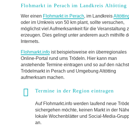
Flohmarkt in Perach im Landkreis Altötting
Wer einen
Flohmarkt in Perach
, im Landkreis
Altöttin
oder im Umkreis von 50 km plant, sollte versuchen,
möglichst viel Aufmerksamkeit für die Veranstaltung 
erzeugen. Dies gelingt unter anderem auch mithilfe 
Internets.
Flohmarkt.info
ist beispielsweise ein überregionales
Online-Portal rund ums Trödeln. Hier kann man
anstehende Termine eintragen und so auf den nächs
Trödelmarkt in Perach und Umgebung Altötting
aufmerksam machen.
Termine in der Region eintragen
Auf Flohmarkt.info werden laufend neue Trö
sichergehen möchte, keinen Markt in der Näh
lokale Wochenblätter und Social-Media-Gruppen
an.