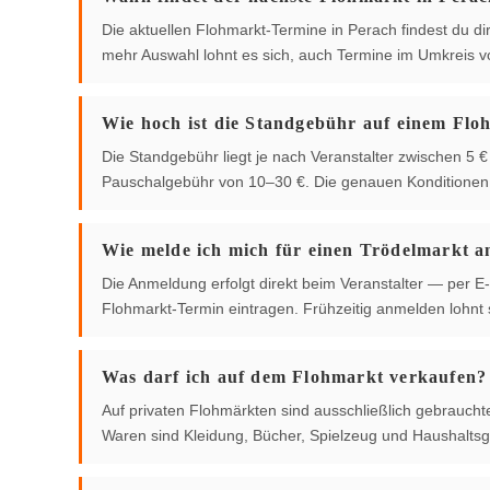
Die aktuellen Flohmarkt-Termine in Perach findest du dir
mehr Auswahl lohnt es sich, auch Termine im Umkreis 
Wie hoch ist die Standgebühr auf einem Flo
Die Standgebühr liegt je nach Veranstalter zwischen 5
Pauschalgebühr von 10–30 €. Die genauen Konditionen g
Wie melde ich mich für einen Trödelmarkt a
Die Anmeldung erfolgt direkt beim Veranstalter — per E-
Flohmarkt-Termin eintragen. Frühzeitig anmelden lohnt s
Was darf ich auf dem Flohmarkt verkaufen?
Auf privaten Flohmärkten sind ausschließlich gebrauch
Waren sind Kleidung, Bücher, Spielzeug und Haushaltsg