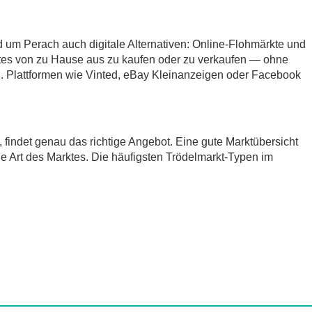
d um Perach auch digitale Alternativen: Online-Flohmärkte und
tes von zu Hause aus zu kaufen oder zu verkaufen — ohne
 Plattformen wie Vinted, eBay Kleinanzeigen oder Facebook
t, findet genau das richtige Angebot. Eine gute Marktübersicht
ie Art des Marktes. Die häufigsten Trödelmarkt-Typen im