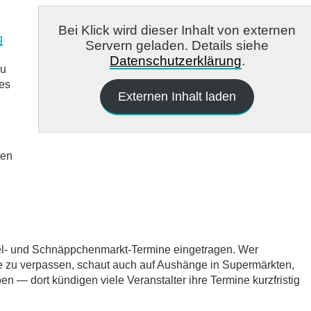
Bei Klick wird dieser Inhalt von externen
g
Servern geladen. Details siehe
Datenschutzerklärung
.
zu
des
Externen Inhalt laden
ten
del- und Schnäppchenmarkt-Termine eingetragen. Wer
e zu verpassen, schaut auch auf Aushänge in Supermärkten,
 — dort kündigen viele Veranstalter ihre Termine kurzfristig