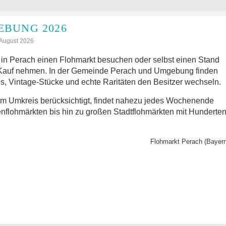
BUNG 2026
: August 2026
in Perach einen Flohmarkt besuchen oder selbst einen Stand
 Kauf nehmen. In der Gemeinde Perach und Umgebung finden
s, Vintage-Stücke und echte Raritäten den Besitzer wechseln.
im Umkreis berücksichtigt, findet nahezu jedes Wochenende
nflohmärkten bis hin zu großen Stadtflohmärkten mit Hunderte
Flohmarkt Perach (Bayern