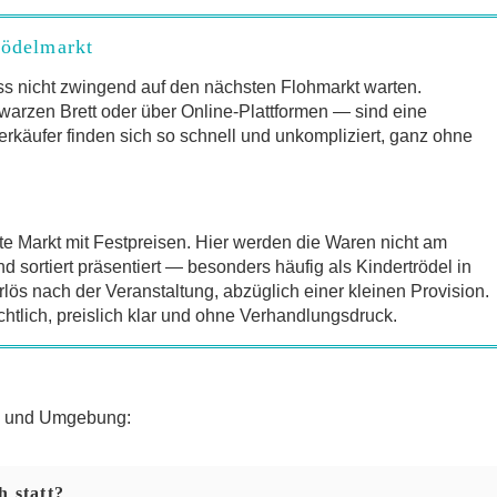
rödelmarkt
s nicht zwingend auf den nächsten Flohmarkt warten.
arzen Brett oder über Online-Plattformen — sind eine
erkäufer finden sich so schnell und unkompliziert, ganz ohne
te Markt mit Festpreisen. Hier werden die Waren nicht am
sortiert präsentiert — besonders häufig als Kindertrödel in
lös nach der Veranstaltung, abzüglich einer kleinen Provision.
chtlich, preislich klar und ohne Verhandlungsdruck.
ch und Umgebung:
h statt?