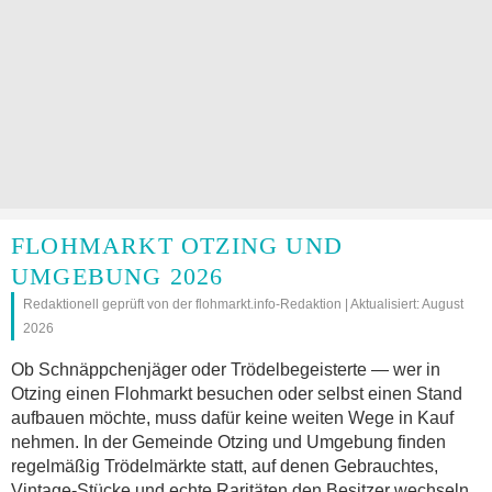
FLOHMARKT OTZING UND
UMGEBUNG 2026
Redaktionell geprüft von der flohmarkt.info-Redaktion | Aktualisiert: August
2026
Ob Schnäppchenjäger oder Trödelbegeisterte — wer in
Otzing einen Flohmarkt besuchen oder selbst einen Stand
aufbauen möchte, muss dafür keine weiten Wege in Kauf
nehmen. In der Gemeinde Otzing und Umgebung finden
regelmäßig Trödelmärkte statt, auf denen Gebrauchtes,
Vintage-Stücke und echte Raritäten den Besitzer wechseln.