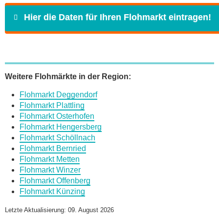
Hier die Daten für Ihren Flohmarkt eintragen!
Name
*
Weitere Flohmärkte in der Region:
Flohmarkt Deggendorf
E-Mail
*
Flohmarkt Plattling
Flohmarkt Osterhofen
Flohmarkt Hengersberg
Flohmarkt Schöllnach
Flohmarkt Bernried
Flohmarkt Metten
Daten des Flohmarkts
Flohmarkt Winzer
Flohmarkt Offenberg
Flohmarkt Künzing
Name des Flohmarkts
*
Letzte Aktualisierung: 09. August 2026