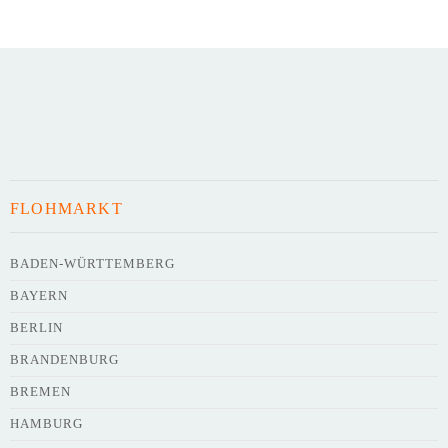
Art des Flohmarkts
Veranstaltungsdatum
FLOHMARKT
Uhrzeit
BADEN-WÜRTTEMBERG
BAYERN
Adresse
*
BERLIN
BRANDENBURG
BREMEN
HAMBURG