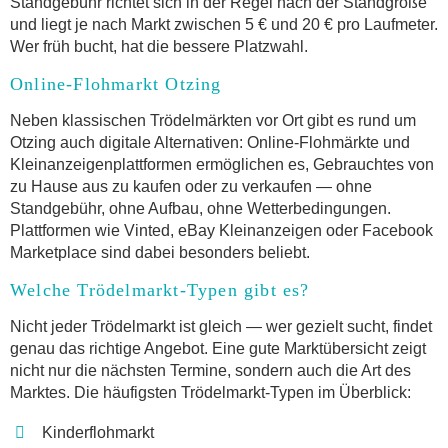
Standgebühr richtet sich in der Regel nach der Standgröße
und liegt je nach Markt zwischen 5 € und 20 € pro Laufmeter.
Wer früh bucht, hat die bessere Platzwahl.
Online-Flohmarkt Otzing
Neben klassischen Trödelmärkten vor Ort gibt es rund um
Otzing auch digitale Alternativen: Online-Flohmärkte und
Kleinanzeigenplattformen ermöglichen es, Gebrauchtes von
zu Hause aus zu kaufen oder zu verkaufen — ohne
Standgebühr, ohne Aufbau, ohne Wetterbedingungen.
Plattformen wie Vinted, eBay Kleinanzeigen oder Facebook
Marketplace sind dabei besonders beliebt.
Welche Trödelmarkt-Typen gibt es?
Nicht jeder Trödelmarkt ist gleich — wer gezielt sucht, findet
genau das richtige Angebot. Eine gute Marktübersicht zeigt
nicht nur die nächsten Termine, sondern auch die Art des
Marktes. Die häufigsten Trödelmarkt-Typen im Überblick:
Kinderflohmarkt