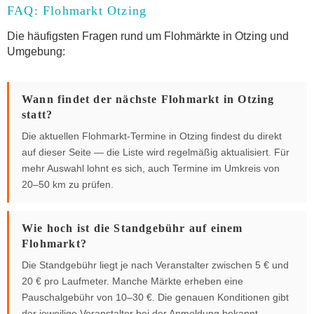
FAQ: Flohmarkt Otzing
Die häufigsten Fragen rund um Flohmärkte in Otzing und
Umgebung:
Wann findet der nächste Flohmarkt in Otzing
statt?
Die aktuellen Flohmarkt-Termine in Otzing findest du direkt
auf dieser Seite — die Liste wird regelmäßig aktualisiert. Für
mehr Auswahl lohnt es sich, auch Termine im Umkreis von
20–50 km zu prüfen.
Wie hoch ist die Standgebühr auf einem
Flohmarkt?
Die Standgebühr liegt je nach Veranstalter zwischen 5 € und
20 € pro Laufmeter. Manche Märkte erheben eine
Pauschalgebühr von 10–30 €. Die genauen Konditionen gibt
der jeweilige Veranstalter bei der Anmeldung bekannt.