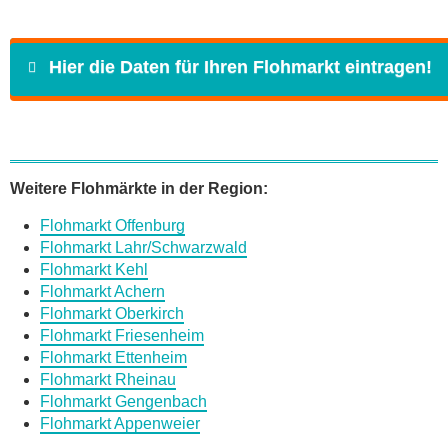
Hier die Daten für Ihren Flohmarkt eintragen!
Name
*
Weitere Flohmärkte in der Region:
Flohmarkt Offenburg
E-Mail
*
Flohmarkt Lahr/Schwarzwald
Flohmarkt Kehl
Flohmarkt Achern
Flohmarkt Oberkirch
Flohmarkt Friesenheim
Flohmarkt Ettenheim
Daten des Flohmarkts
Flohmarkt Rheinau
Flohmarkt Gengenbach
Flohmarkt Appenweier
Name des Flohmarkts
*