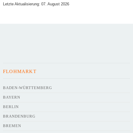
Letzte Aktualisierung: 07. August 2026
Art des Flohmarkts
Veranstaltungsdatum
FLOHMARKT
Uhrzeit
BADEN-WÜRTTEMBERG
BAYERN
Adresse
*
BERLIN
BRANDENBURG
BREMEN