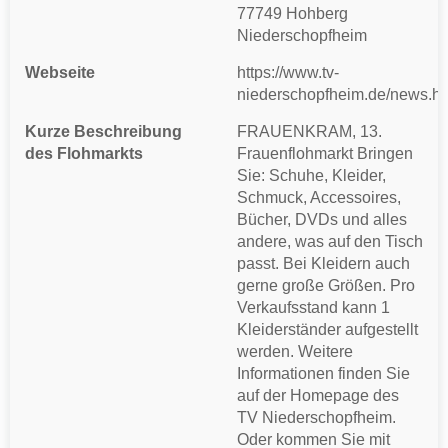
77749 Hohberg
Niederschopfheim
Webseite
https://www.tv-
niederschopfheim.de/news.ht
Kurze Beschreibung
FRAUENKRAM, 13.
des Flohmarkts
Frauenflohmarkt Bringen
Sie: Schuhe, Kleider,
Schmuck, Accessoires,
Bücher, DVDs und alles
andere, was auf den Tisch
passt. Bei Kleidern auch
gerne große Größen. Pro
Verkaufsstand kann 1
Kleiderständer aufgestellt
werden. Weitere
Informationen finden Sie
auf der Homepage des
TV Niederschopfheim.
Oder kommen Sie mit