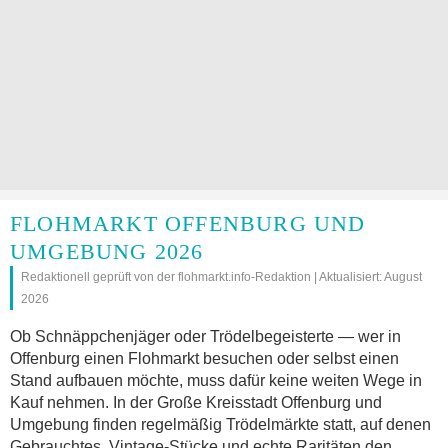
FLOHMARKT OFFENBURG UND
UMGEBUNG 2026
Redaktionell geprüft von der flohmarkt.info-Redaktion | Aktualisiert: August
2026
Ob Schnäppchenjäger oder Trödelbegeisterte — wer in
Offenburg einen Flohmarkt besuchen oder selbst einen
Stand aufbauen möchte, muss dafür keine weiten Wege in
Kauf nehmen. In der Große Kreisstadt Offenburg und
Umgebung finden regelmäßig Trödelmärkte statt, auf denen
Gebrauchtes, Vintage-Stücke und echte Raritäten den