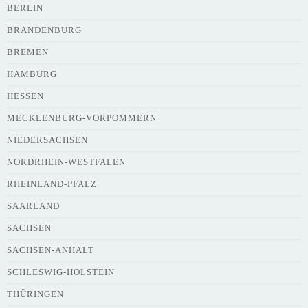
Adresse
*
BERLIN
BRANDENBURG
BREMEN
HAMBURG
HESSEN
Webseite
MECKLENBURG-VORPOMMERN
NIEDERSACHSEN
NORDRHEIN-WESTFALEN
Kurze Beschreibung des Flohmarkts
*
RHEINLAND-PFALZ
SAARLAND
SACHSEN
SACHSEN-ANHALT
SCHLESWIG-HOLSTEIN
THÜRINGEN