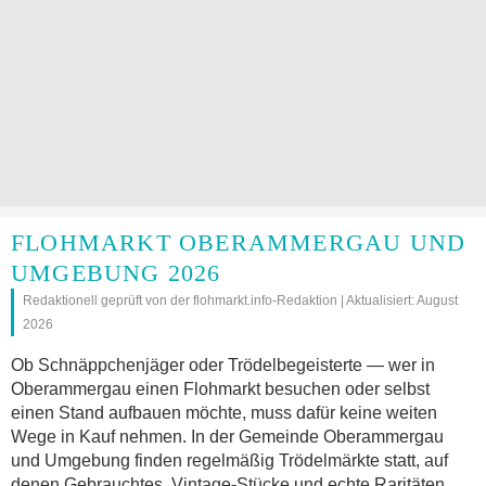
FLOHMARKT OBERAMMERGAU UND
UMGEBUNG 2026
Redaktionell geprüft von der flohmarkt.info-Redaktion | Aktualisiert: August
2026
Ob Schnäppchenjäger oder Trödelbegeisterte — wer in
Oberammergau einen Flohmarkt besuchen oder selbst
einen Stand aufbauen möchte, muss dafür keine weiten
Wege in Kauf nehmen. In der Gemeinde Oberammergau
und Umgebung finden regelmäßig Trödelmärkte statt, auf
denen Gebrauchtes, Vintage-Stücke und echte Raritäten