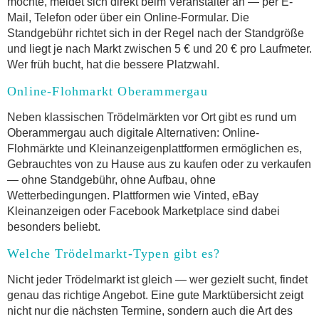
möchte, meldet sich direkt beim Veranstalter an — per E-
Mail, Telefon oder über ein Online-Formular. Die
Standgebühr richtet sich in der Regel nach der Standgröße
und liegt je nach Markt zwischen 5 € und 20 € pro Laufmeter.
Wer früh bucht, hat die bessere Platzwahl.
Online-Flohmarkt Oberammergau
Neben klassischen Trödelmärkten vor Ort gibt es rund um
Oberammergau auch digitale Alternativen: Online-
Flohmärkte und Kleinanzeigenplattformen ermöglichen es,
Gebrauchtes von zu Hause aus zu kaufen oder zu verkaufen
— ohne Standgebühr, ohne Aufbau, ohne
Wetterbedingungen. Plattformen wie Vinted, eBay
Kleinanzeigen oder Facebook Marketplace sind dabei
besonders beliebt.
Welche Trödelmarkt-Typen gibt es?
Nicht jeder Trödelmarkt ist gleich — wer gezielt sucht, findet
genau das richtige Angebot. Eine gute Marktübersicht zeigt
nicht nur die nächsten Termine, sondern auch die Art des