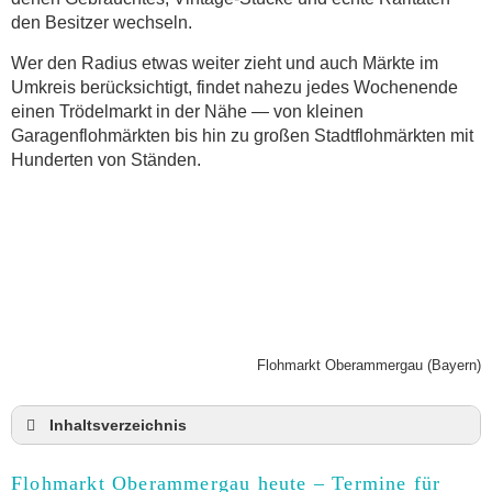
den Besitzer wechseln.
Wer den Radius etwas weiter zieht und auch Märkte im
Umkreis berücksichtigt, findet nahezu jedes Wochenende
einen Trödelmarkt in der Nähe — von kleinen
Garagenflohmärkten bis hin zu großen Stadtflohmärkten mit
Hunderten von Ständen.
Flohmarkt Oberammergau (Bayern)
Inhaltsverzeichnis
Flohmarkt Oberammergau heute und Termine für
2026
Flohmarkt Oberammergau heute – Termine für