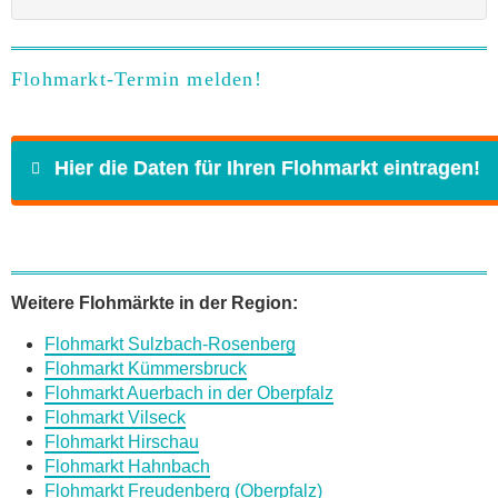
Flohmarkt-Termin melden!
Hier die Daten für Ihren Flohmarkt eintragen!
Name
*
Weitere Flohmärkte in der Region:
Flohmarkt Sulzbach-Rosenberg
E-Mail
*
Flohmarkt Kümmersbruck
Flohmarkt Auerbach in der Oberpfalz
Flohmarkt Vilseck
Flohmarkt Hirschau
Flohmarkt Hahnbach
Flohmarkt Freudenberg (Oberpfalz)
Daten des Flohmarkts