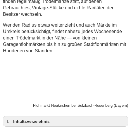
finden regelmäßig Trödelmärkte statt, auf denen
Gebrauchtes, Vintage-Stücke und echte Raritäten den
Besitzer wechseln.
Wer den Radius etwas weiter zieht und auch Märkte im
Umkreis berücksichtigt, findet nahezu jedes Wochenende
einen Trödelmarkt in der Nähe — von kleinen
Garagenflohmärkten bis hin zu großen Stadtflohmärkten mit
Hunderten von Ständen.
Flohmarkt Neukirchen bei Sulzbach-Rosenberg (Bayern)
Inhaltsverzeichnis
Flohmarkt Neukirchen heute und Termine für 2026