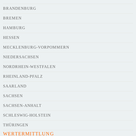
BRANDENBURG
BREMEN
HAMBURG
HESSEN
Webseite
MECKLENBURG-VORPOMMERN
NIEDERSACHSEN
NORDRHEIN-WESTFALEN
Kurze Beschreibung des Flohmarkts
*
RHEINLAND-PFALZ
SAARLAND
SACHSEN
SACHSEN-ANHALT
SCHLESWIG-HOLSTEIN
THÜRINGEN
WERTERMITTLUNG
Kontaktdaten des Veranstalters