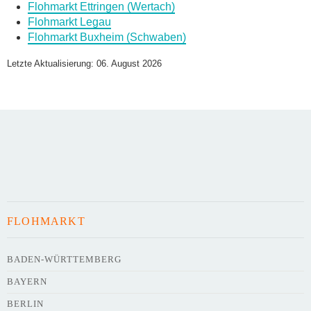
Flohmarkt Ettringen (Wertach)
Flohmarkt Legau
Flohmarkt Buxheim (Schwaben)
Name des Flohmarkts
*
Letzte Aktualisierung: 06. August 2026
Art des Flohmarkts
Veranstaltungsdatum
FLOHMARKT
Uhrzeit
BADEN-WÜRTTEMBERG
BAYERN
Adresse
*
BERLIN