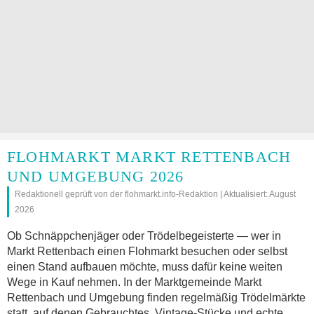
FLOHMARKT MARKT RETTENBACH
UND UMGEBUNG 2026
Redaktionell geprüft von der flohmarkt.info-Redaktion | Aktualisiert: August
2026
Ob Schnäppchenjäger oder Trödelbegeisterte — wer in
Markt Rettenbach einen Flohmarkt besuchen oder selbst
einen Stand aufbauen möchte, muss dafür keine weiten
Wege in Kauf nehmen. In der Marktgemeinde Markt
Rettenbach und Umgebung finden regelmäßig Trödelmärkte
statt, auf denen Gebrauchtes, Vintage-Stücke und echte