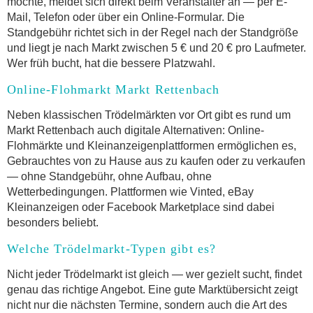
möchte, meldet sich direkt beim Veranstalter an — per E-
Mail, Telefon oder über ein Online-Formular. Die
Standgebühr richtet sich in der Regel nach der Standgröße
und liegt je nach Markt zwischen 5 € und 20 € pro Laufmeter.
Wer früh bucht, hat die bessere Platzwahl.
Online-Flohmarkt Markt Rettenbach
Neben klassischen Trödelmärkten vor Ort gibt es rund um
Markt Rettenbach auch digitale Alternativen: Online-
Flohmärkte und Kleinanzeigenplattformen ermöglichen es,
Gebrauchtes von zu Hause aus zu kaufen oder zu verkaufen
— ohne Standgebühr, ohne Aufbau, ohne
Wetterbedingungen. Plattformen wie Vinted, eBay
Kleinanzeigen oder Facebook Marketplace sind dabei
besonders beliebt.
Welche Trödelmarkt-Typen gibt es?
Nicht jeder Trödelmarkt ist gleich — wer gezielt sucht, findet
genau das richtige Angebot. Eine gute Marktübersicht zeigt
nicht nur die nächsten Termine, sondern auch die Art des