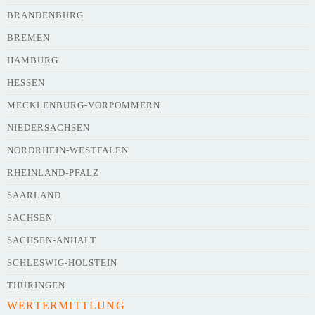
BRANDENBURG
BREMEN
HAMBURG
HESSEN
Webseite
MECKLENBURG-VORPOMMERN
NIEDERSACHSEN
NORDRHEIN-WESTFALEN
Kurze Beschreibung des Flohmarkts
*
RHEINLAND-PFALZ
SAARLAND
SACHSEN
SACHSEN-ANHALT
SCHLESWIG-HOLSTEIN
THÜRINGEN
WERTERMITTLUNG
Kontaktdaten des Veranstalters