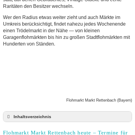
Raritäten den Besitzer wechseln.
Wer den Radius etwas weiter zieht und auch Märkte im
Umkreis berücksichtigt, findet nahezu jedes Wochenende
einen Trödelmarkt in der Nähe — von kleinen
Garagenflohmärkten bis hin zu großen Stadtflohmärkten mit
Hunderten von Ständen.
Flohmarkt Markt Rettenbach (Bayern)
Inhaltsverzeichnis
Flohmarkt Markt Rettenbach heute und Termine für
2026
Flohmarkt Markt Rettenbach heute – Termine für