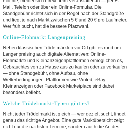
möchte, meldet sich direkt beim Veranstalter an — per E-
Mail, Telefon oder über ein Online-Formular. Die
Standgebühr richtet sich in der Regel nach der Standgröße
und liegt je nach Markt zwischen 5 € und 20 € pro Laufmeter.
Wer früh bucht, hat die bessere Platzwahl.
Online-Flohmarkt Langenpreising
Neben klassischen Trödelmärkten vor Ort gibt es rund um
Langenpreising auch digitale Alternativen: Online-
Flohmärkte und Kleinanzeigenplattformen ermöglichen es,
Gebrauchtes von zu Hause aus zu kaufen oder zu verkaufen
— ohne Standgebühr, ohne Aufbau, ohne
Wetterbedingungen. Plattformen wie Vinted, eBay
Kleinanzeigen oder Facebook Marketplace sind dabei
besonders beliebt.
Welche Trödelmarkt-Typen gibt es?
Nicht jeder Trödelmarkt ist gleich — wer gezielt sucht, findet
genau das richtige Angebot. Eine gute Marktübersicht zeigt
nicht nur die nächsten Termine, sondern auch die Art des