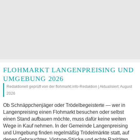
FLOHMARKT LANGENPREISING UND
UMGEBUNG 2026
Redaktionell geprüft von der flohmarkt.info-Redaktion | Aktualisiert: August
2026
Ob Schnäppchenjäger oder Trödelbegeisterte — wer in
Langenpreising einen Flohmarkt besuchen oder selbst
einen Stand aufbauen möchte, muss dafür keine weiten
Wege in Kauf nehmen. In der Gemeinde Langenpreising
und Umgebung finden regelmäßig Trödelmärkte statt, auf
denen Gebrauchtes, Vintage-Stücke und echte Raritäten