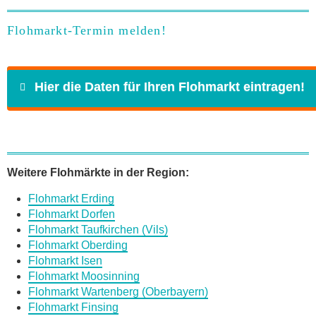
Flohmarkt-Termin melden!
Hier die Daten für Ihren Flohmarkt eintragen!
Name
*
Weitere Flohmärkte in der Region:
Flohmarkt Erding
E-Mail
*
Flohmarkt Dorfen
Flohmarkt Taufkirchen (Vils)
Flohmarkt Oberding
Flohmarkt Isen
Flohmarkt Moosinning
Flohmarkt Wartenberg (Oberbayern)
Daten des Flohmarkts
Flohmarkt Finsing