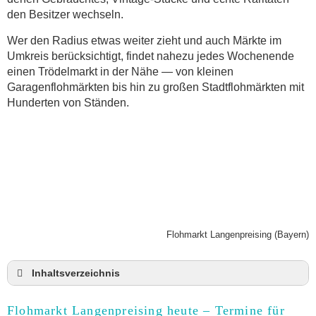
den Besitzer wechseln.
Wer den Radius etwas weiter zieht und auch Märkte im
Umkreis berücksichtigt, findet nahezu jedes Wochenende
einen Trödelmarkt in der Nähe — von kleinen
Garagenflohmärkten bis hin zu großen Stadtflohmärkten mit
Hunderten von Ständen.
Flohmarkt Langenpreising (Bayern)
Inhaltsverzeichnis
Flohmarkt Langenpreising heute und Termine für
2026
Flohmarkt Langenpreising heute – Termine für