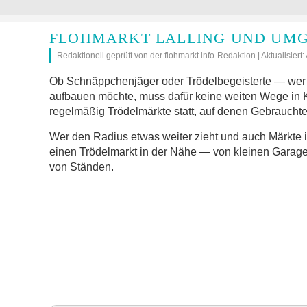
FLOHMARKT LALLING UND UMG
Redaktionell geprüft von der flohmarkt.info-Redaktion | Aktualisiert
Ob Schnäppchenjäger oder Trödelbegeisterte — wer i
aufbauen möchte, muss dafür keine weiten Wege in 
regelmäßig Trödelmärkte statt, auf denen Gebrauchte
Wer den Radius etwas weiter zieht und auch Märkte 
einen Trödelmarkt in der Nähe — von kleinen Garage
von Ständen.