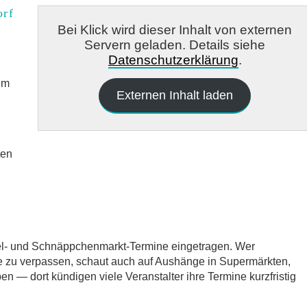
orf
Bei Klick wird dieser Inhalt von externen
Servern geladen. Details siehe
Datenschutzerklärung
.
em
Externen Inhalt laden
ten
del- und Schnäppchenmarkt-Termine eingetragen. Wer
e zu verpassen, schaut auch auf Aushänge in Supermärkten,
 — dort kündigen viele Veranstalter ihre Termine kurzfristig