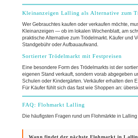
Kleinanzeigen Lalling als Alternative zum 
Wer Gebrauchtes kaufen oder verkaufen möchte, mus
Kleinanzeigen — ob im lokalen Wochenblatt, am schw
praktische Alternative zum Trödelmarkt. Käufer und V
Standgebühr oder Aufbauaufwand.
Sortierter Trödelmarkt mit Festpreisen
Eine besondere Form des Trödelmarkts ist der sortier
eigenen Stand verkauft, sondern vorab abgegeben und 
Schulen oder Kindergärten. Verkäufer erhalten den Er
Für Käufer fühlt sich das fast wie Shoppen an: übersi
FAQ: Flohmarkt Lalling
Die häufigsten Fragen rund um Flohmärkte in Lalli
Wann findet der nächste Flohmarkt in Lallin