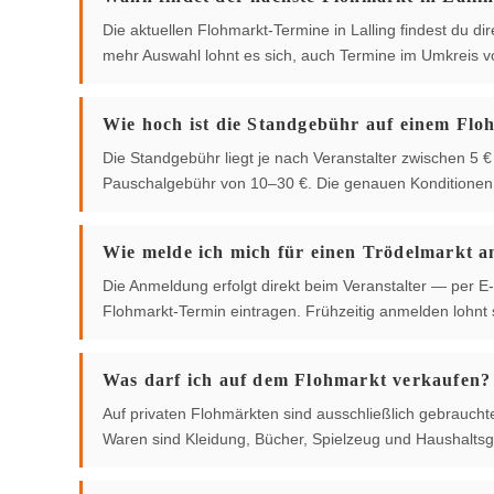
Die aktuellen Flohmarkt-Termine in Lalling findest du dir
mehr Auswahl lohnt es sich, auch Termine im Umkreis 
Wie hoch ist die Standgebühr auf einem Flo
Die Standgebühr liegt je nach Veranstalter zwischen 5
Pauschalgebühr von 10–30 €. Die genauen Konditionen g
Wie melde ich mich für einen Trödelmarkt a
Die Anmeldung erfolgt direkt beim Veranstalter — per E-
Flohmarkt-Termin eintragen. Frühzeitig anmelden lohnt s
Was darf ich auf dem Flohmarkt verkaufen?
Auf privaten Flohmärkten sind ausschließlich gebrauch
Waren sind Kleidung, Bücher, Spielzeug und Haushaltsg