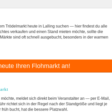
rkt
 Trödelmarkt heute in Lalling suchen — hier findest du alle
chtes verkaufen und einen Stand mieten möchte, sollte die
e Märkte sind oft schnell ausgebucht, besonders in der warmen
Umgebung
delmarkt
eute Ihren Flohmarkt an!
arkt
möchte, meldet sich direkt beim Veranstalter an — per E-Mail,
hr richtet sich in der Regel nach der Standgröße und liegt je
früh bucht, hat die bessere Platzwahl.