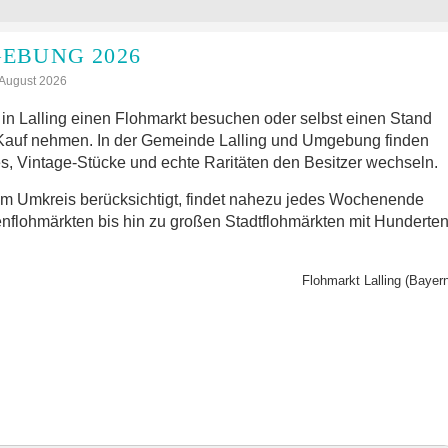
EBUNG 2026
: August 2026
n Lalling einen Flohmarkt besuchen oder selbst einen Stand
Kauf nehmen. In der Gemeinde Lalling und Umgebung finden
s, Vintage-Stücke und echte Raritäten den Besitzer wechseln.
im Umkreis berücksichtigt, findet nahezu jedes Wochenende
nflohmärkten bis hin zu großen Stadtflohmärkten mit Hunderte
Flohmarkt Lalling (Bayern