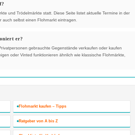
f?
e und Trödelmärkte statt. Diese Seite listet aktuelle Termine in der
 auch selbst einen Flohmarkt eintragen.
oniert er?
der Privatpersonen gebrauchte Gegenstände verkaufen oder kaufen
gen oder Vinted funktionieren ähnlich wie klassische Flohmärkte,
Flohmarkt kaufen – Tipps
Ratgeber von A bis Z