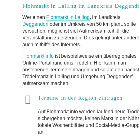
Flohmarkt in Lalling im Landkreis Deggend
Wer einen
Flohmarkt in Lalling
, im Landkreis
Deggendorf
oder im Umkreis von 50 km plant, sollte
versuchen, möglichst viel Aufmerksamkeit für die
Veranstaltung zu erzeugen. Dies gelingt unter ander
auch mithilfe des Internets.
Flohmarkt.info
ist beispielsweise ein überregionales
Online-Portal rund ums Trödeln. Hier kann man
anstehende Termine eintragen und so auf den nächs
Trödelmarkt in Lalling und Umgebung Deggendorf
aufmerksam machen.
Termine in der Region eintragen
Auf Flohmarkt.info werden laufend neue Trö
sichergehen möchte, keinen Markt in der Näh
lokale Wochenblätter und Social-Media-Gruppen
an.