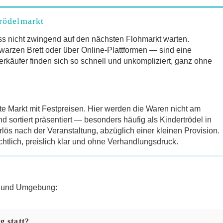
Trödelmarkt
s nicht zwingend auf den nächsten Flohmarkt warten.
arzen Brett oder über Online-Plattformen — sind eine
erkäufer finden sich so schnell und unkompliziert, ganz ohne
te Markt mit Festpreisen. Hier werden die Waren nicht am
sortiert präsentiert — besonders häufig als Kindertrödel in
lös nach der Veranstaltung, abzüglich einer kleinen Provision.
chtlich, preislich klar und ohne Verhandlungsdruck.
ng und Umgebung:
g statt?