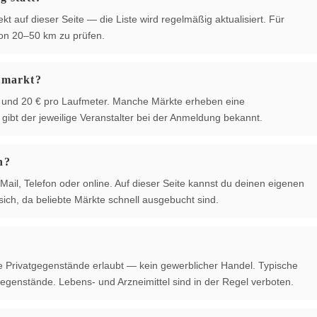
ekt auf dieser Seite — die Liste wird regelmäßig aktualisiert. Für
von 20–50 km zu prüfen.
hmarkt?
 € und 20 € pro Laufmeter. Manche Märkte erheben eine
ibt der jeweilige Veranstalter bei der Anmeldung bekannt.
n?
Mail, Telefon oder online. Auf dieser Seite kannst du deinen eigenen
ich, da beliebte Märkte schnell ausgebucht sind.
te Privatgegenstände erlaubt — kein gewerblicher Handel. Typische
egenstände. Lebens- und Arzneimittel sind in der Regel verboten.