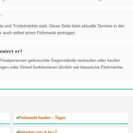
?
und Trödelmärkte statt. Diese Seite listet aktuelle Termine in der
 auch selbst einen Flohmarkt eintragen.
oniert er?
der Privatpersonen gebrauchte Gegenstände verkaufen oder kaufen
gen oder Vinted funktionieren ähnlich wie klassische Flohmärkte,
Flohmarkt kaufen – Tipps
Ratgeber von A bis Z