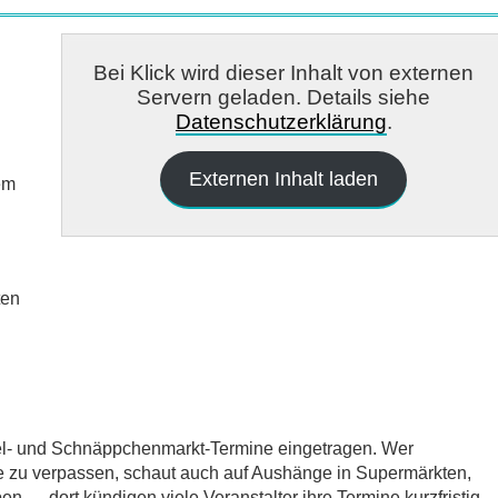
Bei Klick wird dieser Inhalt von externen
Servern geladen. Details siehe
Datenschutzerklärung
.
Externen Inhalt laden
em
ten
del- und Schnäppchenmarkt-Termine eingetragen. Wer
e zu verpassen, schaut auch auf Aushänge in Supermärkten,
 — dort kündigen viele Veranstalter ihre Termine kurzfristig