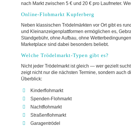
nach Markt zwischen 5 € und 20 € pro Laufmeter. Wer 
Online-Flohmarkt Kupferberg
Neben klassischen Trödelmärkten vor Ort gibt es run
und Kleinanzeigenplattformen ermöglichen es, Gebr
Standgebühr, ohne Aufbau, ohne Wetterbedingungen.
Marketplace sind dabei besonders beliebt.
Welche Trödelmarkt-Typen gibt es?
Nicht jeder Trödelmarkt ist gleich — wer gezielt such
zeigt nicht nur die nächsten Termine, sondern auch d
Überblick:
Kinderflohmarkt
Spenden-Flohmarkt
Nachtflohmarkt
Straßenflohmarkt
Garagentrödel