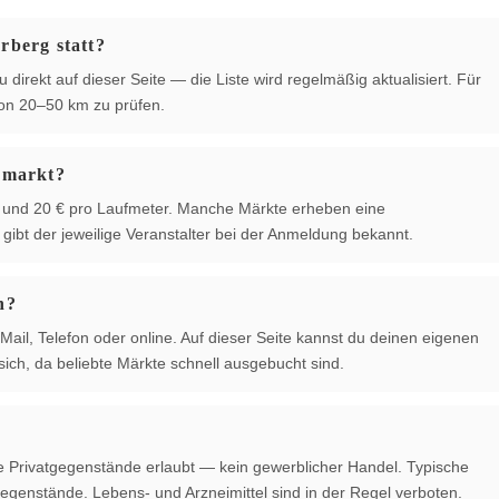
rberg statt?
 direkt auf dieser Seite — die Liste wird regelmäßig aktualisiert. Für
von 20–50 km zu prüfen.
hmarkt?
 € und 20 € pro Laufmeter. Manche Märkte erheben eine
ibt der jeweilige Veranstalter bei der Anmeldung bekannt.
n?
Mail, Telefon oder online. Auf dieser Seite kannst du deinen eigenen
ich, da beliebte Märkte schnell ausgebucht sind.
te Privatgegenstände erlaubt — kein gewerblicher Handel. Typische
egenstände. Lebens- und Arzneimittel sind in der Regel verboten.