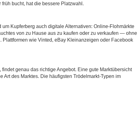
früh bucht, hat die bessere Platzwahl.
d um Kupferberg auch digitale Alternativen: Online-Flohmärkte
auchtes von zu Hause aus zu kaufen oder zu verkaufen — ohne
 Plattformen wie Vinted, eBay Kleinanzeigen oder Facebook
t, findet genau das richtige Angebot. Eine gute Marktübersicht
ie Art des Marktes. Die häufigsten Trödelmarkt-Typen im