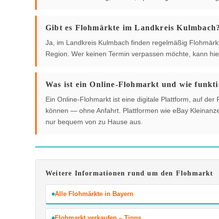
Gibt es Flohmärkte im Landkreis Kulmbach
Ja, im Landkreis Kulmbach finden regelmäßig Flohmärkte 
Region. Wer keinen Termin verpassen möchte, kann hier
Was ist ein Online-Flohmarkt und wie funkti
Ein Online-Flohmarkt ist eine digitale Plattform, auf 
können — ohne Anfahrt. Plattformen wie eBay Kleinanzei
nur bequem von zu Hause aus.
Weitere Informationen rund um den Flohmarkt
Alle Flohmärkte in Bayern
Flohmarkt verkaufen – Tipps