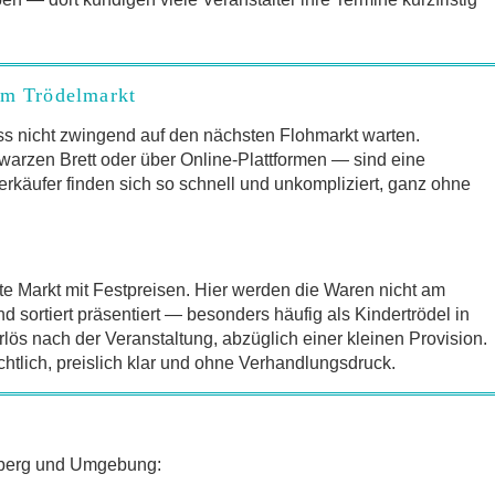
um Trödelmarkt
s nicht zwingend auf den nächsten Flohmarkt warten.
arzen Brett oder über Online-Plattformen — sind eine
erkäufer finden sich so schnell und unkompliziert, ganz ohne
te Markt mit Festpreisen. Hier werden die Waren nicht am
sortiert präsentiert — besonders häufig als Kindertrödel in
lös nach der Veranstaltung, abzüglich einer kleinen Provision.
chtlich, preislich klar und ohne Verhandlungsdruck.
erberg und Umgebung: