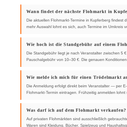
Wann findet der nächste Flohmarkt in Kupfe
Die aktuellen Flohmarkt-Termine in Kupferberg findest du
mehr Auswahl lohnt es sich, auch Termine im Umkreis 
Wie hoch ist die Standgebühr auf einem Flo
Die Standgebühr liegt je nach Veranstalter zwischen 5
Pauschalgebühr von 10–30 €. Die genauen Konditionen g
Wie melde ich mich für einen Trödelmarkt a
Die Anmeldung erfolgt direkt beim Veranstalter — per E-
Flohmarkt-Termin eintragen. Frühzeitig anmelden lohnt s
Was darf ich auf dem Flohmarkt verkaufen?
Auf privaten Flohmärkten sind ausschließlich gebrauch
Waren sind Kleidung, Bücher, Spielzeug und Haushaltsg