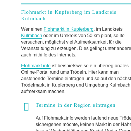
Flohmarkt in Kupferberg im Landkreis
Kulmbach
Wer einen
Flohmarkt in Kupferberg
, im Landkreis
Kulmbach
oder im Umkreis von 50 km plant, sollte
versuchen, möglichst viel Aufmerksamkeit für die
Veranstaltung zu erzeugen. Dies gelingt unter ander
auch mithilfe des Internets.
Flohmarkt.info
ist beispielsweise ein überregionales
Online-Portal rund ums Trödeln. Hier kann man
anstehende Termine eintragen und so auf den nächs
Trödelmarkt in Kupferberg und Umgebung Kulmbach
aufmerksam machen.
Termine in der Region eintragen
Auf Flohmarkt.info werden laufend neue Trö
sichergehen möchte, keinen Markt in der Näh
lokale Wochenblätter und Social-Media-Gruppen