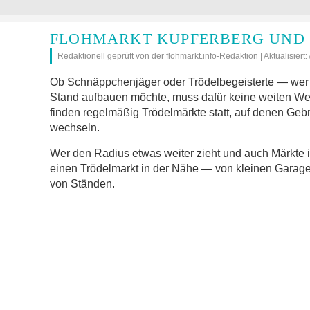
FLOHMARKT KUPFERBERG UND 
Redaktionell geprüft von der flohmarkt.info-Redaktion | Aktualisiert
Ob Schnäppchenjäger oder Trödelbegeisterte — wer 
Stand aufbauen möchte, muss dafür keine weiten We
finden regelmäßig Trödelmärkte statt, auf denen Geb
wechseln.
Wer den Radius etwas weiter zieht und auch Märkte 
einen Trödelmarkt in der Nähe — von kleinen Garage
von Ständen.