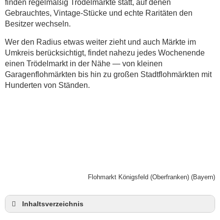
finden regelmäßig Trödelmärkte statt, auf denen
Gebrauchtes, Vintage-Stücke und echte Raritäten den
Besitzer wechseln.
Wer den Radius etwas weiter zieht und auch Märkte im
Umkreis berücksichtigt, findet nahezu jedes Wochenende
einen Trödelmarkt in der Nähe — von kleinen
Garagenflohmärkten bis hin zu großen Stadtflohmärkten mit
Hunderten von Ständen.
Flohmarkt Königsfeld (Oberfranken) (Bayern)
Inhaltsverzeichnis
Flohmarkt Königsfeld heute und Termine für 2026