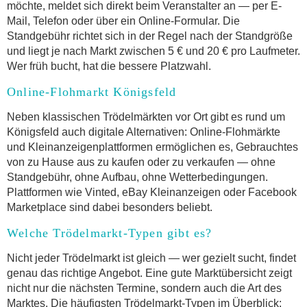
möchte, meldet sich direkt beim Veranstalter an — per E-
Mail, Telefon oder über ein Online-Formular. Die
Standgebühr richtet sich in der Regel nach der Standgröße
und liegt je nach Markt zwischen 5 € und 20 € pro Laufmeter.
Wer früh bucht, hat die bessere Platzwahl.
Online-Flohmarkt Königsfeld
Neben klassischen Trödelmärkten vor Ort gibt es rund um
Königsfeld auch digitale Alternativen: Online-Flohmärkte
und Kleinanzeigenplattformen ermöglichen es, Gebrauchtes
von zu Hause aus zu kaufen oder zu verkaufen — ohne
Standgebühr, ohne Aufbau, ohne Wetterbedingungen.
Plattformen wie Vinted, eBay Kleinanzeigen oder Facebook
Marketplace sind dabei besonders beliebt.
Welche Trödelmarkt-Typen gibt es?
Nicht jeder Trödelmarkt ist gleich — wer gezielt sucht, findet
genau das richtige Angebot. Eine gute Marktübersicht zeigt
nicht nur die nächsten Termine, sondern auch die Art des
Marktes. Die häufigsten Trödelmarkt-Typen im Überblick: