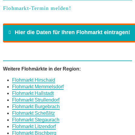
Flohmarkt-Termin melden!
Hier die Daten für Ihren Flohmarkt eintragen!
Name
*
Weitere Flohmärkte in der Region:
Flohmarkt Hirschaid
E-Mail
*
Flohmarkt Memmelsdorf
Flohmarkt Hallstadt
Flohmarkt Strullendorf
Flohmarkt Burgebrach
Flohmarkt Scheßlitz
Flohmarkt Stegaurach
Daten des Flohmarkts
Flohmarkt Litzendorf
Flohmarkt Bischberg