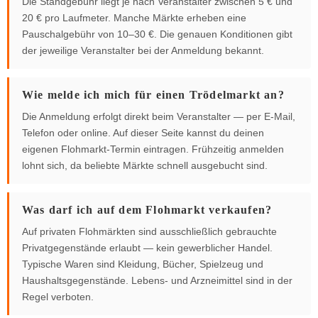
Die Standgebühr liegt je nach Veranstalter zwischen 5 € und
20 € pro Laufmeter. Manche Märkte erheben eine
Pauschalgebühr von 10–30 €. Die genauen Konditionen gibt
der jeweilige Veranstalter bei der Anmeldung bekannt.
Wie melde ich mich für einen Trödelmarkt an?
Die Anmeldung erfolgt direkt beim Veranstalter — per E-Mail,
Telefon oder online. Auf dieser Seite kannst du deinen
eigenen Flohmarkt-Termin eintragen. Frühzeitig anmelden
lohnt sich, da beliebte Märkte schnell ausgebucht sind.
Was darf ich auf dem Flohmarkt verkaufen?
Auf privaten Flohmärkten sind ausschließlich gebrauchte
Privatgegenstände erlaubt — kein gewerblicher Handel.
Typische Waren sind Kleidung, Bücher, Spielzeug und
Haushaltsgegenstände. Lebens- und Arzneimittel sind in der
Regel verboten.