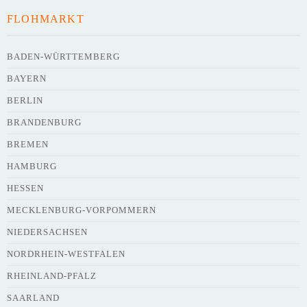
FLOHMARKT
Uhrzeit
BADEN-WÜRTTEMBERG
BAYERN
Adresse
*
BERLIN
BRANDENBURG
BREMEN
HAMBURG
HESSEN
Webseite
MECKLENBURG-VORPOMMERN
NIEDERSACHSEN
NORDRHEIN-WESTFALEN
Kurze Beschreibung des Flohmarkts
*
RHEINLAND-PFALZ
SAARLAND