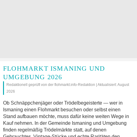
FLOHMARKT ISMANING UND
UMGEBUNG 2026
Redaktionell geprüft von der flohmarkt.info-Redaktion | Aktualisiert: August
2026
Ob Schnäppchenjäger oder Trödelbegeisterte — wer in
Ismaning einen Flohmarkt besuchen oder selbst einen
Stand aufbauen möchte, muss dafür keine weiten Wege in
Kauf nehmen. In der Gemeinde Ismaning und Umgebung
finden regelmäßig Trödelmärkte statt, auf denen
Gebrauchtes, Vintage-Stücke und echte Raritäten den