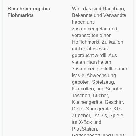
Beschreibung des
Wir - das sind Nachbarn,
Flohmarkts
Bekannte und Verwandte
haben uns
zusammengetan und
veranstalten einen
Hofflohmarkt. Zu kaufen
gibt es alles was
gebraucht wird!!! Aus
vielen Haushalten
zusammen gestellt, daher
ist viel Abwechslung
geboten: Spielzeug,
Klamotten, und Schuhe,
Taschen, Bücher,
Küchengeräte, Geschirr,
Deko, Sportgeräte, Kfz-
Zubehör, DVD´s, Spiele
für X-Box und
PlayStation,
Gartenbedarf, und vieles