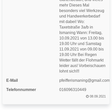
mehr Dieses Mal
besonders viel Werkzeug
und Handwerkerbedarf
mit dabei! Wo:
Taxetstraße 3a/b in
Ismaning Wann: Freitag,
10.09.2021 von 13.00 bis
19.00 Uhr und Samstag
11.09.2021 von 09.00 bis
19.00 Uhr Bei Regen
Wetter fällt der Flohmarkt
leider aus! Vorbeischauen
lohnt sich!!!
E-Mail
pfeifferismaning@gmail.com
Telefonnummer
016096310449
08.09.2021