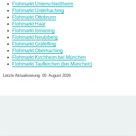
Flohmarkt Unterschleißheim
E-Mail
*
Flohmarkt Unterhaching
Flohmarkt Ottobrunn
Flohmarkt Haar
Flohmarkt Ismaning
Flohmarkt Neubiberg
Flohmarkt Gräfelfing
Daten des Flohmarkts
Flohmarkt Oberhaching
Flohmarkt Kirchheim bei München
Flohmarkt Taufkirchen (bei München)
Name des Flohmarkts
*
Letzte Aktualisierung: 05. August 2026
Art des Flohmarkts
Veranstaltungsdatum